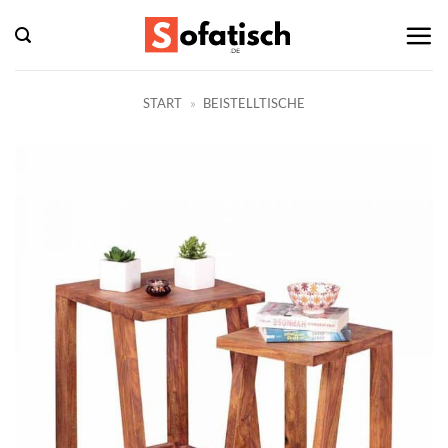
Zum
Inhalt
springen
START
»
BEISTELLTISCHE