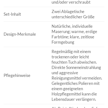
und/oder verschraubt
Zwei Ablagetische
Set-Inhalt
unterschiedlicher Größe
Natürliche, individuelle
Maserung; warme, erdige
Design-Merkmale
Farbtöne; klare, zeitlose
Formgebung
Regelmäßig mit einem
trockenen oder leicht
feuchten Tuch abwischen.
Direkte Sonneneinstrahlung
und aggressive
Pflegehinweise
Reinigungsmittel vermeiden.
Gelegentliches Polieren mit
einem geeigneten
Holzpflegemittel kann die
Lebensdauer verlängern.