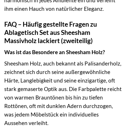
harmonisch in jedes Ambiente ein und verleiht
ihm einen Hauch von natürlicher Eleganz.
FAQ – Häufig gestellte Fragen zu
Ablagetisch Set aus Sheesham
Massivholz lackiert (zweiteilig)
Was ist das Besondere an Sheesham Holz?
Sheesham Holz, auch bekannt als Palisanderholz,
zeichnet sich durch seine außergewöhnliche
Härte, Langlebigkeit und seine einzigartige, oft
stark gemaserte Optik aus. Die Farbpalette reicht
von warmen Brauntönen bis hin zu tiefen
Rottönen, oft mit dunklen Adern durchzogen,
was jedem Möbelstück ein individuelles
Aussehen verleiht.