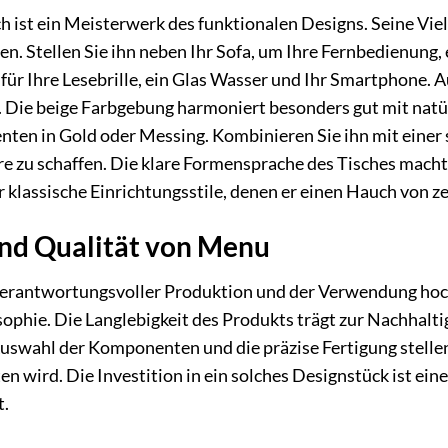
 ist ein Meisterwerk des funktionalen Designs. Seine Viels
en. Stellen Sie ihn neben Ihr Sofa, um Ihre Fernbedienung,
 für Ihre Lesebrille, ein Glas Wasser und Ihr Smartphone. A
. Die beige Farbgebung harmoniert besonders gut mit natü
nten in Gold oder Messing. Kombinieren Sie ihn mit einer 
 zu schaffen. Die klare Formensprache des Tisches macht
 klassische Einrichtungsstile, denen er einen Hauch von ze
und Qualität von Menu
 verantwortungsvoller Produktion und der Verwendung hoch
osophie. Die Langlebigkeit des Produkts trägt zur Nachhalt
Auswahl der Komponenten und die präzise Fertigung stellen 
n wird. Die Investition in ein solches Designstück ist ein
t.