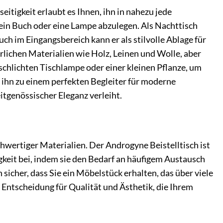
eitigkeit erlaubt es Ihnen, ihn in nahezu jede
 ein Buch oder eine Lampe abzulegen. Als Nachttisch
uch im Eingangsbereich kann er als stilvolle Ablage für
rlichen Materialien wie Holz, Leinen und Wolle, aber
schlichten Tischlampe oder einer kleinen Pflanze, um
 ihn zu einem perfekten Begleiter für moderne
itgenössischer Eleganz verleiht.
wertiger Materialien. Der Androgyne Beistelltisch ist
igkeit bei, indem sie den Bedarf an häufigem Austausch
sicher, dass Sie ein Möbelstück erhalten, das über viele
e Entscheidung für Qualität und Ästhetik, die Ihrem