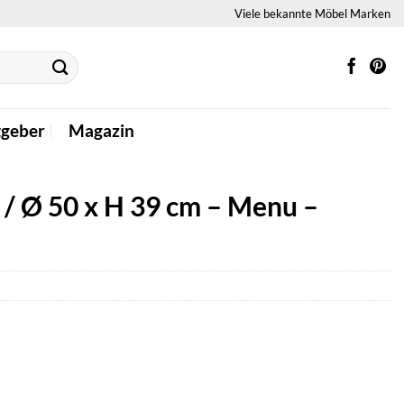
Viele bekannte Möbel Marken
tgeber
Magazin
 / Ø 50 x H 39 cm – Menu –