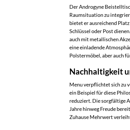
Der Androgyne Beistelltisch
Raumsituation zu integrier
bietet er ausreichend Platz
Schlüssel oder Post dienen
auch mit metallischen Akze
eine einladende Atmosphäre
Polstermöbel, aber auch für
Nachhaltigkeit 
Menu verpflichtet sich zu
ein Beispiel für diese Phil
reduziert. Die sorgfältige 
Jahre hinweg Freude bereite
Zuhause Mehrwert verleih