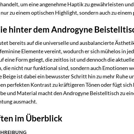
behandelt, um eine angenehme Haptik zu gewährleisten und 
 nur zu einem optischen Highlight, sondern auch zu einem 
e hinter dem Androgyne Beistelltis
t bereits auf die universelle und ausbalancierte Ästhetik 
feminine Elemente vereint, wodurch er sich mühelos in jed
 eine Form gelegt, die zeitlos ist und dennoch die aktuel
n, die nicht nur funktional sind, sondern auch Emotionen
e Beige ist dabei ein bewusster Schritt hin zu mehr Ruhe 
nen perfekten Kontrast zu kräftigeren Tönen oder fügt sic
be und Material macht den Androgyne Beistelltisch zu e
chtung ausmacht.
ten im Überblick
CHREIBUNG