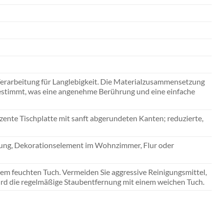
Verarbeitung für Langlebigkeit. Die Materialzusammensetzung
bgestimmt, was eine angenehme Berührung und eine einfache
zente Tischplatte mit sanft abgerundeten Kanten; reduzierte,
änzung, Dekorationselement im Wohnzimmer, Flur oder
nem feuchten Tuch. Vermeiden Sie aggressive Reinigungsmittel,
ird die regelmäßige Staubentfernung mit einem weichen Tuch.