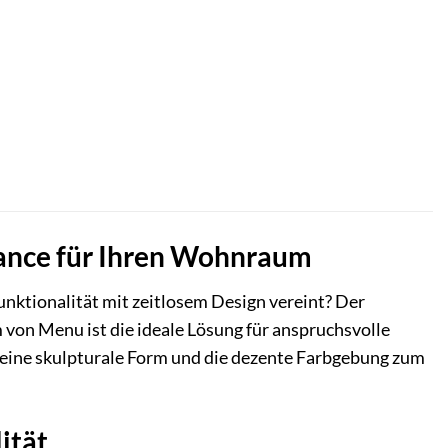
lance für Ihren Wohnraum
Funktionalität mit zeitlosem Design vereint? Der
von Menu ist die ideale Lösung für anspruchsvolle
h seine skulpturale Form und die dezente Farbgebung zum
ität