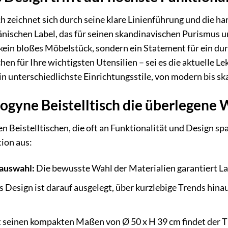
ch zeichnet sich durch seine klare Linienführung und die
ischen Label, das für seinen skandinavischen Purismus 
ist kein bloßes Möbelstück, sondern ein Statement für ein 
n für Ihre wichtigsten Utensilien – sei es die aktuelle Le
 in unterschiedlichste Einrichtungsstile, von modern bis s
yne Beistelltisch die überlegene W
 Beistelltischen, die oft an Funktionalität und Design spa
ion aus:
auswahl:
Die bewusste Wahl der Materialien garantiert L
 Design ist darauf ausgelegt, über kurzlebige Trends hina
 seinen kompakten Maßen von Ø 50 x H 39 cm findet der Ti