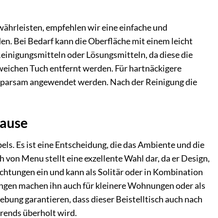
währleisten, empfehlen wir eine einfache und
en. Bei Bedarf kann die Oberfläche mit einem leicht
einigungsmitteln oder Lösungsmitteln, da diese die
eichen Tuch entfernt werden. Für hartnäckigere
 sparsam angewendet werden. Nach der Reinigung die
.
hause
els. Es ist eine Entscheidung, die das Ambiente und die
von Menu stellt eine exzellente Wahl dar, da er Design,
richtungen ein und kann als Solitär oder in Kombination
ngen machen ihn auch für kleinere Wohnungen oder als
bung garantieren, dass dieser Beistelltisch auch nach
rends überholt wird.