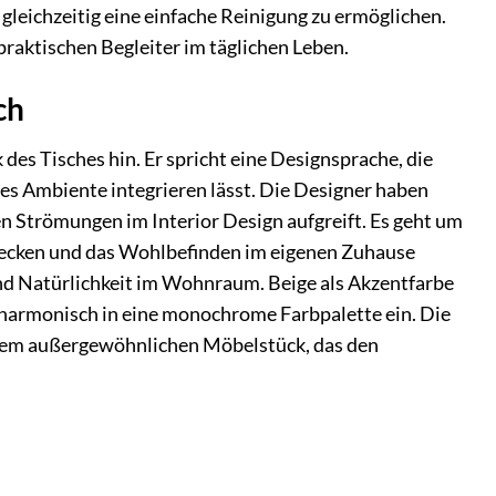
gleichzeitig eine einfache Reinigung zu ermöglichen.
praktischen Begleiter im täglichen Leben.
ch
des Tisches hin. Er spricht eine Designsprache, die
es Ambiente integrieren lässt. Die Designer haben
len Strömungen im Interior Design aufgreift. Es geht um
 wecken und das Wohlbefinden im eigenen Zuhause
und Natürlichkeit im Wohnraum. Beige als Akzentfarbe
h harmonisch in eine monochrome Farbpalette ein. Die
inem außergewöhnlichen Möbelstück, das den