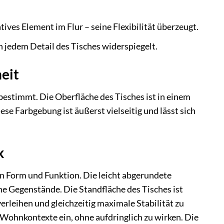
ves Element im Flur – seine Flexibilität überzeugt.
 jedem Detail des Tisches widerspiegelt.
eit
bestimmt. Die Oberfläche des Tisches ist in einem
e Farbgebung ist äußerst vielseitig und lässt sich
k
on Form und Funktion. Die leicht abgerundete
che Gegenstände. Die Standfläche des Tisches ist
rleihen und gleichzeitig maximale Stabilität zu
 Wohnkontexte ein, ohne aufdringlich zu wirken. Die