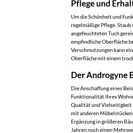
Pflege und Erhal
Um die Schönheit und Funkt
regelmäßige Pflege. Staub 
angefeuchteten Tuch gerein
empfindliche Oberfläche b
Verschmutzungen kann ein 
Oberfläche mit einem troc
Der Androgyne Be
Die Anschaffung eines Beist
Funktionalität Ihres Wohnr
Qualität und Vielseitigkeit
mit anderen Möbelstücken 
Ergänzung in größeren Räum
Jahren noch einen Mehrwert