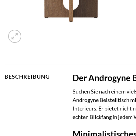
Der Androgyne B
BESCHREIBUNG
Suchen Sie nach einem vie
Androgyne Beistelltisch m
Interieurs. Er bietet nich
echten Blickfang in jedem
Minimalistisches