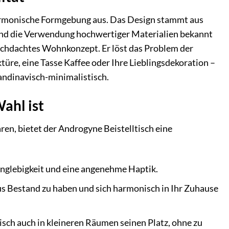
 harmonische Formgebung aus. Das Design stammt aus
und die Verwendung hochwertiger Materialien bekannt
durchdachtes Wohnkonzept. Er löst das Problem der
ktüre, eine Tasse Kaffee oder Ihre Lieblingsdekoration –
kandinavisch-minimalistisch.
ahl ist
ren, bietet der Androgyne Beistelltisch eine
anglebigkeit und eine angenehme Haptik.
us Bestand zu haben und sich harmonisch in Ihr Zuhause
sch auch in kleineren Räumen seinen Platz, ohne zu