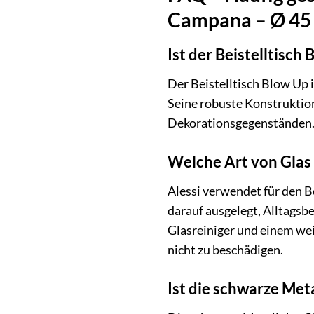
Campana – Ø 45 
Ist der Beistelltisc
Der Beistelltisch Blow Up i
Seine robuste Konstruktio
Dekorationsgegenständen
Welche Art von Glas w
Alessi verwendet für den Be
darauf ausgelegt, Alltagsb
Glasreiniger und einem wei
nicht zu beschädigen.
Ist die schwarze Met