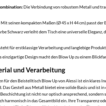
ombination:
Die Verbindung von robustem Metall und tran
Mit seinen kompakten Maßen (Ø 45 x H 44 cm) passt der Bl
rbe Schwarz verleiht dem Tisch eine universelle Eleganz, di
steht für erstklassige Verarbeitung und langlebige Produk
 einzigartige Design macht den Blow Up zu einem Blickfa
erial und Verarbeitung
 für den Beistelltisch Blow Up von Alessi ist ein klares I
 Das Gestell aus Metall bietet eine solide Basis und ist i
e Beschichtung ist nicht nur optisch ansprechend, sondern
ich harmonisch in das Gesamtbild ein. Ihre Transparenz oder