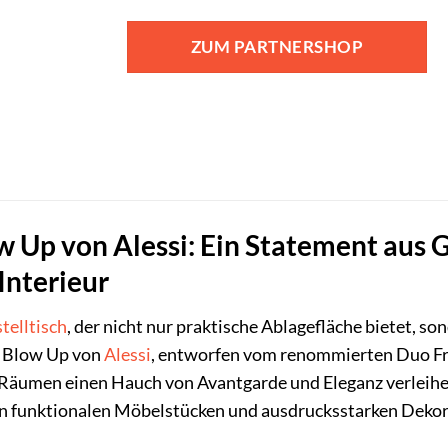
ZUM PARTNERSHOP
w Up von Alessi: Ein Statement aus G
Interieur
telltisch
, der nicht nur praktische Ablagefläche bietet, 
ch Blow Up von
Alessi
, entworfen vom renommierten Duo Frat
n Räumen einen Hauch von Avantgarde und Eleganz verleihe
en funktionalen Möbelstücken und ausdrucksstarken Dekora