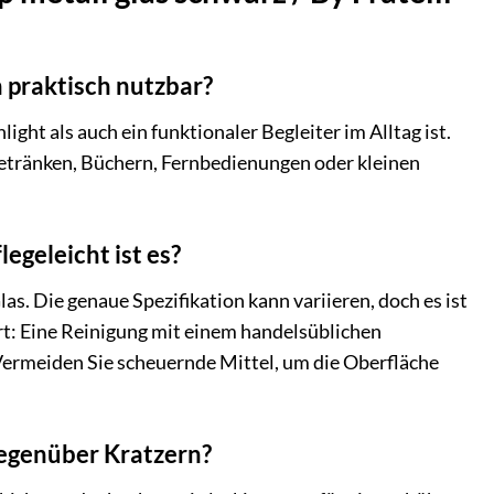
h praktisch nutzbar?
ight als auch ein funktionaler Begleiter im Alltag ist.
Getränken, Büchern, Fernbedienungen oder kleinen
egeleicht ist es?
as. Die genaue Spezifikation kann variieren, doch es ist
rt: Eine Reinigung mit einem handelsüblichen
Vermeiden Sie scheuernde Mittel, um die Oberfläche
gegenüber Kratzern?