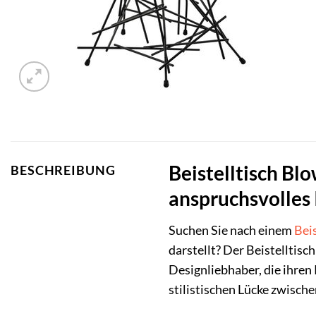
Beistelltisch Blo
BESCHREIBUNG
anspruchsvolles 
Suchen Sie nach einem
Beis
darstellt? Der Beistelltis
Designliebhaber, die ihre
stilistischen Lücke zwisch