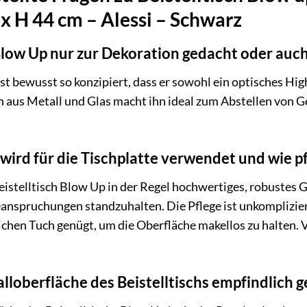
x H 44 cm – Alessi – Schwarz
h Blow Up nur zur Dekoration gedacht oder auc
st bewusst so konzipiert, dass er sowohl ein optisches Highl
n aus Metall und Glas macht ihn ideal zum Abstellen von 
.
ird für die Tischplatte verwendet und wie pfl
istelltisch Blow Up in der Regel hochwertiges, robustes Gl
eanspruchungen standzuhalten. Die Pflege ist unkomplizie
chen Tuch genügt, um die Oberfläche makellos zu halten. 
alloberfläche des Beistelltischs empfindlich 