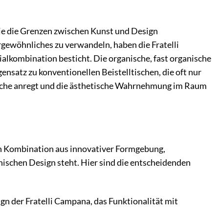
 die die Grenzen zwischen Kunst und Design
rgewöhnliches zu verwandeln, haben die Fratelli
alkombination besticht. Die organische, fast organische
nsatz zu konventionellen Beistelltischen, die oft nur
präche anregt und die ästhetische Wahrnehmung im Raum
en Kombination aus innovativer Formgebung,
enischen Design steht. Hier sind die entscheidenden
gn der Fratelli Campana, das Funktionalität mit