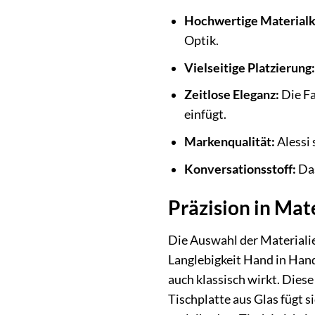
Hochwertige Materialk
Optik.
Vielseitige Platzierung:
Zeitlose Eleganz:
Die Fa
einfügt.
Markenqualität:
Alessi 
Konversationsstoff:
Das
Präzision in Mat
Die Auswahl der Materialien
Langlebigkeit Hand in Hand.
auch klassisch wirkt. Dies
Tischplatte aus Glas fügt s