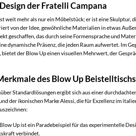
 Design der Fratelli Campana
st weit mehr als nur ein Möbelstück; er ist eine Skulptur,
iert von der Idee, gewöhnliche Materialien in etwas Auße
ekt geschaffen, das durch seine Formensprache und Materi
ine dynamische Präsenz, die jeden Raum aufwertet. Im Gege
en, bietet der Blow Up einen visuellen Mehrwert, der Ges
erkmale des Blow Up Beistelltischs
über Standardlösungen ergibt sich aus einer durchdacht
nd der ikonischen Marke Alessi, die für Exzellenz im itali
auszeichnen:
Blow Up ist ein Paradebeispiel für das experimentelle Desi
skraft verbindet.