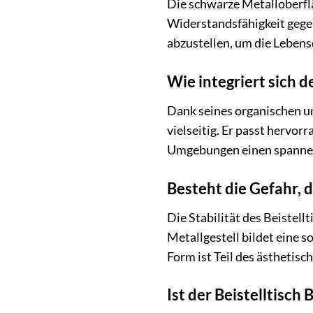
Die schwarze Metalloberflä
Widerstandsfähigkeit gegen
abzustellen, um die Leben
Wie integriert sich d
Dank seines organischen un
vielseitig. Er passt hervor
Umgebungen einen spannend
Besteht die Gefahr, d
Die Stabilität des Beistel
Metallgestell bildet eine s
Form ist Teil des ästhetisc
Ist der Beistelltisch