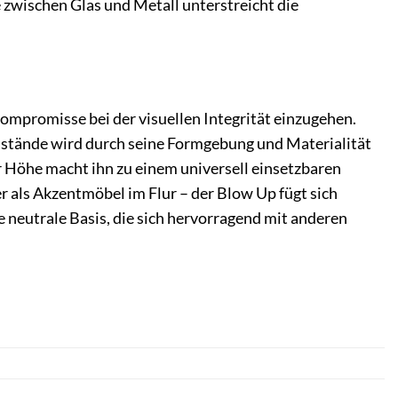
e zwischen Glas und Metall unterstreicht die
Kompromisse bei der visuellen Integrität einzugehen.
nstände wird durch seine Formgebung und Materialität
 Höhe macht ihn zu einem universell einsetzbaren
r als Akzentmöbel im Flur – der Blow Up fügt sich
 neutrale Basis, die sich hervorragend mit anderen