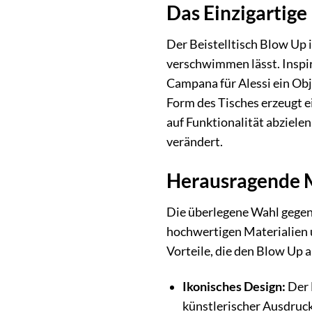
Das Einzigartige
Der Beistelltisch Blow Up i
verschwimmen lässt. Inspir
Campana für Alessi ein Obj
Form des Tisches erzeugt e
auf Funktionalität abziel
verändert.
Herausragende M
Die überlegene Wahl gegen
hochwertigen Materialien u
Vorteile, die den Blow Up 
Ikonisches Design:
Der 
künstlerischer Ausdruck