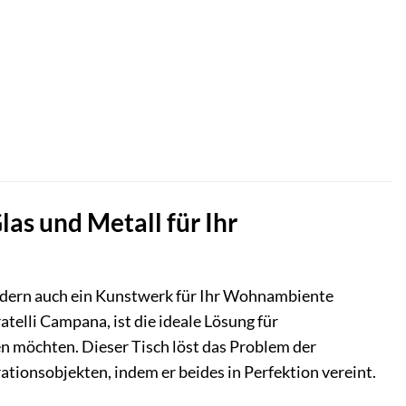
las und Metall für Ihr
sondern auch ein Kunstwerk für Ihr Wohnambiente
elli Campana, ist die ideale Lösung für
n möchten. Dieser Tisch löst das Problem der
tionsobjekten, indem er beides in Perfektion vereint.