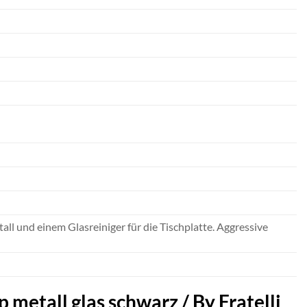
ll und einem Glasreiniger für die Tischplatte. Aggressive
 metall glas schwarz / By Fratelli