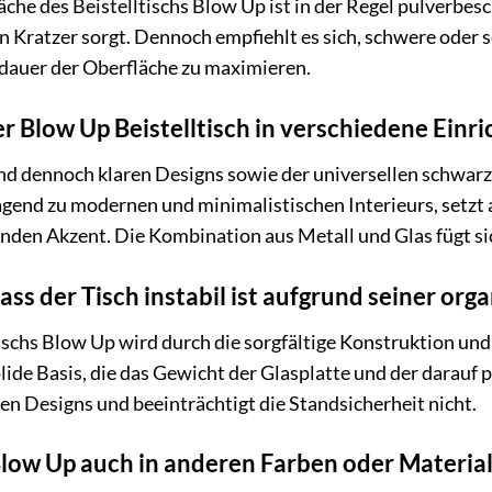
che des Beistelltischs Blow Up ist in der Regel pulverbesc
 Kratzer sorgt. Dennoch empfiehlt es sich, schwere oder 
sdauer der Oberfläche zu maximieren.
er Blow Up Beistelltisch in verschiedene Einri
d dennoch klaren Designs sowie der universellen schwarze
ragend zu modernen und minimalistischen Interieurs, setzt 
en Akzent. Die Kombination aus Metall und Glas fügt sic
ass der Tisch instabil ist aufgrund seiner or
ltischs Blow Up wird durch die sorgfältige Konstruktion un
olide Basis, die das Gewicht der Glasplatte und der darauf 
hen Designs und beeinträchtigt die Standsicherheit nicht.
 Blow Up auch in anderen Farben oder Material