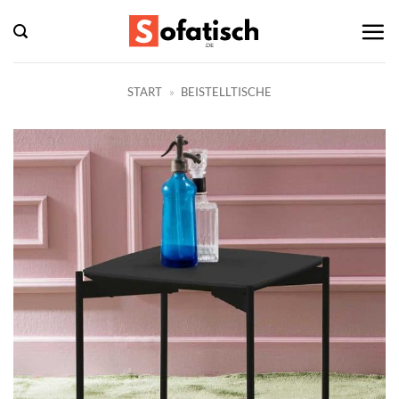
Zum
Inhalt
springen
START
»
BEISTELLTISCHE