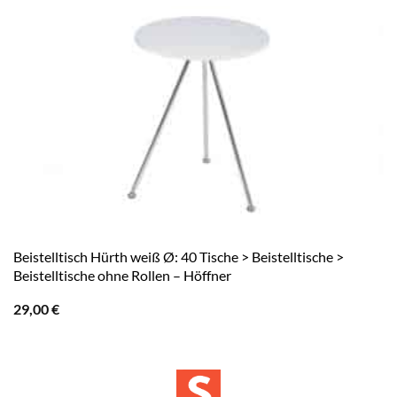
Beistelltisch Hürth weiß Ø: 40 Tische > Beistelltische >
Beistelltische ohne Rollen – Höffner
29,00
€