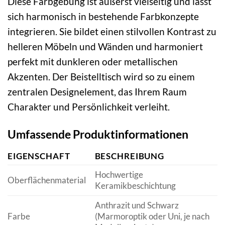
Diese Farbgebung ist äußerst vielseitig und lässt
sich harmonisch in bestehende Farbkonzepte
integrieren. Sie bildet einen stilvollen Kontrast zu
helleren Möbeln und Wänden und harmoniert
perfekt mit dunkleren oder metallischen
Akzenten. Der Beistelltisch wird so zu einem
zentralen Designelement, das Ihrem Raum
Charakter und Persönlichkeit verleiht.
Umfassende Produktinformationen
EIGENSCHAFT
BESCHREIBUNG
Hochwertige
Oberflächenmaterial
Keramikbeschichtung
Anthrazit und Schwarz
Farbe
(Marmoroptik oder Uni, je nach