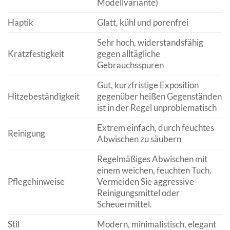
Modellvariante)
Haptik
Glatt, kühl und porenfrei
Sehr hoch, widerstandsfähig
Kratzfestigkeit
gegen alltägliche
Gebrauchsspuren
Gut, kurzfristige Exposition
Hitzebeständigkeit
gegenüber heißen Gegenständen
ist in der Regel unproblematisch
Extrem einfach, durch feuchtes
Reinigung
Abwischen zu säubern
Regelmäßiges Abwischen mit
einem weichen, feuchten Tuch.
Pflegehinweise
Vermeiden Sie aggressive
Reinigungsmittel oder
Scheuermittel.
Stil
Modern, minimalistisch, elegant