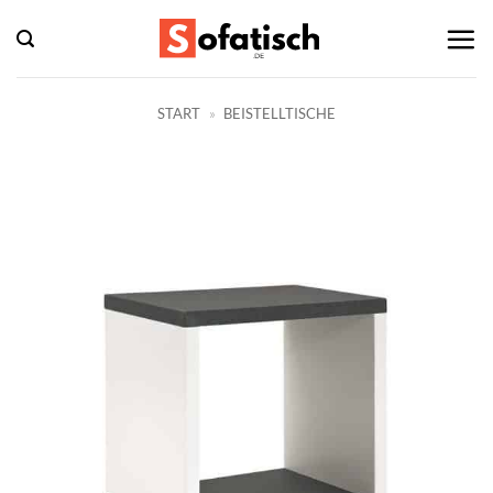
Zum
Inhalt
springen
START
»
BEISTELLTISCHE