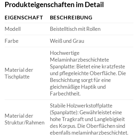
Produkteigenschaften im Detail
EIGENSCHAFT
BESCHREIBUNG
Modell
Beistelltisch mit Rollen
Farbe
Weiß und Grau
Hochwertige
Melaminharzbeschichtete
Spanplatte: Bietet eine kratzfeste
Material der
und pflegeleichte Oberfläche. Die
Tischplatte
Beschichtung sorgt für eine
gleichmäßige Haptik und
Farbechtheit.
Stabile Holzwerkstoffplatte
(Spanplatte): Gewährleistet eine
Material der
hohe Tragkraft und Langlebigkeit
Struktur/Rahmen
des Korpus. Die Oberflächen sind
ebenfalls melaminharzbeschichtet.