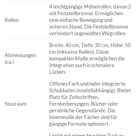
4 leichtgängige Möbelrollen, davon 2
mit Feststellbremse: Ermöglichen
Rollen
eine einfache Bewegung und
sicheren Stand. Die Feststellbremse
verhindert ungewolltes Wegrollen.
Breite: 40 cm, Tiefe: 30 cm, Höhe: 50
cm (inklusive Rollen). Diese
Abmessungen
kompakten Maße ermöglichen die
(ca.)
Integration auch in schmalere
Lücken.
Offenes Fach und/oder integrierte
Schubladen (modellabhängig): Bietet
Platz für Zeitschriften,
Stauraum
Fernbedienungen, Bücher oder
persönliche Gegenstände. Die
Innenmaße der Fächer sind für
gängige Formate optimiert.
Leicht mit einem feuchten Tuch zu