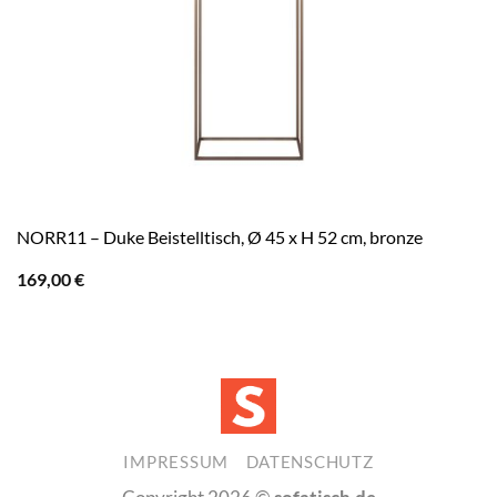
NORR11 – Duke Beistelltisch, Ø 45 x H 52 cm, bronze
169,00
€
IMPRESSUM
DATENSCHUTZ