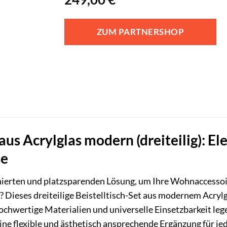
ZUM PARTNERSHOP
 aus Acrylglas modern (dreiteilig): El
se
inierten und platzsparenden Lösung, um Ihre Wohnaccessoir
? Dieses dreiteilige Beistelltisch-Set aus modernem Acryl
 hochwertige Materialien und universelle Einsetzbarkeit 
 eine flexible und ästhetisch ansprechende Ergänzung für j