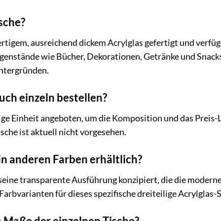
ische?
rtigem, ausreichend dickem Acrylglas gefertigt und verfüge
Gegenstände wie Bücher, Dekorationen, Getränke und Snacks
ntergründen.
uch einzeln bestellen?
ilige Einheit angeboten, um die Komposition und das Preis-
sche ist aktuell nicht vorgesehen.
in anderen Farben erhältlich?
r seine transparente Ausführung konzipiert, die die modern
Farbvarianten für dieses spezifische dreiteilige Acrylglas-
 Maße der einzelnen Tische?