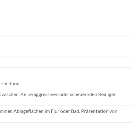
terbildung
bwischen. Keine aggressiven oder scheuernden Reiniger
immer, Ablageflächen im Flur oder Bad, Präsentation von