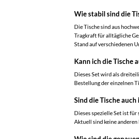
Wie stabil sind die T
Die Tische sind aus hochwe
Tragkraft für alltägliche 
Stand auf verschiedenen U
Kann ich die Tische a
Dieses Set wird als dreite
Bestellung der einzelnen Ti
Sind die Tische auch 
Dieses spezielle Set ist fü
Aktuell sind keine anderen 
Wie sind die genauen