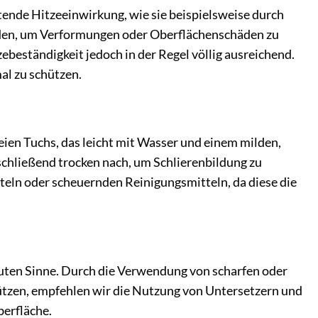
ltende Hitzeeinwirkung, wie sie beispielsweise durch
rden, um Verformungen oder Oberflächenschäden zu
ebeständigkeit jedoch in der Regel völlig ausreichend.
al zu schützen.
eien Tuchs, das leicht mit Wasser und einem milden,
schließend trocken nach, um Schlierenbildung zu
eln oder scheuernden Reinigungsmitteln, da diese die
oluten Sinne. Durch die Verwendung von scharfen oder
ützen, empfehlen wir die Nutzung von Untersetzern und
erfläche.