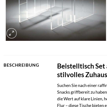
Beistelltisch Set
BESCHREIBUNG
stilvolles Zuhau
Suchen Sie nach einer raff
Snacks griffbereit zu haben
die Wert auf klare Linien,
Flur – diese Tische bieten