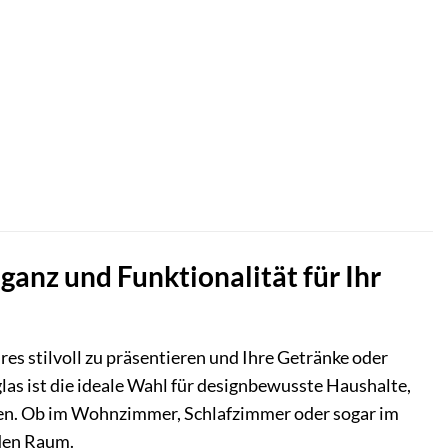
eganz und Funktionalität für Ihr
es stilvoll zu präsentieren und Ihre Getränke oder
glas ist die ideale Wahl für designbewusste Haushalte,
legen. Ob im Wohnzimmer, Schlafzimmer oder sogar im
eden Raum.