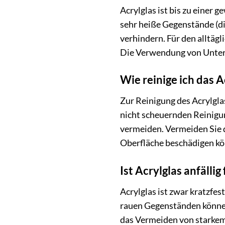
Acrylglas ist bis zu einer
sehr heiße Gegenstände (d
verhindern. Für den alltägl
Die Verwendung von Unters
Wie reinige ich das 
Zur Reinigung des Acrylgla
nicht scheuernden Reinigun
vermeiden. Vermeiden Sie 
Oberfläche beschädigen kö
Ist Acrylglas anfällig
Acrylglas ist zwar kratzfe
rauen Gegenständen können
das Vermeiden von starkem