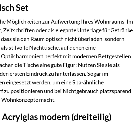
isch Set
lreiche Möglichkeiten zur Aufwertung Ihres Wohnraums. Im
 Zeitschriften oder als elegante Unterlage für Getränke
 dass sie den Raum optisch nicht überladen, sondern
ls stilvolle Nachttische, auf denen eine
e Optik harmoniert perfekt mit modernen Bettgestellen
hen die Tische eine gute Figur: Nutzen Sie sie als
nden ersten Eindruck zu hinterlassen. Sogar im
en eingesetzt werden, um eine Spa-ähnliche
rf zu positionieren und bei Nichtgebrauch platzsparend
ble Wohnkonzepte macht.
 Acrylglas modern (dreiteilig)