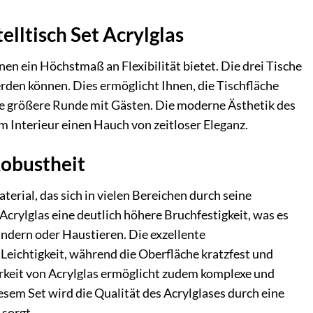
elltisch Set Acrylglas
en ein Höchstmaß an Flexibilität bietet. Die drei Tische
erden können. Dies ermöglicht Ihnen, die Tischfläche
ine größere Runde mit Gästen. Die moderne Ästhetik des
em Interieur einen Hauch von zeitloser Eleganz.
Robustheit
erial, das sich in vielen Bereichen durch seine
crylglas eine deutlich höhere Bruchfestigkeit, was es
indern oder Haustieren. Die exzellente
Leichtigkeit, während die Oberfläche kratzfest und
rkeit von Acrylglas ermöglicht zudem komplexe und
esem Set wird die Qualität des Acrylglases durch eine
 sorgt.