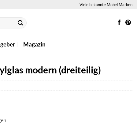
Viele bekannte Möbel Marken
tgeber
Magazin
ylglas modern (dreiteilig)
gen