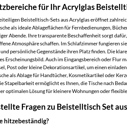
zbereiche für Ihr Acrylglas Beistellt
dreiteiligen Beistelltisch-Sets aus Acrylglas eröffnet zah
he als ideale Ablageflächen für Fernbedienungen, Bücher,
ger Abende. Ihre transparente Beschaffenheit sorgt dafür,
ffene Atmosphäre schaffen. Im Schlafzimmer fungieren sie a
und persönliche Gegenstände ihren Platz finden. Die klar
es Erscheinungsbild. Auch im Eingangsbereich oder Flur mac
el, Post oder kleine Dekorationsartikel, um einen einlade
che als Ablage für Handtücher, Kosmetikartikel oder Kerz
e Stapelbarkeit ermöglicht es Ihnen, die Tische nach Beda
iner optimalen Lösung für kleinere Wohnungen oder flexi
ellte Fragen zu Beistelltisch Set aus
he hitzebeständig?