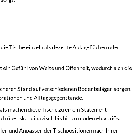
die Tische einzeln als dezente Ablageflächen oder
t ein Gefühl von Weite und Offenheit, wodurch sich die
 sicheren Stand auf verschiedenen Bodenbelägen sorgen.
korationen und Alltagsgegenstände.
rials machen diese Tische zu einem Statement-
sch über skandinavisch bis hin zu modern-luxuriös.
llen und Anpassen der Tischpositionen nach Ihren