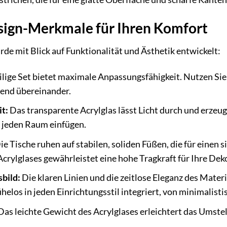
ign-Merkmale für Ihren Komfort
rde mit Blick auf Funktionalität und Ästhetik entwickelt:
ilige Set bietet maximale Anpassungsfähigkeit. Nutzen Sie 
arend übereinander.
it:
Das transparente Acrylglas lässt Licht durch und erzeug
n jeden Raum einfügen.
ie Tische ruhen auf stabilen, soliden Füßen, die für einen
Acrylglases gewährleistet eine hohe Tragkraft für Ihre De
bild:
Die klaren Linien und die zeitlose Eleganz des Mate
elos in jeden Einrichtungsstil integriert, von minimalisti
as leichte Gewicht des Acrylglases erleichtert das Umste