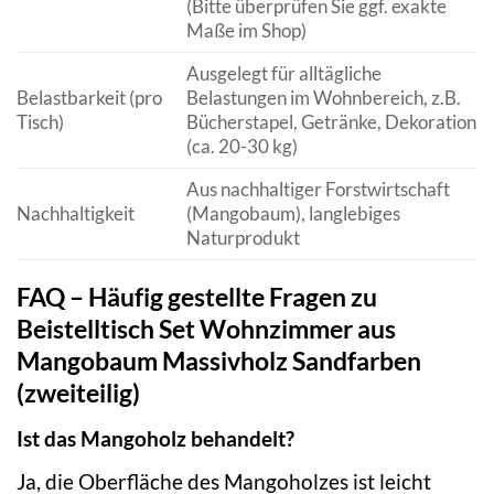
(Bitte überprüfen Sie ggf. exakte
Maße im Shop)
Ausgelegt für alltägliche
Belastbarkeit (pro
Belastungen im Wohnbereich, z.B.
Tisch)
Bücherstapel, Getränke, Dekoration
(ca. 20-30 kg)
Aus nachhaltiger Forstwirtschaft
Nachhaltigkeit
(Mangobaum), langlebiges
Naturprodukt
FAQ – Häufig gestellte Fragen zu
Beistelltisch Set Wohnzimmer aus
Mangobaum Massivholz Sandfarben
(zweiteilig)
Ist das Mangoholz behandelt?
Ja, die Oberfläche des Mangoholzes ist leicht