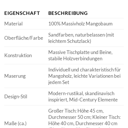
EIGENSCHAFT
BESCHREIBUNG
Material
100% Massivholz Mangobaum
Sandfarben, naturbelassen (mit
Oberfläche/Farbe
leichtem Schutzlack)
Massive Tischplatte und Beine,
Konstruktion
stabile Holzverbindungen
Individuell und charakteristisch für
Maserung
Mangoholz, leichte Variationen bei
jedem Set
Modern-rustikal, skandinavisch
Design-Stil
inspiriert, Mid-Century Elemente
Großer Tisch: Höhe 45 cm,
Durchmesser 50 cm; Kleiner Tisch:
Maße (ca.)
Höhe 40 cm, Durchmesser 40 cm