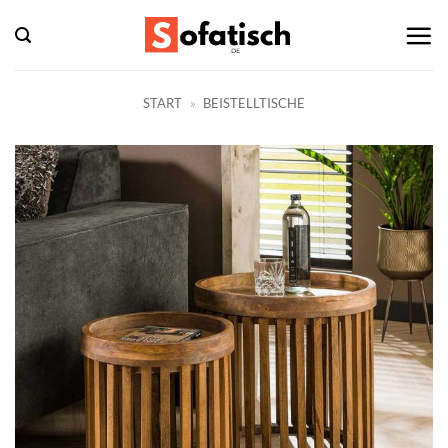
Zum
Inhalt
springen
START
»
BEISTELLTISCHE