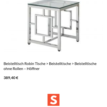
Beistelltisch Robin Tische > Beistelltische > Beistelltische
ohne Rollen – Höffner
389,40
€