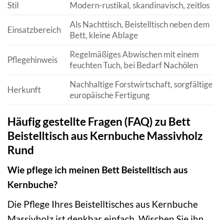
Stil
Modern-rustikal, skandinavisch, zeitlos
Als Nachttisch, Beistelltisch neben dem
Einsatzbereich
Bett, kleine Ablage
Regelmäßiges Abwischen mit einem
Pflegehinweis
feuchten Tuch, bei Bedarf Nachölen
Nachhaltige Forstwirtschaft, sorgfältige
Herkunft
europäische Fertigung
Häufig gestellte Fragen (FAQ) zu Bett
Beistelltisch aus Kernbuche Massivholz
Rund
Wie pflege ich meinen Bett Beistelltisch aus
Kernbuche?
Die Pflege Ihres Beistelltisches aus Kernbuche
Massivholz ist denkbar einfach. Wischen Sie ihn