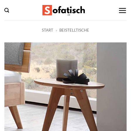
Zum
Inhalt
springen
START
»
BEISTELLTISCHE