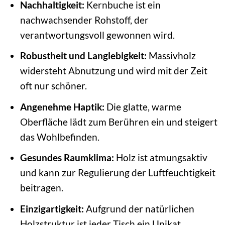
Nachhaltigkeit:
Kernbuche ist ein
nachwachsender Rohstoff, der
verantwortungsvoll gewonnen wird.
Robustheit und Langlebigkeit:
Massivholz
widersteht Abnutzung und wird mit der Zeit
oft nur schöner.
Angenehme Haptik:
Die glatte, warme
Oberfläche lädt zum Berühren ein und steigert
das Wohlbefinden.
Gesundes Raumklima:
Holz ist atmungsaktiv
und kann zur Regulierung der Luftfeuchtigkeit
beitragen.
Einzigartigkeit:
Aufgrund der natürlichen
Holzstruktur ist jeder Tisch ein Unikat.