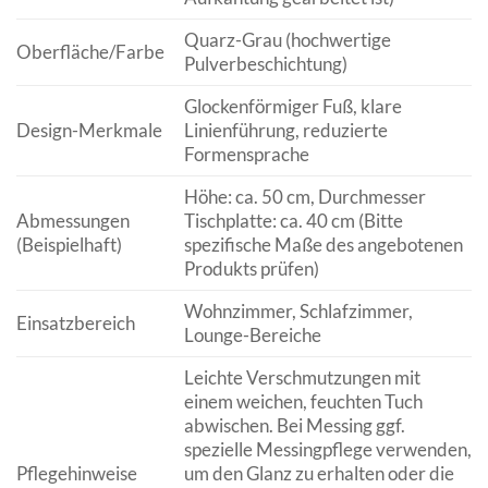
Quarz-Grau (hochwertige
Oberfläche/Farbe
Pulverbeschichtung)
Glockenförmiger Fuß, klare
Design-Merkmale
Linienführung, reduzierte
Formensprache
Höhe: ca. 50 cm, Durchmesser
Abmessungen
Tischplatte: ca. 40 cm (Bitte
(Beispielhaft)
spezifische Maße des angebotenen
Produkts prüfen)
Wohnzimmer, Schlafzimmer,
Einsatzbereich
Lounge-Bereiche
Leichte Verschmutzungen mit
einem weichen, feuchten Tuch
abwischen. Bei Messing ggf.
spezielle Messingpflege verwenden,
Pflegehinweise
um den Glanz zu erhalten oder die