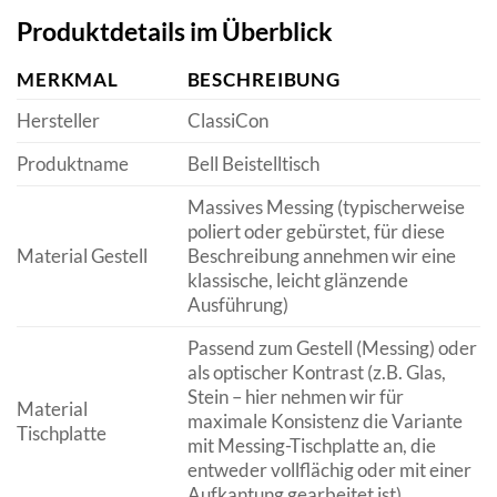
Produktdetails im Überblick
MERKMAL
BESCHREIBUNG
Hersteller
ClassiCon
Produktname
Bell Beistelltisch
Massives Messing (typischerweise
poliert oder gebürstet, für diese
Material Gestell
Beschreibung annehmen wir eine
klassische, leicht glänzende
Ausführung)
Passend zum Gestell (Messing) oder
als optischer Kontrast (z.B. Glas,
Stein – hier nehmen wir für
Material
maximale Konsistenz die Variante
Tischplatte
mit Messing-Tischplatte an, die
entweder vollflächig oder mit einer
Aufkantung gearbeitet ist)