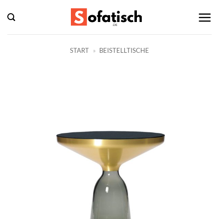
Zum
Inhalt
springen
START
»
BEISTELLTISCHE