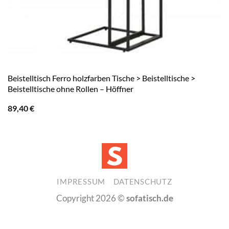
Beistelltisch Ferro holzfarben Tische > Beistelltische >
Beistelltische ohne Rollen – Höffner
89,40
€
IMPRESSUM
DATENSCHUTZ
Copyright 2026 ©
sofatisch.de