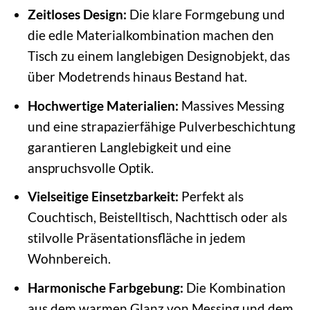
Zeitloses Design:
Die klare Formgebung und
die edle Materialkombination machen den
Tisch zu einem langlebigen Designobjekt, das
über Modetrends hinaus Bestand hat.
Hochwertige Materialien:
Massives Messing
und eine strapazierfähige Pulverbeschichtung
garantieren Langlebigkeit und eine
anspruchsvolle Optik.
Vielseitige Einsetzbarkeit:
Perfekt als
Couchtisch, Beistelltisch, Nachttisch oder als
stilvolle Präsentationsfläche in jedem
Wohnbereich.
Harmonische Farbgebung:
Die Kombination
aus dem warmen Glanz von Messing und dem