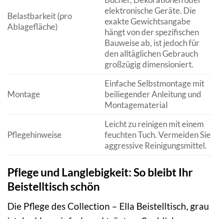
elektronische Geräte. Die
Belastbarkeit (pro
exakte Gewichtsangabe
Ablagefläche)
hängt von der spezifischen
Bauweise ab, ist jedoch für
den alltäglichen Gebrauch
großzügig dimensioniert.
Einfache Selbstmontage mit
Montage
beiliegender Anleitung und
Montagematerial
Leicht zu reinigen mit einem
Pflegehinweise
feuchten Tuch. Vermeiden Sie
aggressive Reinigungsmittel.
Pflege und Langlebigkeit: So bleibt Ihr
Beistelltisch schön
Die Pflege des Collection – Ella Beistelltisch, grau