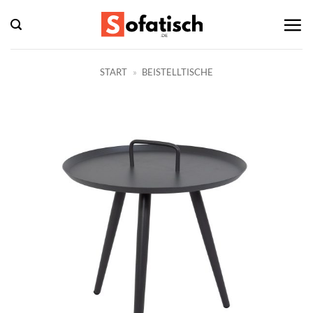
Zum
Inhalt
springen
START
»
BEISTELLTISCHE