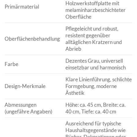
Holzwerkstoffplatte mit
Primärmaterial
melaminharzbeschichteter
Oberfläche
Pflegeleicht und robust,
resistent gegenüber
Oberflächenbehandlung
alltäglichen Kratzern und
Abrieb
Dezentes Grau, universell
Farbe
einsetzbar und harmonisch
Klare Linienführung, schlichte
Design-Merkmale
Formgebung, moderne
Ästhetik
Abmessungen
Höhe: ca. 45 cm, Breite: ca.
(ungefähre Angaben)
40 cm, Tiefe: ca. 40 cm
Ausreichend für typische
Haushaltsgegenstände wie
Bücher, Dekorationen oder