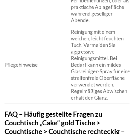
Fernbedienungen, oder als
praktische Ablagefläche
während geselliger
Abende.
Reinigung mit einem
weichen, leicht feuchten
Tuch. Vermeiden Sie
aggressive
Reinigungsmittel. Bei
Pflegehinweise
Bedarf kann ein mildes
Glasreiniger-Spray für eine
streifenfreie Oberfläche
verwendet werden.
Regelmäßiges Abwischen
erhält den Glanz.
FAQ – Häufig gestellte Fragen zu
Couchtisch „Cake“ gold Tische >
Couchtische > Couchtische rechteckig –