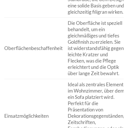
eine solide Basis geben und
gleichzeitig filigran wirken.
Die Oberfläche ist speziell
behandelt, um ein
gleichmäßiges und tiefes
Goldfinish zu erzielen. Sie
Oberflächenbeschaffenheit
ist widerstandsfähig gegen
leichte Kratzer und
Flecken, was die Pflege
erleichtert und die Optik
über lange Zeit bewahrt.
Ideal als zentrales Element
im Wohnzimmer, über dem
ein Sofa platziert wird.
Perfekt für die
Präsentation von
Einsatzmöglichkeiten
Dekorationsgegenständen,
Zeitschriften,