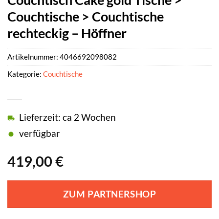
Couchtische > Couchtische
rechteckig – Höffner
Artikelnummer:
4046692098082
Kategorie:
Couchtische
Lieferzeit: ca 2 Wochen
verfügbar
419,00
€
ZUM PARTNERSHOP