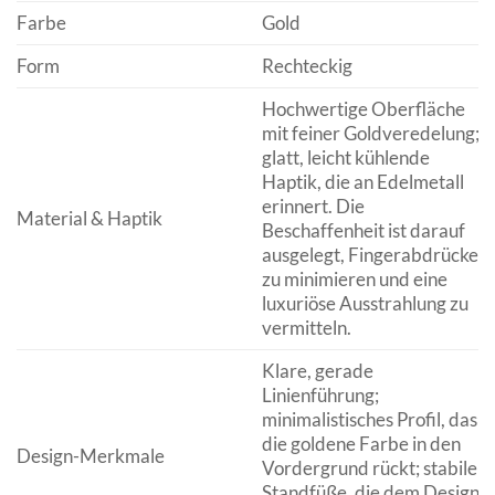
Farbe
Gold
Form
Rechteckig
Hochwertige Oberfläche
mit feiner Goldveredelung;
glatt, leicht kühlende
Haptik, die an Edelmetall
erinnert. Die
Material & Haptik
Beschaffenheit ist darauf
ausgelegt, Fingerabdrücke
zu minimieren und eine
luxuriöse Ausstrahlung zu
vermitteln.
Klare, gerade
Linienführung;
minimalistisches Profil, das
die goldene Farbe in den
Design-Merkmale
Vordergrund rückt; stabile
Standfüße, die dem Design