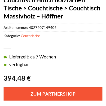
Tische > Couchtische > Couchtisch
Massivholz – Höffner
Artikelnummer:
4027207149406
Kategorie:
Couchtische
Lieferzeit: ca 7 Wochen
verfügbar
394,48
€
ZUM PARTNERSHOP