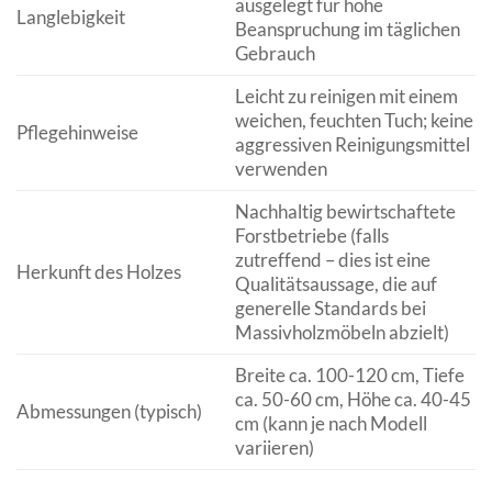
ausgelegt für hohe
Langlebigkeit
Beanspruchung im täglichen
Gebrauch
Leicht zu reinigen mit einem
weichen, feuchten Tuch; keine
Pflegehinweise
aggressiven Reinigungsmittel
verwenden
Nachhaltig bewirtschaftete
Forstbetriebe (falls
zutreffend – dies ist eine
Herkunft des Holzes
Qualitätsaussage, die auf
generelle Standards bei
Massivholzmöbeln abzielt)
Breite ca. 100-120 cm, Tiefe
ca. 50-60 cm, Höhe ca. 40-45
Abmessungen (typisch)
cm (kann je nach Modell
variieren)