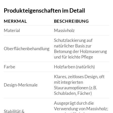
Produkteigenschaften im Detail
MERKMAL
BESCHREIBUNG
Material
Massivholz
Schutzlackierung auf
natürlicher Basis zur
Oberflächenbehandlung
Betonung der Holzmaserung
und für leichte Pflege
Farbe
Holzfarben (natürlich)
Klares, zeitloses Design, oft
mit integrierten
Design-Merkmale
Stauraumoptionen (z.B.
Schubladen, Fächer)
Ausgeprägt durch die
Verwendung von Massivholz;
Stabilität &