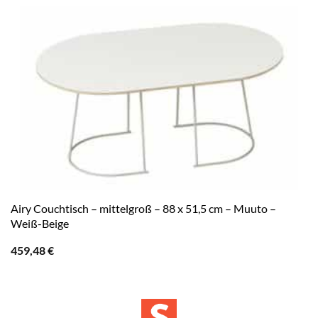
Airy Couchtisch – mittelgroß – 88 x 51,5 cm – Muuto –
Weiß-Beige
459,48
€