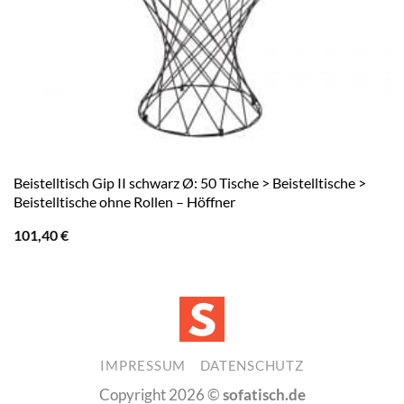
Beistelltisch Gip II schwarz Ø: 50 Tische > Beistelltische >
Beistelltische ohne Rollen – Höffner
101,40
€
IMPRESSUM
DATENSCHUTZ
Copyright 2026 ©
sofatisch.de