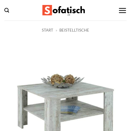
Zum
Inhalt
springen
START
»
BEISTELLTISCHE