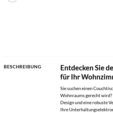
Entdecken Sie de
BESCHREIBUNG
für Ihr Wohnzi
Sie suchen einen Couchtisc
Wohnraums gerecht wird? Der
Design und eine robuste Ver
Ihre Unterhaltungselektro