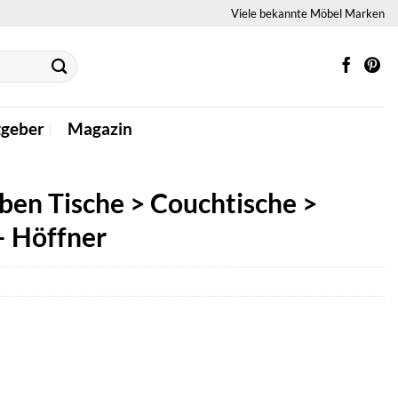
Viele bekannte Möbel Marken
tgeber
Magazin
ben Tische > Couchtische >
– Höffner