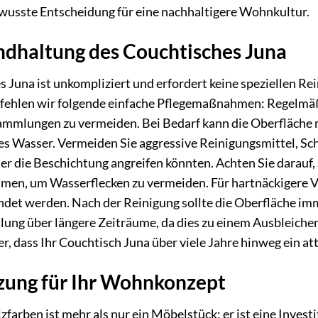
ewusste Entscheidung für eine nachhaltigere Wohnkultur.
ndhaltung des Couchtisches Juna
s Juna ist unkompliziert und erfordert keine speziellen Re
pfehlen wir folgende einfache Pflegemaßnahmen: Regelmäß
mmlungen zu vermeiden. Bei Bedarf kann die Oberfläche m
es Wasser. Vermeiden Sie aggressive Reinigungsmittel, Sche
er die Beschichtung angreifen könnten. Achten Sie darauf
men, um Wasserflecken zu vermeiden. Für hartnäckigere V
ndet werden. Nach der Reinigung sollte die Oberfläche i
lung über längere Zeiträume, da dies zu einem Ausbleiche
her, dass Ihr Couchtisch Juna über viele Jahre hinweg ein 
nzung für Ihr Wohnkonzept
farben ist mehr als nur ein Möbelstück; er ist eine Invest