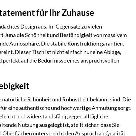
Statement für Ihr Zuhause
hdachtes Design aus. Im Gegensatz zu vielen
ert Juna die Schönheit und Beständigkeit von massivem
ende Atmosphäre. Die stabile Konstruktion garantiert
eint. Dieser Tisch ist nicht einfach nur eine Ablage,
 perfekt auf die Bedürfnisse eines anspruchsvollen
ebigkeit
re natürliche Schönheit und Robustheit bekannt sind. Die
 für eine authentische und hochwertige Anmutung sorgt.
leicht und widerstandsfähig gegen alltägliche
ende Nutzung ausgelegt ist, stellt sicher, dass Sie
d Oberflächen unterstreicht den Anspruch an Qualität