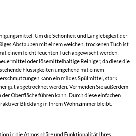
inigungsmittel. Um die Schönheit und Langlebigkeit der
iges Abstauben mit einem weichen, trockenen Tuch ist
it einem leicht feuchten Tuch abgewischt werden.
uermittel oder lösemittelhaltige Reiniger, da diese die
, stehende Flüssigkeiten umgehend mit einem
erschmutzungen kann ein mildes Spülmittel, stark
mmer gut abgetrocknet werden. Vermeiden Sie außerdem
n der Oberfläche führen kann. Durch diese einfachen
attraktiver Blickfang in Ihrem Wohnzimmer bleibt.
ition in die Atmosphäre und Funktionalität Ihres