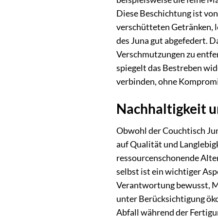
Diese Beschichtung ist von
verschütteten Getränken, l
des Juna gut abgefedert. Da
Verschmutzungen zu entfern
spiegelt das Bestreben wid
verbinden, ohne Kompromis
Nachhaltigkeit 
Obwohl der Couchtisch Juna
auf Qualität und Langlebig
ressourcenschonende Altern
selbst ist ein wichtiger As
Verantwortung bewusst, Mö
unter Berücksichtigung öko
Abfall während der Fertig