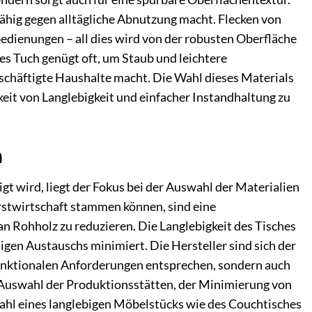
ähig gegen alltägliche Abnutzung macht. Flecken von
edienungen – all dies wird von der robusten Oberfläche
tes Tuch genügt oft, um Staub und leichtere
eschäftigte Haushalte macht. Die Wahl dieses Materials
eit von Langlebigkeit und einfacher Instandhaltung zu
n
gt wird, liegt der Fokus bei der Auswahl der Materialien
orstwirtschaft stammen können, sind eine
n Rohholz zu reduzieren. Die Langlebigkeit des Tisches
digen Austauschs minimiert. Die Hersteller sind sich der
funktionalen Anforderungen entsprechen, sondern auch
r Auswahl der Produktionsstätten, der Minimierung von
ahl eines langlebigen Möbelstücks wie des Couchtisches