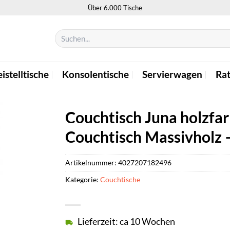
Über 6.000 Tische
Suchen
nach:
istelltische
Konsolentische
Servierwagen
Ra
Couchtisch Juna holzfar
Couchtisch Massivholz 
Artikelnummer:
4027207182496
Kategorie:
Couchtische
Lieferzeit: ca 10 Wochen