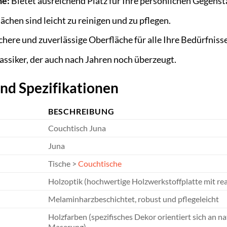
he:
Bietet ausreichend Platz für Ihre persönlichen Gegens
ächen sind leicht zu reinigen und zu pflegen.
chere und zuverlässige Oberfläche für alle Ihre Bedürfnisse
assiker, der auch nach Jahren noch überzeugt.
nd Spezifikationen
BESCHREIBUNG
Couchtisch Juna
Juna
Tische >
Couchtische
Holzoptik (hochwertige Holzwerkstoffplatte mit rea
Melaminharzbeschichtet, robust und pflegeleicht
Holzfarben (spezifisches Dekor orientiert sich an n
Maserung)