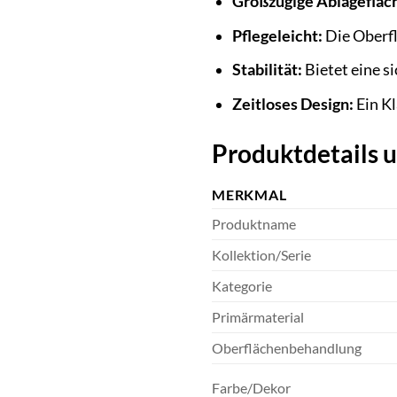
Großzügige Ablagefläc
Pflegeleicht:
Die Oberfl
Stabilität:
Bietet eine si
Zeitloses Design:
Ein Kl
Produktdetails u
MERKMAL
Produktname
Kollektion/Serie
Kategorie
Primärmaterial
Oberflächenbehandlung
Farbe/Dekor