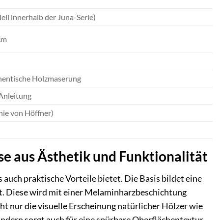
ell innerhalb der Juna-Serie)
cm
uthentische Holzmaserung
 Anleitung
nie von Höffner)
se aus Ästhetik und Funktionalität
auch praktische Vorteile bietet. Die Basis bildet eine
et. Diese wird mit einer Melaminharzbeschichtung
ht nur die visuelle Erscheinung natürlicher Hölzer wie
ndern sorgt auch für eine spürbare Oberflächentextur.