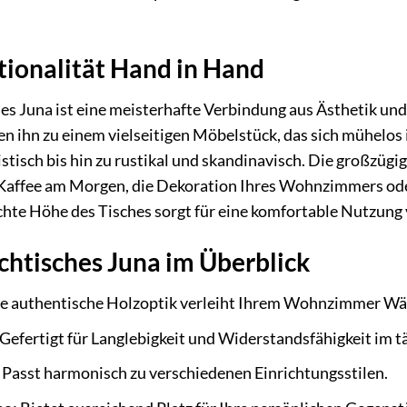
tionalität Hand in Hand
s Juna ist eine meisterhafte Verbindung aus Ästhetik und
 ihn zu einem vielseitigen Möbelstück, das sich mühelos in
isch bis hin zu rustikal und skandinavisch. Die großzügige
n Kaffee am Morgen, die Dekoration Ihres Wohnzimmers od
chte Höhe des Tisches sorgt für eine komfortable Nutzung 
chtisches Juna im Überblick
e authentische Holzoptik verleiht Ihrem Wohnzimmer Wä
Gefertigt für Langlebigkeit und Widerstandsfähigkeit im t
Passt harmonisch zu verschiedenen Einrichtungsstilen.