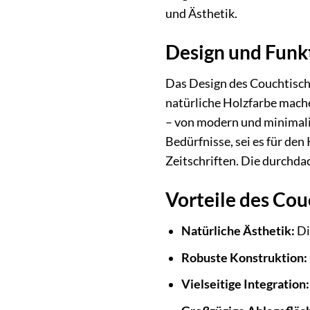
und Ästhetik.
Design und Funk
Das Design des Couchtische
natürliche Holzfarbe machen
– von modern und minimalist
Bedürfnisse, sei es für de
Zeitschriften. Die durchda
Vorteile des Cou
Natürliche Ästhetik:
Di
Robuste Konstruktion:
Vielseitige Integration: