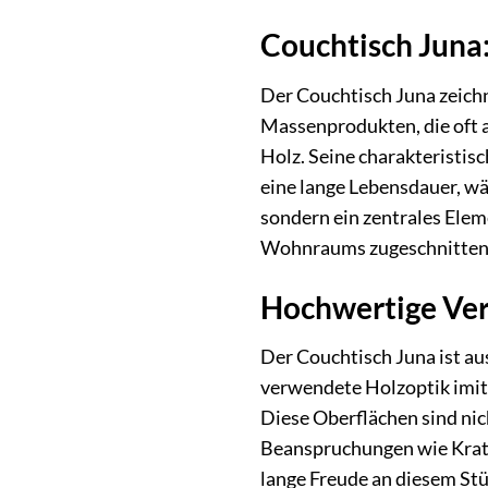
Couchtisch Juna:
Der Couchtisch Juna zeichn
Massenprodukten, die oft a
Holz. Seine charakteristis
eine lange Lebensdauer, wäh
sondern ein zentrales Elem
Wohnraums zugeschnitten 
Hochwertige Vera
Der Couchtisch Juna ist aus
verwendete Holzoptik imit
Diese Oberflächen sind nic
Beanspruchungen wie Kratzer
lange Freude an diesem St