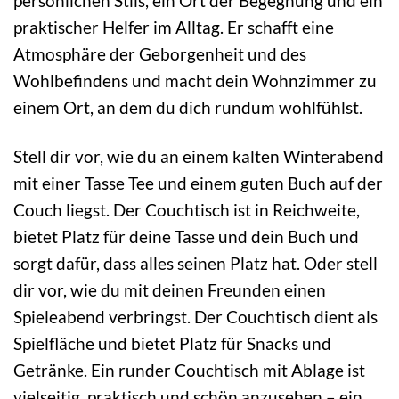
persönlichen Stils, ein Ort der Begegnung und ein
praktischer Helfer im Alltag. Er schafft eine
Atmosphäre der Geborgenheit und des
Wohlbefindens und macht dein Wohnzimmer zu
einem Ort, an dem du dich rundum wohlfühlst.
Stell dir vor, wie du an einem kalten Winterabend
mit einer Tasse Tee und einem guten Buch auf der
Couch liegst. Der Couchtisch ist in Reichweite,
bietet Platz für deine Tasse und dein Buch und
sorgt dafür, dass alles seinen Platz hat. Oder stell
dir vor, wie du mit deinen Freunden einen
Spieleabend verbringst. Der Couchtisch dient als
Spielfläche und bietet Platz für Snacks und
Getränke. Ein runder Couchtisch mit Ablage ist
vielseitig, praktisch und schön anzusehen – ein