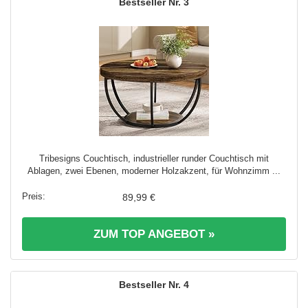
3
Tribesigns Couchtisch, industrieller runder Couchtisch mit
Ablagen, zwei Ebenen, moderner Holzakzent, für Wohnzimm ...
89,99 €
ZUM TOP ANGEBOT »
4