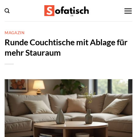
Zum
Inhalt
springen
MAGAZIN
Runde Couchtische mit Ablage für
mehr Stauraum