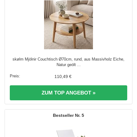
skølm Mjölnir Couchtisch Ø70cm, rund, aus Massivholz Eiche,
Natur geölt ...
110,49 €
ZUM TOP ANGEBOT »
5