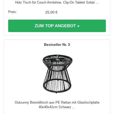
Holz Tisch für Couch Armlehne, Clip-On Tablett Sofati ...
25,00 €
ZUM TOP ANGEBOT »
3
Outsunny Beistelltisch aus PE Rattan mit Glastischplatte
40x40x42cm Schwarz ...