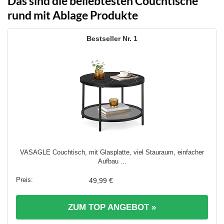
Das sind die beliebtesten Couchtische
rund mit Ablage Produkte
1
VASAGLE Couchtisch, mit Glasplatte, viel Stauraum, einfacher
Aufbau ...
49,99 €
ZUM TOP ANGEBOT »