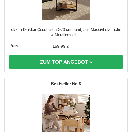
skølm Drakkar Couchtisch Ø70 cm, rund, aus Massivholz Eiche
& Metallgestell ...
159,99 €
ZUM TOP ANGEBOT »
8