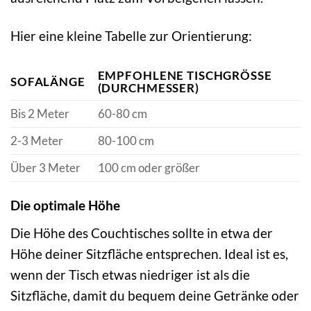
Hier eine kleine Tabelle zur Orientierung:
EMPFOHLENE TISCHGRÖSSE (
SOFALÄNGE
DURCHMESSER)
Bis 2 Meter
60-80 cm
2-3 Meter
80-100 cm
Über 3 Meter
100 cm oder größer
Die optimale Höhe
Die Höhe des Couchtisches sollte in etwa der
Höhe deiner Sitzfläche entsprechen. Ideal ist es,
wenn der Tisch etwas niedriger ist als die
Sitzfläche, damit du bequem deine Getränke oder