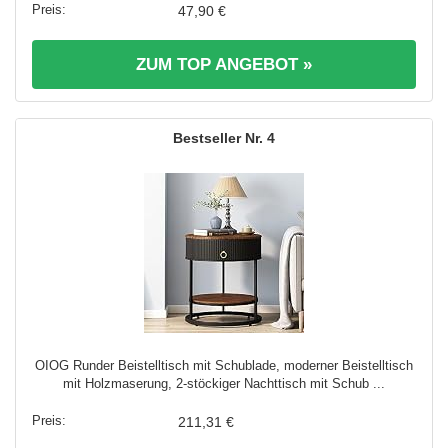
47,90 €
ZUM TOP ANGEBOT »
4
OIOG Runder Beistelltisch mit Schublade, moderner Beistelltisch
mit Holzmaserung, 2-stöckiger Nachttisch mit Schub ...
211,31 €