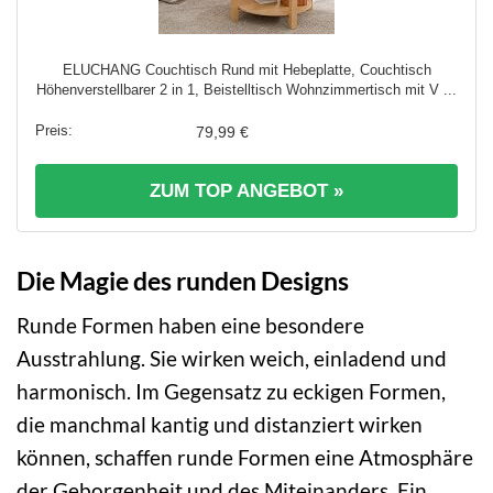
ELUCHANG Couchtisch Rund mit Hebeplatte, Couchtisch
Höhenverstellbarer 2 in 1, Beistelltisch Wohnzimmertisch mit V ...
79,99 €
ZUM TOP ANGEBOT »
Die Magie des runden Designs
Runde Formen haben eine besondere
Ausstrahlung. Sie wirken weich, einladend und
harmonisch. Im Gegensatz zu eckigen Formen,
die manchmal kantig und distanziert wirken
können, schaffen runde Formen eine Atmosphäre
der Geborgenheit und des Miteinanders. Ein