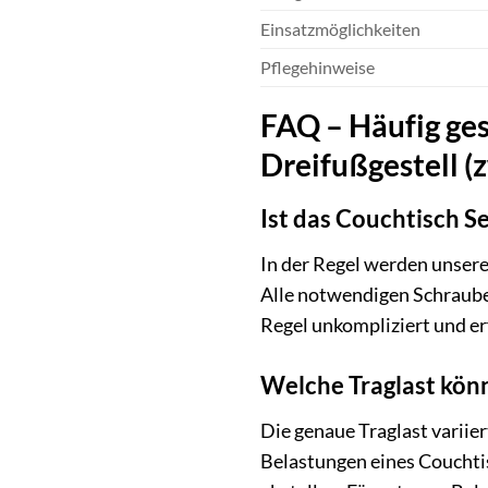
Einsatzmöglichkeiten
Pflegehinweise
FAQ – Häufig ges
Dreifußgestell (z
Ist das Couchtisch S
In der Regel werden unser
Alle notwendigen Schrauben
Regel unkompliziert und e
Welche Traglast könn
Die genaue Traglast variier
Belastungen eines Couchti