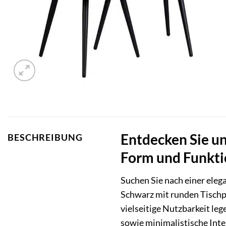
Entdecken Sie un
BESCHREIBUNG
Form und Funkti
Suchen Sie nach einer ele
Schwarz mit runden Tischpl
vielseitige Nutzbarkeit le
sowie minimalistische Inte