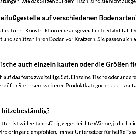
stungen, wie das Sitzen auf dem Tisch, sind sie nicht ausge
Dreifußgestelle auf verschiedenen Bodenarten
 durch ihre Konstruktion eine ausgezeichnete Stabilität. 
lt und schützen Ihren Boden vor Kratzern. Sie passen sich
Tische auch einzeln kaufen oder die Größen f
h auf das feste zweiteilige Set. Einzelne Tische oder ande
e prüfen Sie unsere weiteren Produktkategorien oder konta
 hitzebeständig?
atten ist widerstandsfähig gegen leichte Wärme, jedoch ni
ird dringend empfohlen, immer Untersetzer für heiße Tass