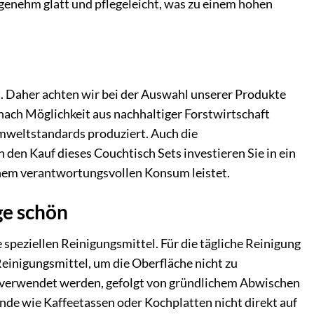
ngenehm glatt und pflegeleicht, was zu einem hohen
 Daher achten wir bei der Auswahl unserer Produkte
nach Möglichkeit aus nachhaltiger Forstwirtschaft
weltstandards produziert. Auch die
 den Kauf dieses Couchtisch Sets investieren Sie in ein
inem verantwortungsvollen Konsum leistet.
ge schön
 speziellen Reinigungsmittel. Für die tägliche Reinigung
Reinigungsmittel, um die Oberfläche nicht zu
st verwendet werden, gefolgt von gründlichem Abwischen
de wie Kaffeetassen oder Kochplatten nicht direkt auf