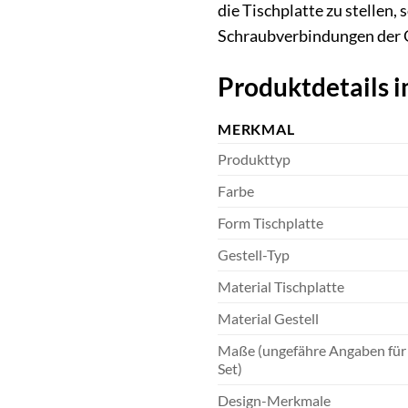
die Tischplatte zu stelle
Schraubverbindungen der Ge
Produktdetails i
MERKMAL
Produkttyp
Farbe
Form Tischplatte
Gestell-Typ
Material Tischplatte
Material Gestell
Maße (ungefähre Angaben für
Set)
Design-Merkmale