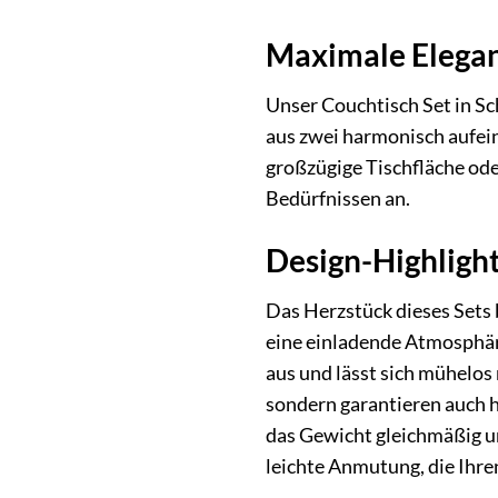
Maximale Elegan
Unser Couchtisch Set in Sc
aus zwei harmonisch aufein
großzügige Tischfläche ode
Bedürfnissen an.
Design-Highlight
Das Herzstück dieses Sets b
eine einladende Atmosphäre
aus und lässt sich mühelos 
sondern garantieren auch h
das Gewicht gleichmäßig un
leichte Anmutung, die Ihre