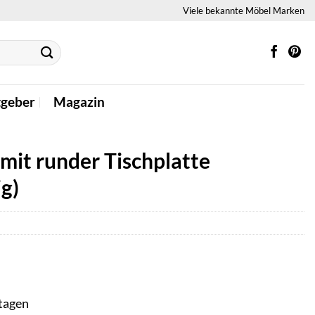
Viele bekannte Möbel Marken
tgeber
Magazin
mit runder Tischplatte
ig)
ktagen