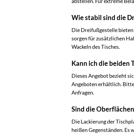
abstellen. Für extreme Bela
Wie stabil sind die 
Die Dreifußgestelle bieten
sorgen für zusätzlichen Ha
Wackeln des Tisches.
Kann ich die beiden 
Dieses Angebot bezieht sic
Angeboten erhältlich. Bitt
Anfragen.
Sind die Oberflächen
Die Lackierung der Tischpl
heißen Gegenständen. Es w