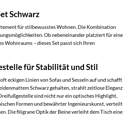
Set Schwarz
 Statement für stilbewusstes Wohnen. Die Kombination
ungsmöglichkeiten. Ob nebeneinander platziert für eine
es Wohnraums – dieses Set passt sich Ihren
elle für Stabilität und Stil
 oft eckigen Linien von Sofas und Sesseln auf und schafft
eidenmattem Schwarz gehalten, strahlt zeitlose Eleganz
reifußgestelle sind nicht nur ein optisches Highlight,
anischen Formen und bewährter Ingenieurskunst, verteilt
n. Die filigrane Optik der Beine verleiht dem Tisch eine