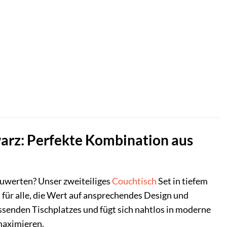
hwarz: Perfekte Kombination aus
zuwerten? Unser zweiteiliges
Couchtisch
Set in tiefem
für alle, die Wert auf ansprechendes Design und
ssenden Tischplatzes und fügt sich nahtlos in moderne
 maximieren.