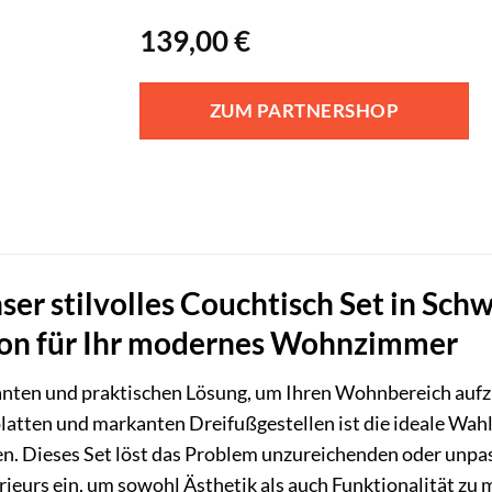
139,00
€
ZUM PARTNERSHOP
ser stilvolles Couchtisch Set in Sc
on für Ihr modernes Wohnzimmer
ganten und praktischen Lösung, um Ihren Wohnbereich auf
atten und markanten Dreifußgestellen ist die ideale Wahl 
gen. Dieses Set löst das Problem unzureichenden oder unpa
rieurs ein, um sowohl Ästhetik als auch Funktionalität zu