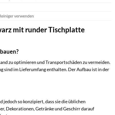
 Reiniger verwenden
warz mit runder Tischplatte
ufbauen?
rsand zu optimieren und Transportschäden zu vermeiden.
 sind im Lieferumfang enthalten. Der Aufbau ist in der
 jedoch so konzipiert, dass sie die üblichen
er, Dekorationen, Getränke und Geschirr darauf