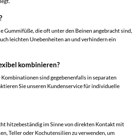
legt.
?
Die Gummifüße, die oft unter den Beinen angebracht sind,
 auch leichten Unebenheiten an und verhindern ein
lexibel kombinieren?
re Kombinationen sind gegebenenfalls in separaten
ktieren Sie unseren Kundenservice für individuelle
cht hitzebeständig im Sinne von direkten Kontakt mit
en, Teller oder Kochutensilien zu verwenden, um