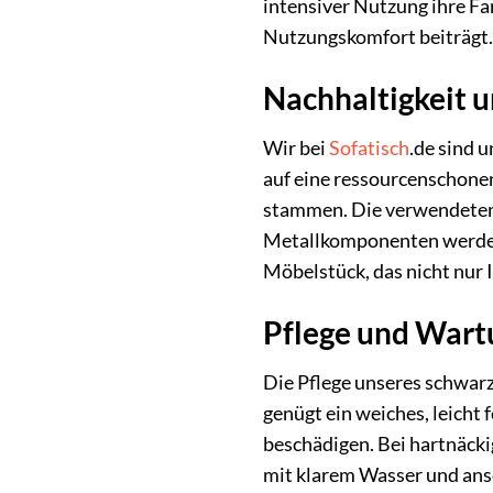
intensiver Nutzung ihre Fa
Nutzungskomfort beiträgt.
Nachhaltigkeit 
Wir bei
Sofatisch
.de sind 
auf eine ressourcenschonen
stammen. Die verwendeten 
Metallkomponenten werden s
Möbelstück, das nicht nur 
Pflege und Wartu
Die Pflege unseres schwarz
genügt ein weiches, leicht
beschädigen. Bei hartnäcki
mit klarem Wasser und ans