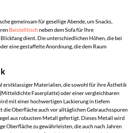
Tische gemeinsam für gesellige Abende, um Snacks,
eren
Beistelltisch
neben dem Sofa für Ihre
Blickfang dient. Die unterschiedlichen Höhen, die bei
 oder eine gestaffelte Anordnung, die dem Raum
ik
erstklassiger Materialien, die sowohl für ihre Ästhetik
(Mitteldichte Faserplatte) oder einer vergleichbaren
wird mit einer hochwertigen Lackierung in tiefem
zt die Oberfläche auch vor alltäglichen Gebrauchsspuren
Regel aus robustem Metall gefertigt. Dieses Metall wird
ge Oberfläche zu gewährleisten, die auch nach Jahren