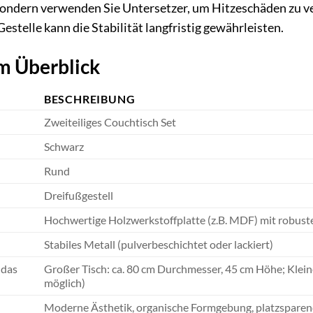
n, sondern verwenden Sie Untersetzer, um Hitzeschäden zu
stelle kann die Stabilität langfristig gewährleisten.
m Überblick
BESCHREIBUNG
Zweiteiliges Couchtisch Set
Schwarz
Rund
Dreifußgestell
Hochwertige Holzwerkstoffplatte (z.B. MDF) mit robust
Stabiles Metall (pulverbeschichtet oder lackiert)
 das
Großer Tisch: ca. 80 cm Durchmesser, 45 cm Höhe; Klein
möglich)
Moderne Ästhetik, organische Formgebung, platzsparend