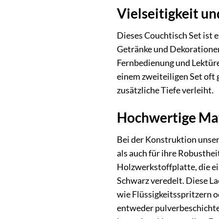
Vielseitigkeit un
Dieses Couchtisch Set ist 
Getränke und Dekorationen
Fernbedienung und Lektüre 
einem zweiteiligen Set oft
zusätzliche Tiefe verleiht.
Hochwertige Mate
Bei der Konstruktion unser
als auch für ihre Robusthe
Holzwerkstoffplatte, die e
Schwarz veredelt. Diese La
wie Flüssigkeitsspritzern 
entweder pulverbeschichtet