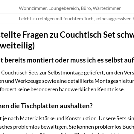
Wohnzimmer, Loungebereich, Büro, Wartezimmer
Leicht zu reinigen mit feuchtem Tuch, keine aggressiven
tellte Fragen zu Couchtisch Set sch
weiteilig)
et bereits montiert oder muss ich es selbst a
e Couchtisch Sets zur Selbstmontage geliefert, um den Ve
 und Werkzeuge sowie eine detaillierte Montageanleitung
rfordert keine besonderen handwerklichen Kenntnisse.
en die Tischplatten aushalten?
t je nach Materialstärke und Konstruktion. Unsere Sets sind
sches problemlos bewältigen. Sie können problemlos Büch