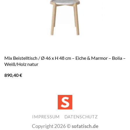
Mix Beistelltisch / Ø 46 x H 48 cm – Eiche & Marmor – Bolia –
Weiß/Holz natur
890,40
€
IMPRESSUM
DATENSCHUTZ
Copyright 2026 ©
sofatisch.de