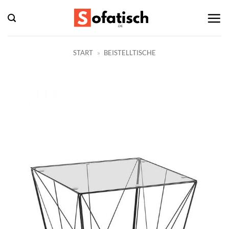
Zum
Inhalt
springen
START
»
BEISTELLTISCHE