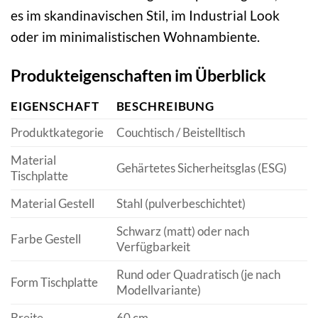
es im skandinavischen Stil, im Industrial Look
oder im minimalistischen Wohnambiente.
Produkteigenschaften im Überblick
EIGENSCHAFT
BESCHREIBUNG
Produktkategorie
Couchtisch / Beistelltisch
Material
Gehärtetes Sicherheitsglas (ESG)
Tischplatte
Material Gestell
Stahl (pulverbeschichtet)
Schwarz (matt) oder nach
Farbe Gestell
Verfügbarkeit
Rund oder Quadratisch (je nach
Form Tischplatte
Modellvariante)
Breite
60 cm