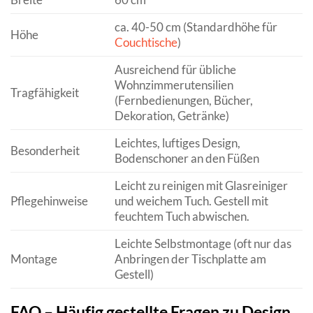
ca. 40-50 cm (Standardhöhe für
Höhe
Couchtische
)
Ausreichend für übliche
Wohnzimmerutensilien
Tragfähigkeit
(Fernbedienungen, Bücher,
Dekoration, Getränke)
Leichtes, luftiges Design,
Besonderheit
Bodenschoner an den Füßen
Leicht zu reinigen mit Glasreiniger
Pflegehinweise
und weichem Tuch. Gestell mit
feuchtem Tuch abwischen.
Leichte Selbstmontage (oft nur das
Montage
Anbringen der Tischplatte am
Gestell)
FAQ – Häufig gestellte Fragen zu Design