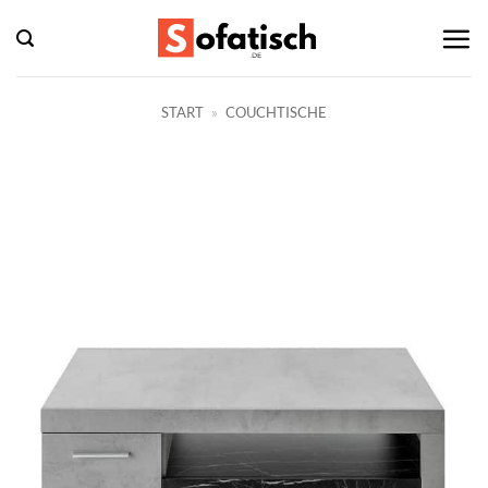
Zum
Inhalt
springen
START
»
COUCHTISCHE