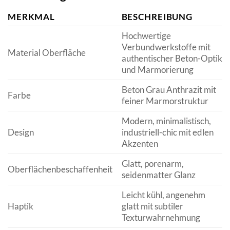
MERKMAL
BESCHREIBUNG
Hochwertige
Verbundwerkstoffe mit
Material Oberfläche
authentischer Beton-Optik
und Marmorierung
Beton Grau Anthrazit mit
Farbe
feiner Marmorstruktur
Modern, minimalistisch,
Design
industriell-chic mit edlen
Akzenten
Glatt, porenarm,
Oberflächenbeschaffenheit
seidenmatter Glanz
Leicht kühl, angenehm
Haptik
glatt mit subtiler
Texturwahrnehmung