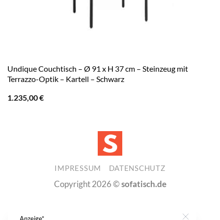
Undique Couchtisch – Ø 91 x H 37 cm – Steinzeug mit
Terrazzo-Optik – Kartell – Schwarz
1.235,00
€
IMPRESSUM
DATENSCHUTZ
Copyright 2026 ©
sofatisch.de
Anzeige*