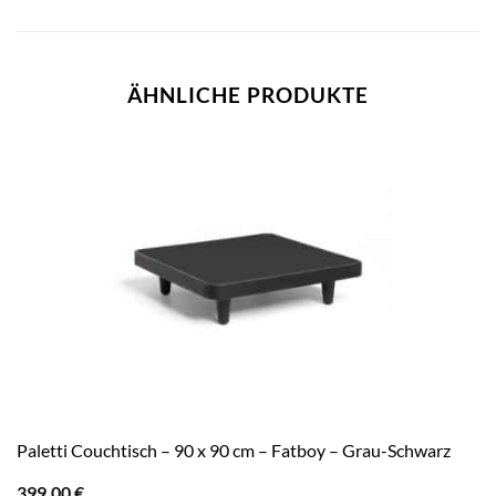
ÄHNLICHE PRODUKTE
Paletti Couchtisch – 90 x 90 cm – Fatboy – Grau-Schwarz
399,00
€