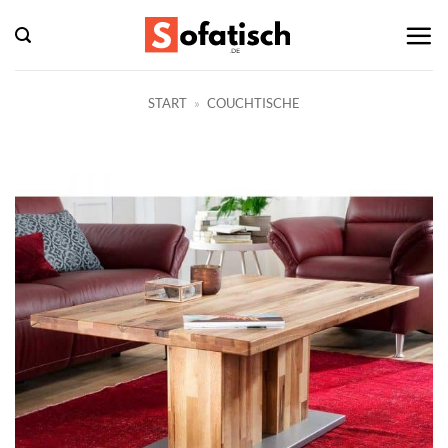
Zum
Inhalt
springen
START
»
COUCHTISCHE