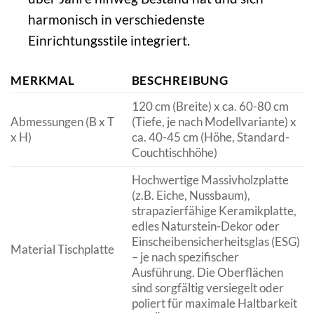
harmonisch in verschiedenste
Einrichtungsstile integriert.
MERKMAL
BESCHREIBUNG
120 cm (Breite) x ca. 60-80 cm
Abmessungen (B x T
(Tiefe, je nach Modellvariante) x
x H)
ca. 40-45 cm (Höhe, Standard-
Couchtischhöhe)
Hochwertige Massivholzplatte
(z.B. Eiche, Nussbaum),
strapazierfähige Keramikplatte,
edles Naturstein-Dekor oder
Einscheibensicherheitsglas (ESG)
Material Tischplatte
– je nach spezifischer
Ausführung. Die Oberflächen
sind sorgfältig versiegelt oder
poliert für maximale Haltbarkeit