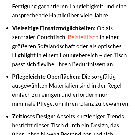
Fertigung garantieren Langlebigkeit und eine
ansprechende Haptik über viele Jahre.
Vielseitige Einsatzmöglichkeiten:
Ob als
zentraler Couchtisch,
Beistelltisch
in einer
größeren Sofalandschaft oder als optisches
Highlight in einem Loungebereich – der Tisch
passt sich flexibel Ihren Bedürfnissen an.
Pflegeleichte Oberflächen:
Die sorgfältig
ausgewählten Materialien sind in der Regel
einfach zu reinigen und erfordern nur
minimale Pflege, um ihren Glanz zu bewahren.
Zeitloses Design:
Abseits kurzlebiger Trends
besticht dieser Tisch durch ein Design, das
über Jahre hinweg Bestand hat und sich