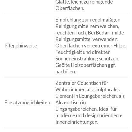
Glatte, leicht zu reinigende
Oberflächen.
Empfehlung zur regelmäßigen
Reinigung mit einem weichen,
feuchten Tuch. Bei Bedarf milde
Reinigungsmittel verwenden.
Pflegehinweise
Oberflächen vor extremer Hitze,
Feuchtigkeit und direkter
Sonneneinstrahlung schützen.
Geölte Holzoberflächen ggf.
nachölen.
Zentraler Couchtisch für
Wohnzimmer, als skulpturales
Element in Loungebereichen, als
Einsatzmöglichkeiten
Akzenttisch in
Eingangsbereichen. Ideal für
moderne und designorientierte
Inneneinrichtungen.