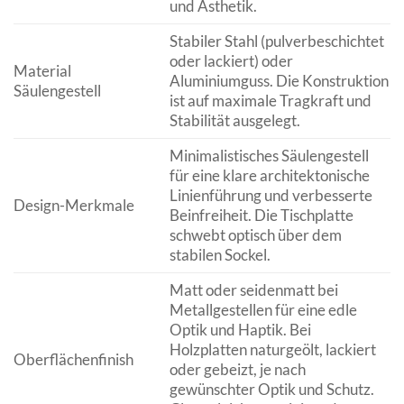
und Ästhetik.
Stabiler Stahl (pulverbeschichtet
oder lackiert) oder
Material
Aluminiumguss. Die Konstruktion
Säulengestell
ist auf maximale Tragkraft und
Stabilität ausgelegt.
Minimalistisches Säulengestell
für eine klare architektonische
Linienführung und verbesserte
Design-Merkmale
Beinfreiheit. Die Tischplatte
schwebt optisch über dem
stabilen Sockel.
Matt oder seidenmatt bei
Metallgestellen für eine edle
Optik und Haptik. Bei
Holzplatten naturgeölt, lackiert
Oberflächenfinish
oder gebeizt, je nach
gewünschter Optik und Schutz.