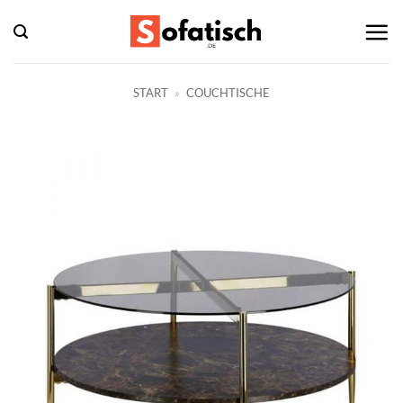
Zum
Inhalt
springen
START
»
COUCHTISCHE