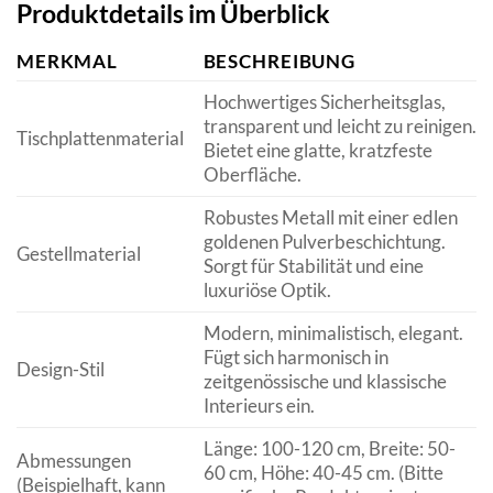
Produktdetails im Überblick
MERKMAL
BESCHREIBUNG
Hochwertiges Sicherheitsglas,
transparent und leicht zu reinigen.
Tischplattenmaterial
Bietet eine glatte, kratzfeste
Oberfläche.
Robustes Metall mit einer edlen
goldenen Pulverbeschichtung.
Gestellmaterial
Sorgt für Stabilität und eine
luxuriöse Optik.
Modern, minimalistisch, elegant.
Fügt sich harmonisch in
Design-Stil
zeitgenössische und klassische
Interieurs ein.
Länge: 100-120 cm, Breite: 50-
Abmessungen
60 cm, Höhe: 40-45 cm. (Bitte
(Beispielhaft, kann