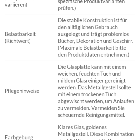
spezifische Produktvarianten
variieren)
prüfen.)
Die stabile Konstruktion ist für
den alltäglichen Gebrauch
Belastbarkeit
ausgelegt und trägt problemlos
(Richtwert)
Bücher, Dekoration und Geschirr.
(Maximale Belastbarkeit bitte
den Produktdaten entnehmen.)
Die Glasplatte kann mit einem
weichen, feuchten Tuch und
mildem Glasreiniger gereinigt
werden. Das Metallgestell sollte
Pflegehinweise
mit einem trockenen Tuch
abgewischt werden, um Anlaufen
zu vermeiden. Vermeiden Sie
scheuernde Reinigungsmittel.
Klares Glas, goldenes
Metallgestell. Diese Kombination
Farbgebung