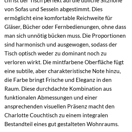
cm ist der Tisch perfekt auf die übliche Sitzhöhe
von Sofas und Sesseln abgestimmt. Dies
ermöglicht eine komfortable Reichweite für
Gläser, Bücher oder Fernbedienungen, ohne dass
man sich unnötig bücken muss. Die Proportionen
sind harmonisch und ausgewogen, sodass der
Tisch optisch weder zu dominant noch zu
verloren wirkt. Die mintfarbene Oberfläche fügt
eine subtile, aber charakteristische Note hinzu,
die Farbe bringt Frische und Eleganz in den
Raum. Diese durchdachte Kombination aus
funktionalen Abmessungen und einer
ansprechenden visuellen Präsenz macht den
Charlotte Couchtisch zu einem integralen
Bestandteil eines gut gestalteten Wohnraums.