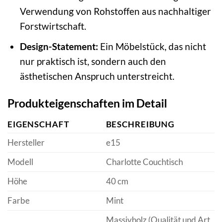
Verwendung von Rohstoffen aus nachhaltiger
Forstwirtschaft.
Design-Statement:
Ein Möbelstück, das nicht
nur praktisch ist, sondern auch den
ästhetischen Anspruch unterstreicht.
Produkteigenschaften im Detail
EIGENSCHAFT
BESCHREIBUNG
Hersteller
e15
Modell
Charlotte Couchtisch
Höhe
40 cm
Farbe
Mint
Massivholz (Qualität und Art