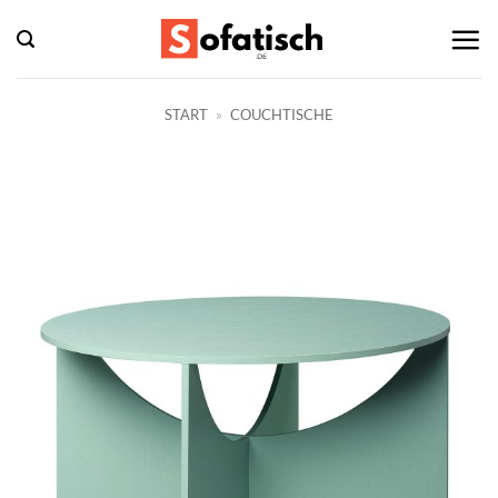
Zum
Inhalt
springen
START
»
COUCHTISCHE