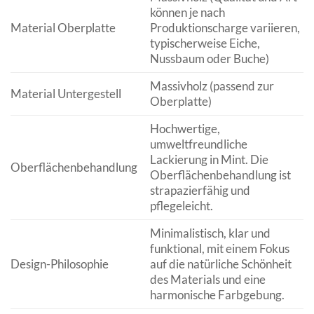
können je nach
Material Oberplatte
Produktionscharge variieren,
typischerweise Eiche,
Nussbaum oder Buche)
Massivholz (passend zur
Material Untergestell
Oberplatte)
Hochwertige,
umweltfreundliche
Lackierung in Mint. Die
Oberflächenbehandlung
Oberflächenbehandlung ist
strapazierfähig und
pflegeleicht.
Minimalistisch, klar und
funktional, mit einem Fokus
Design-Philosophie
auf die natürliche Schönheit
des Materials und eine
harmonische Farbgebung.