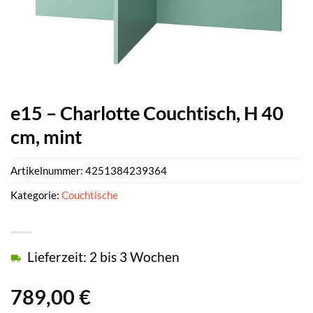
e15 – Charlotte Couchtisch, H 40
cm, mint
Artikelnummer:
4251384239364
Kategorie:
Couchtische
Lieferzeit: 2 bis 3 Wochen
789,00
€