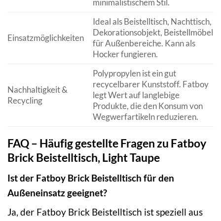
minimalistischem Stil.
Ideal als Beistelltisch, Nachttisch,
Dekorationsobjekt, Beistellmöbel
Einsatzmöglichkeiten
für Außenbereiche. Kann als
Hocker fungieren.
Polypropylen ist ein gut
recycelbarer Kunststoff. Fatboy
Nachhaltigkeit &
legt Wert auf langlebige
Recycling
Produkte, die den Konsum von
Wegwerfartikeln reduzieren.
FAQ – Häufig gestellte Fragen zu Fatboy
Brick Beistelltisch, Light Taupe
Ist der Fatboy Brick Beistelltisch für den
Außeneinsatz geeignet?
Ja, der Fatboy Brick Beistelltisch ist speziell aus