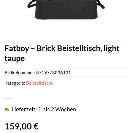
Fatboy – Brick Beistelltisch, light
taupe
Artikelnummer:
8719773036131
Kategorie:
Beistelltische
Lieferzeit: 1 bis 2 Wochen
159,00
€