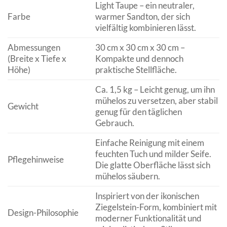
Light Taupe – ein neutraler,
Farbe
warmer Sandton, der sich
vielfältig kombinieren lässt.
Abmessungen
30 cm x 30 cm x 30 cm –
(Breite x Tiefe x
Kompakte und dennoch
Höhe)
praktische Stellfläche.
Ca. 1,5 kg – Leicht genug, um ihn
mühelos zu versetzen, aber stabil
Gewicht
genug für den täglichen
Gebrauch.
Einfache Reinigung mit einem
feuchten Tuch und milder Seife.
Pflegehinweise
Die glatte Oberfläche lässt sich
mühelos säubern.
Inspiriert von der ikonischen
Ziegelstein-Form, kombiniert mit
Design-Philosophie
moderner Funktionalität und