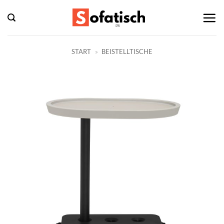
Zum
Inhalt
springen
START
»
BEISTELLTISCHE