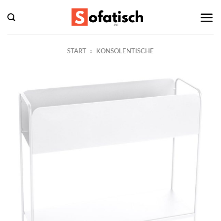
Zum
Inhalt
springen
START
»
KONSOLENTISCHE