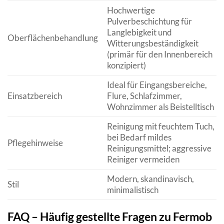
Hochwertige
Pulverbeschichtung für
Langlebigkeit und
Oberflächenbehandlung
Witterungsbeständigkeit
(primär für den Innenbereich
konzipiert)
Ideal für Eingangsbereiche,
Einsatzbereich
Flure, Schlafzimmer,
Wohnzimmer als Beistelltisch
Reinigung mit feuchtem Tuch,
bei Bedarf mildes
Pflegehinweise
Reinigungsmittel; aggressive
Reiniger vermeiden
Modern, skandinavisch,
Stil
minimalistisch
FAQ – Häufig gestellte Fragen zu Fermob