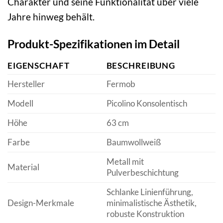
Charakter und seine Funktionalität über viele
Jahre hinweg behält.
Produkt-Spezifikationen im Detail
EIGENSCHAFT
BESCHREIBUNG
Hersteller
Fermob
Modell
Picolino Konsolentisch
Höhe
63 cm
Farbe
Baumwollweiß
Metall mit
Material
Pulverbeschichtung
Schlanke Linienführung,
Design-Merkmale
minimalistische Ästhetik,
robuste Konstruktion