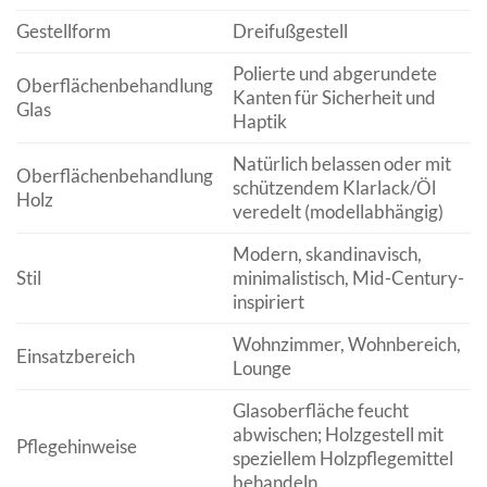
Gestellform
Dreifußgestell
Polierte und abgerundete
Oberflächenbehandlung
Kanten für Sicherheit und
Glas
Haptik
Natürlich belassen oder mit
Oberflächenbehandlung
schützendem Klarlack/Öl
Holz
veredelt (modellabhängig)
Modern, skandinavisch,
Stil
minimalistisch, Mid-Century-
inspiriert
Wohnzimmer, Wohnbereich,
Einsatzbereich
Lounge
Glasoberfläche feucht
abwischen; Holzgestell mit
Pflegehinweise
speziellem Holzpflegemittel
behandeln