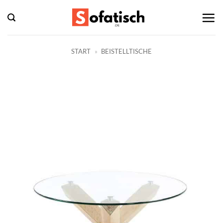
Zum
Inhalt
springen
START
»
BEISTELLTISCHE