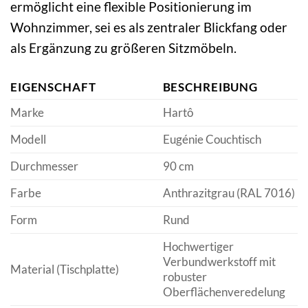
ermöglicht eine flexible Positionierung im
Wohnzimmer, sei es als zentraler Blickfang oder
als Ergänzung zu größeren Sitzmöbeln.
EIGENSCHAFT
BESCHREIBUNG
Marke
Hartô
Modell
Eugénie Couchtisch
Durchmesser
90 cm
Farbe
Anthrazitgrau (RAL 7016)
Form
Rund
Hochwertiger
Verbundwerkstoff mit
Material (Tischplatte)
robuster
Oberflächenveredelung