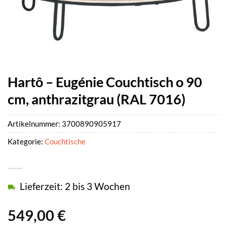
Hartô – Eugénie Couchtisch o 90
cm, anthrazitgrau (RAL 7016)
Artikelnummer:
3700890905917
Kategorie:
Couchtische
Lieferzeit: 2 bis 3 Wochen
549,00
€