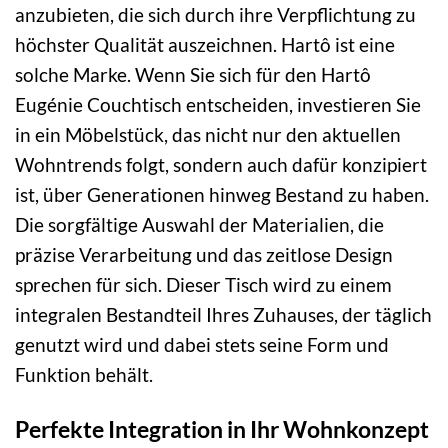
anzubieten, die sich durch ihre Verpflichtung zu
höchster Qualität auszeichnen. Hartô ist eine
solche Marke. Wenn Sie sich für den Hartô
Eugénie Couchtisch entscheiden, investieren Sie
in ein Möbelstück, das nicht nur den aktuellen
Wohntrends folgt, sondern auch dafür konzipiert
ist, über Generationen hinweg Bestand zu haben.
Die sorgfältige Auswahl der Materialien, die
präzise Verarbeitung und das zeitlose Design
sprechen für sich. Dieser Tisch wird zu einem
integralen Bestandteil Ihres Zuhauses, der täglich
genutzt wird und dabei stets seine Form und
Funktion behält.
Perfekte Integration in Ihr Wohnkonzept