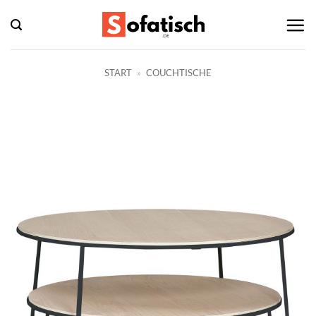
Zum
Inhalt
springen
START
»
COUCHTISCHE