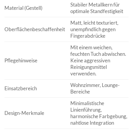
Stabiler Metallkern für
Material (Gestell)
optimale Standfestigkeit
Matt, leicht texturiert,
Oberflächenbeschaffenheit
unempfindlich gegen
Fingerabdrücke
Mit einem weichen,
feuchten Tuch abwischen.
Pflegehinweise
Keine aggressiven
Reinigungsmittel
verwenden.
Wohnzimmer, Lounge-
Einsatzbereich
Bereiche
Minimalistische
Linienführung,
Design-Merkmale
harmonische Farbgebung,
nahtlose Integration