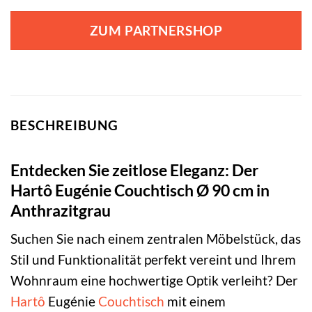
ZUM PARTNERSHOP
BESCHREIBUNG
Entdecken Sie zeitlose Eleganz: Der
Hartô Eugénie Couchtisch Ø 90 cm in
Anthrazitgrau
Suchen Sie nach einem zentralen Möbelstück, das
Stil und Funktionalität perfekt vereint und Ihrem
Wohnraum eine hochwertige Optik verleiht? Der
Hartô
Eugénie
Couchtisch
mit einem