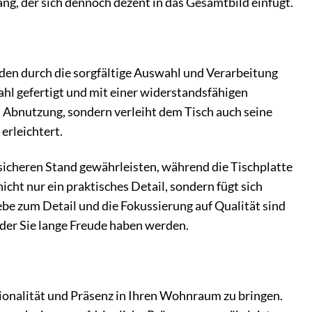
ang, der sich dennoch dezent in das Gesamtbild einfügt.
den durch die sorgfältige Auswahl und Verarbeitung
ahl gefertigt und mit einer widerstandsfähigen
 Abnutzung, sondern verleiht dem Tisch auch seine
erleichtert.
n sicheren Stand gewährleisten, während die Tischplatte
icht nur ein praktisches Detail, sondern fügt sich
iebe zum Detail und die Fokussierung auf Qualität sind
der Sie lange Freude haben werden.
ionalität und Präsenz in Ihren Wohnraum zu bringen.