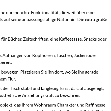
ne durchdachte Funktionalität, die weit über eine
s auf seine anpassungsfähige Natur hin. Die extra große
ür Bücher, Zeitschriften, eine Kaffeetasse, Snacks oder
das Aufhängen von Kopfhörern, Taschen, Jacken oder
bereit.
bewegen. Platzieren Sie ihn dort, wo Sie ihn gerade
nem Flur.
er Tisch stabil und langlebig. Er ist darauf ausgelegt,
 ästhetische Anziehungskraft zu bewahren.
gnobjekt, das Ihrem Wohnraum Charakter und Raffinesse