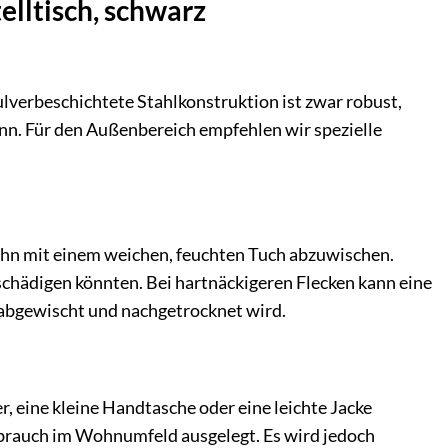
elltisch, schwarz
ulverbeschichtete Stahlkonstruktion ist zwar robust,
nn. Für den Außenbereich empfehlen wir spezielle
 ihn mit einem weichen, feuchten Tuch abzuwischen.
schädigen könnten. Bei hartnäckigeren Flecken kann eine
 abgewischt und nachgetrocknet wird.
r, eine kleine Handtasche oder eine leichte Jacke
ebrauch im Wohnumfeld ausgelegt. Es wird jedoch