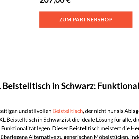
ZUM PARTNERSHOP
eistelltisch in Schwarz: Funktionali
eitigen und stilvollen
Beistelltisch
, der nicht nur als Abl
 Beistelltisch in Schwarz ist die ideale Lösung für alle, 
Funktionalität legen. Dieser Beistelltisch meistert die H
e überlegene Alternative zu generischen Möbelstücken, ind