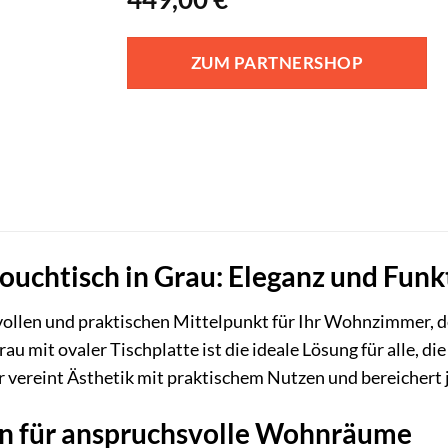
ZUM PARTNERSHOP
ouchtisch in Grau: Eleganz und Funk
vollen und praktischen Mittelpunkt für Ihr Wohnzimmer, de
au mit ovaler Tischplatte ist die ideale Lösung für alle, 
Er vereint Ästhetik mit praktischem Nutzen und bereicher
gn für anspruchsvolle Wohnräume