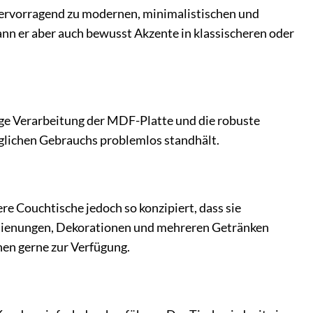
t hervorragend zu modernen, minimalistischen und
ann er aber auch bewusst Akzente in klassischeren oder
tige Verarbeitung der MDF-Platte und die robuste
glichen Gebrauchs problemlos standhält.
re Couchtische jedoch so konzipiert, dass sie
dienungen, Dekorationen und mehreren Getränken
nen gerne zur Verfügung.