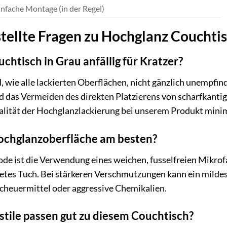
infache Montage (in der Regel)
tellte Fragen zu Hochglanz Couchtis
chtisch in Grau anfällig für Kratzer?
 wie alle lackierten Oberflächen, nicht gänzlich unempfi
d das Vermeiden des direkten Platzierens von scharfkanti
lität der Hochglanzlackierung bei unserem Produkt minimi
Hochglanzoberfläche am besten?
e ist die Verwendung eines weichen, fusselfreien Mikrof
tetes Tuch. Bei stärkeren Verschmutzungen kann ein milde
cheuermittel oder aggressive Chemikalien.
tile passen gut zu diesem Couchtisch?