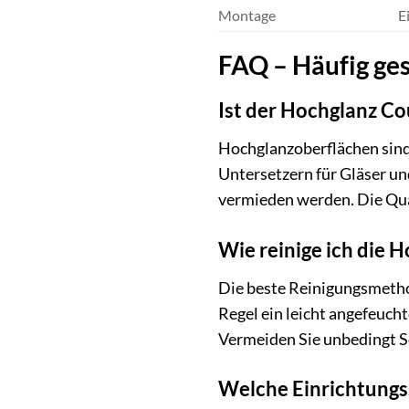
Montage
E
FAQ – Häufig ges
Ist der Hochglanz Cou
Hochglanzoberflächen sind,
Untersetzern für Gläser un
vermieden werden. Die Qua
Wie reinige ich die 
Die beste Reinigungsmethod
Regel ein leicht angefeuch
Vermeiden Sie unbedingt S
Welche Einrichtungss