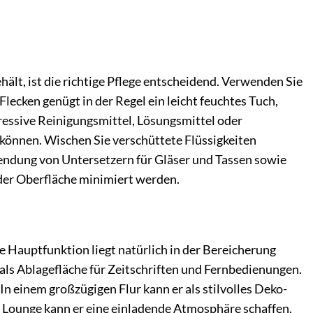
ält, ist die richtige Pflege entscheidend. Verwenden Sie
Flecken genügt in der Regel ein leicht feuchtes Tuch,
ressive Reinigungsmittel, Lösungsmittel oder
önnen. Wischen Sie verschüttete Flüssigkeiten
ndung von Untersetzern für Gläser und Tassen sowie
der Oberfläche minimiert werden.
e Hauptfunktion liegt natürlich in der Bereicherung
als Ablagefläche für Zeitschriften und Fernbedienungen.
n einem großzügigen Flur kann er als stilvolles Deko-
r Lounge kann er eine einladende Atmosphäre schaffen.