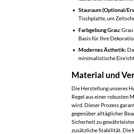
Stauraum (Optional/Er
Tischplatte, um Zeitschr
Farbgebung Grau:
Grau i
Basis für Ihre Dekoratio
Modernes Ästhetik:
Das
minimalistische Einrich
Material und Ver
Die Herstellung unseres Hoc
Regel aus einer robusten 
wird. Dieser Prozess garan
gegenüber alltäglicher Bea
Sicherheit zu gewährleiste
zusätzliche Stabilität. Di