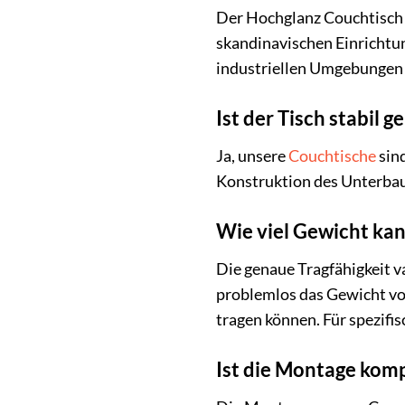
Der Hochglanz Couchtisch i
skandinavischen Einrichtun
industriellen Umgebungen 
Ist der Tisch stabil 
Ja, unsere
Couchtische
sind
Konstruktion des Unterbau
Wie viel Gewicht kan
Die genaue Tragfähigkeit va
problemlos das Gewicht v
tragen können. Für spezifi
Ist die Montage komp