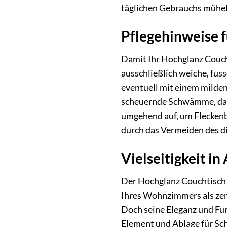
täglichen Gebrauchs mühel
Pflegehinweise f
Damit Ihr Hochglanz Coucht
ausschließlich weiche, fuss
eventuell mit einem milden
scheuernde Schwämme, da d
umgehend auf, um Fleckenb
durch das Vermeiden des d
Vielseitigkeit i
Der Hochglanz Couchtisch i
Ihres Wohnzimmers als zent
Doch seine Eleganz und Fun
Element und Ablage für Sch