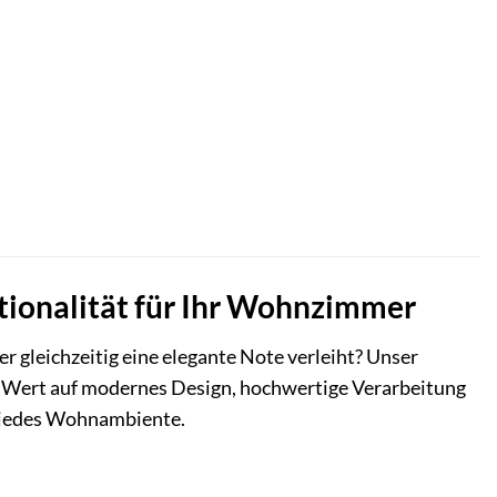
tionalität für Ihr Wohnzimmer
r gleichzeitig eine elegante Note verleiht? Unser
die Wert auf modernes Design, hochwertige Verarbeitung
t jedes Wohnambiente.