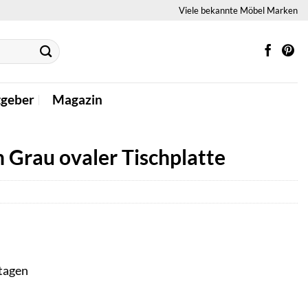
Viele bekannte Möbel Marken
tgeber
Magazin
 Grau ovaler Tischplatte
ktagen