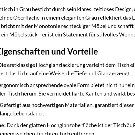
sch in Grau besticht durch sein klares, zeitloses Design, 
egelnde Oberfläche in einem eleganten Grau reflektiert das
 bricht mit der Monotonie rechteckiger Möbel und schafft
 ein Möbelstück – er ist ein Statement für stilvolles Wohn
igenschaften und Vorteile
ie erstklassige Hochglanzlackierung verleiht dem Tisch e
ert das Licht auf eine Weise, die Tiefe und Glanz erzeugt.
ergonomisch ansprechende ovale Form bietet nicht nur ei
en Tisch herum. Sie vermeidet harte Kanten und wirkt bes
Gefertigt aus hochwertigen Materialien, garantiert dieser 
 lange Lebensdauer.
he:
Dank der glatten Hochglanzoberfläche ist der Tisch äu
 einem weichen, feuchten Tuch entfernen.