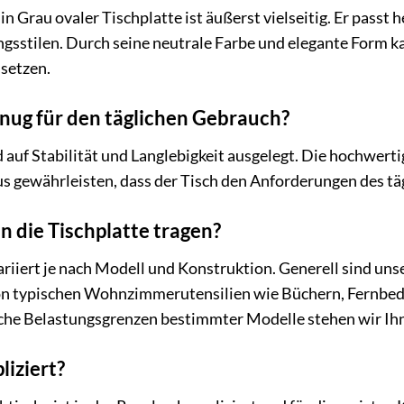
n Grau ovaler Tischplatte ist äußerst vielseitig. Er pass
gsstilen. Durch seine neutrale Farbe und elegante Form k
setzen.
genug für den täglichen Gebrauch?
 auf Stabilität und Langlebigkeit ausgelegt. Die hochwer
s gewährleisten, dass der Tisch den Anforderungen des tä
n die Tischplatte tragen?
riiert je nach Modell und Konstruktion. Generell sind unse
on typischen Wohnzimmerutensilien wie Büchern, Fernbe
sche Belastungsgrenzen bestimmter Modelle stehen wir Ih
liziert?