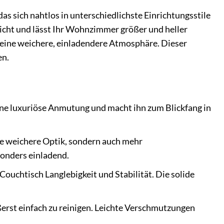
das sich nahtlos in unterschiedlichste Einrichtungsstile
 Licht und lässt Ihr Wohnzimmer größer und heller
 eine weichere, einladendere Atmosphäre. Dieser
en.
ine luxuriöse Anmutung und macht ihn zum Blickfang in
ne weichere Optik, sondern auch mehr
onders einladend.
Couchtisch Langlebigkeit und Stabilität. Die solide
ßerst einfach zu reinigen. Leichte Verschmutzungen