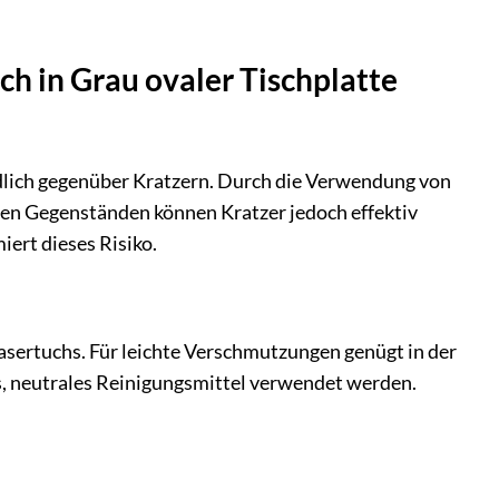
ch in Grau ovaler Tischplatte
ndlich gegenüber Kratzern. Durch die Verwendung von
gen Gegenständen können Kratzer jedoch effektiv
ert dieses Risiko.
asertuchs. Für leichte Verschmutzungen genügt in der
s, neutrales Reinigungsmittel verwendet werden.