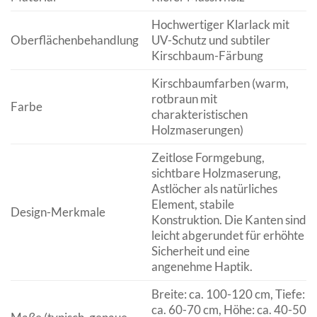
Hochwertiger Klarlack mit
Oberflächenbehandlung
UV-Schutz und subtiler
Kirschbaum-Färbung
Kirschbaumfarben (warm,
rotbraun mit
Farbe
charakteristischen
Holzmaserungen)
Zeitlose Formgebung,
sichtbare Holzmaserung,
Astlöcher als natürliches
Element, stabile
Design-Merkmale
Konstruktion. Die Kanten sind
leicht abgerundet für erhöhte
Sicherheit und eine
angenehme Haptik.
Breite: ca. 100-120 cm, Tiefe:
ca. 60-70 cm, Höhe: ca. 40-50