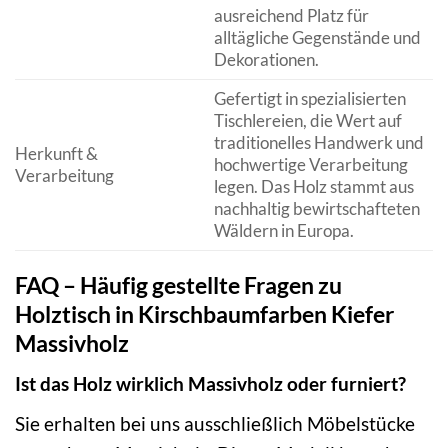
ausreichend Platz für
alltägliche Gegenstände und
Dekorationen.
Gefertigt in spezialisierten
Tischlereien, die Wert auf
traditionelles Handwerk und
Herkunft &
hochwertige Verarbeitung
Verarbeitung
legen. Das Holz stammt aus
nachhaltig bewirtschafteten
Wäldern in Europa.
FAQ – Häufig gestellte Fragen zu
Holztisch in Kirschbaumfarben Kiefer
Massivholz
Ist das Holz wirklich Massivholz oder furniert?
Sie erhalten bei uns ausschließlich Möbelstücke