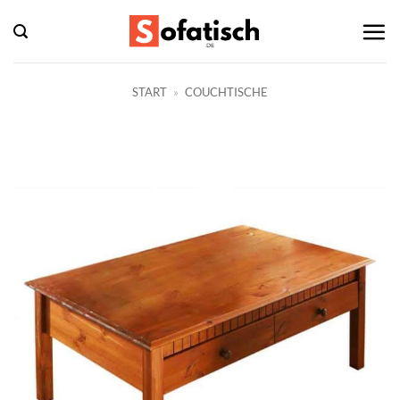
Zum
Inhalt
springen
START
»
COUCHTISCHE