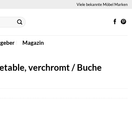
Viele bekannte Möbel Marken
tgeber
Magazin
etable, verchromt / Buche