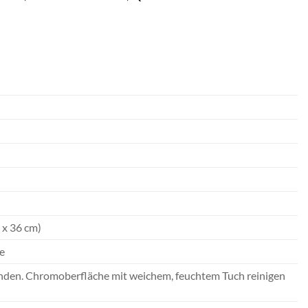
 x 36 cm)
e
enden. Chromoberfläche mit weichem, feuchtem Tuch reinigen