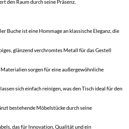
hert den Raum durch seine Präsenz.
r Buche ist eine Hommage an klassische Eleganz, die
biges, glänzend verchromtes Metall für das Gestell
Materialien sorgen für eine außergewöhnliche
ssen sich einfach reinigen, was den Tisch ideal für den
änzt bestehende Möbelstücke durch seine
els, das für Innovation, Qualität und ein