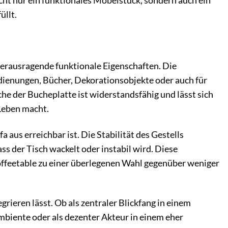
cht nur ein funktionales Möbelstück, sondern auch ein
üllt.
herausragende funktionale Eigenschaften. Die
bedienungen, Bücher, Dekorationsobjekte oder auch für
he der Bucheplatte ist widerstandsfähig und lässt sich
 Leben macht.
aus erreichbar ist. Die Stabilität des Gestells
s der Tisch wackelt oder instabil wird. Diese
feetable zu einer überlegenen Wahl gegenüber weniger
grieren lässt. Ob als zentraler Blickfang in einem
biente oder als dezenter Akteur in einem eher