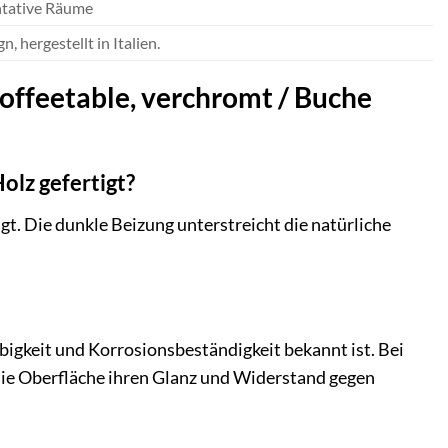
ntative Räume
 hergestellt in Italien.
Coffeetable, verchromt / Buche
olz gefertigt?
igt. Die dunkle Beizung unterstreicht die natürliche
bigkeit und Korrosionsbeständigkeit bekannt ist. Bei
 die Oberfläche ihren Glanz und Widerstand gegen