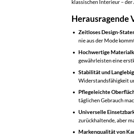
klassischen Interieur – de
Herausragende Vo
Zeitloses Design-State
nie aus der Mode kommt
Hochwertige Materialk
gewährleisten eine erst
Stabilität und Langlebig
Widerstandsfähigkeit u
Pflegeleichte Oberfläc
täglichen Gebrauch mac
Universelle Einsetzbark
zurückhaltende, aber ma
Markenqualität von Kar