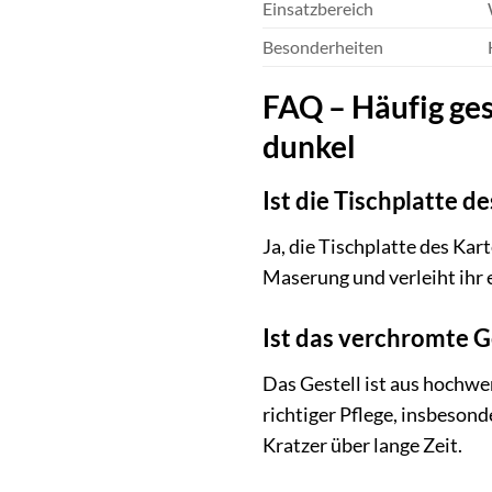
Einsatzbereich
Besonderheiten
FAQ – Häufig ges
dunkel
Ist die Tischplatte d
Ja, die Tischplatte des Kar
Maserung und verleiht ihr e
Ist das verchromte Ge
Das Gestell ist aus hochwe
richtiger Pflege, insbeson
Kratzer über lange Zeit.