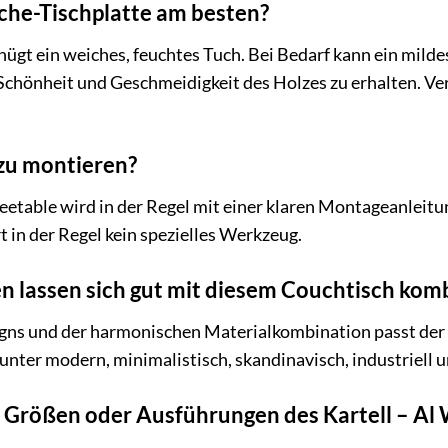
uche-Tischplatte am besten?
nügt ein weiches, feuchtes Tuch. Bei Bedarf kann ein milde
 Schönheit und Geschmeidigkeit des Holzes zu erhalten. V
 zu montieren?
eetable wird in der Regel mit einer klaren Montageanleitu
t in der Regel kein spezielles Werkzeug.
n lassen sich gut mit diesem Couchtisch kom
igns und der harmonischen Materialkombination passt der 
unter modern, minimalistisch, skandinavisch, industriell u
e Größen oder Ausführungen des Kartell – Al