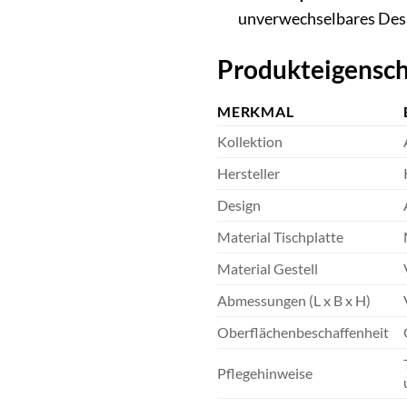
unverwechselbares Desi
Produkteigensch
MERKMAL
Kollektion
Hersteller
Design
Material Tischplatte
Material Gestell
Abmessungen (L x B x H)
Oberflächenbeschaffenheit
Pflegehinweise