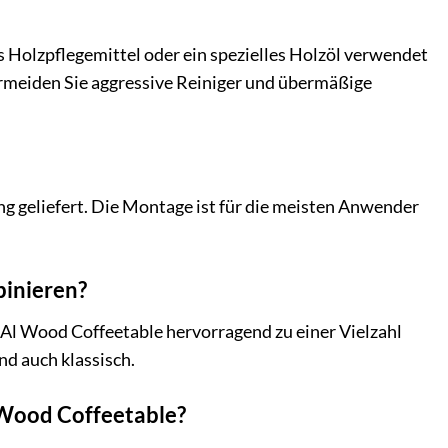
s Holzpflegemittel oder ein spezielles Holzöl verwendet
ermeiden Sie aggressive Reiniger und übermäßige
ng geliefert. Die Montage ist für die meisten Anwender
binieren?
Al Wood Coffeetable hervorragend zu einer Vielzahl
nd auch klassisch.
 Wood Coffeetable?