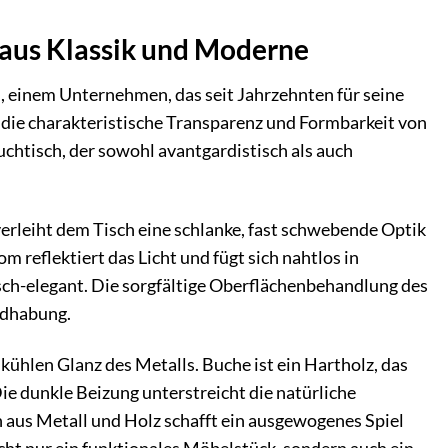
 aus Klassik und Moderne
, einem Unternehmen, das seit Jahrzehnten für seine
 die charakteristische Transparenz und Formbarkeit von
uchtisch, der sowohl avantgardistisch als auch
erleiht dem Tisch eine schlanke, fast schwebende Optik
m reflektiert das Licht und fügt sich nahtlos in
isch-elegant. Die sorgfältige Oberflächenbehandlung des
ndhabung.
kühlen Glanz des Metalls. Buche ist ein Hartholz, das
ie dunkle Beizung unterstreicht die natürliche
n aus Metall und Holz schafft ein ausgewogenes Spiel