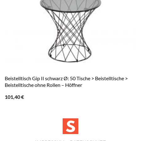
Beistelltisch Gip II schwarz Ø: 50 Tische > Beistelltische >
Beistelltische ohne Rollen – Höffner
101,40
€