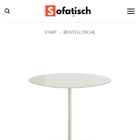
Zum
Inhalt
springen
START
»
BEISTELLTISCHE