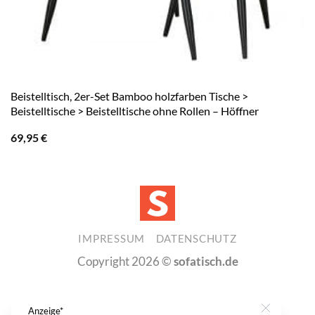
Beistelltisch, 2er-Set Bamboo holzfarben Tische >
Beistelltische > Beistelltische ohne Rollen – Höffner
69,95
€
IMPRESSUM
DATENSCHUTZ
Copyright 2026 ©
sofatisch.de
Anzeige*
Close