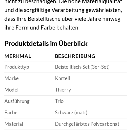
nicht zu beschädigen. Die hohe Materialqualität
und die sorgfältige Verarbeitung gewährleisten,
dass Ihre Beistelltische über viele Jahre hinweg
ihre Form und Farbe behalten.
Produktdetails im Überblick
MERKMAL
BESCHREIBUNG
Produkttyp
Beistelltisch-Set (3er-Set)
Marke
Kartell
Modell
Thierry
Ausführung
Trio
Farbe
Schwarz (matt)
Material
Durchgefärbtes Polycarbonat