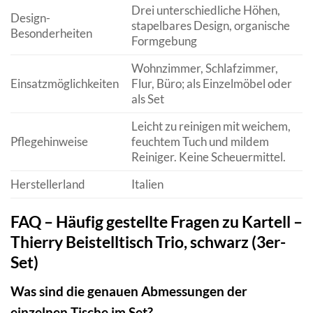
Drei unterschiedliche Höhen,
Design-
stapelbares Design, organische
Besonderheiten
Formgebung
Wohnzimmer, Schlafzimmer,
Einsatzmöglichkeiten
Flur, Büro; als Einzelmöbel oder
als Set
Leicht zu reinigen mit weichem,
Pflegehinweise
feuchtem Tuch und mildem
Reiniger. Keine Scheuermittel.
Herstellerland
Italien
FAQ – Häufig gestellte Fragen zu Kartell –
Thierry Beistelltisch Trio, schwarz (3er-
Set)
Was sind die genauen Abmessungen der
einzelnen Tische im Set?