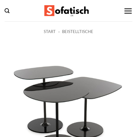
Zum
Inhalt
springen
START
»
BEISTELLTISCHE