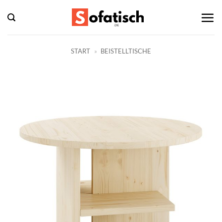
Zum
Inhalt
springen
START
»
BEISTELLTISCHE