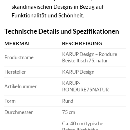
skandinavischen Designs in Bezug auf
Funktionalität und Schönheit.
Technische Details und Spezifikationen
MERKMAL
BESCHREIBUNG
KARUP Design – Rondure
Produktname
Beistelltisch 75, natur
Hersteller
KARUP Design
KARUP-
Artikelnummer
RONDURE75NATUR
Form
Rund
Durchmesser
75 cm
Ca. 40 cm (typische
Beistelltischhöhe,