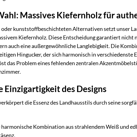
Wahl: Massives Kiefernholz für auth
 oder kunststoffbeschichteten Alternativen setzt unser La
ssivem Kiefernholz. Diese Entscheidung garantiert nicht
rn auch eine außergewöhnliche Langlebigkeit. Die Komb
seitigen Hingucker, der sich harmonisch in verschiedenste 
löst das Problem eines fehlenden zentralen Akzentmöbelstüc
nzimmer.
e Einzigartigkeit des Designs
erkörpert die Essenz des Landhausstils durch seine sorgf
 harmonische Kombination aus strahlendem Weiß und edlem
räsenz.