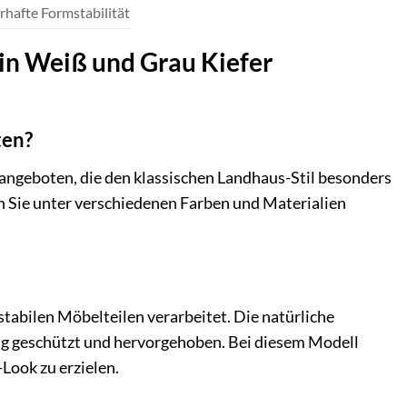
rhafte Formstabilität
 in Weiß und Grau Kiefer
ten?
 angeboten, die den klassischen Landhaus-Stil besonders
nen Sie unter verschiedenen Farben und Materialien
stabilen Möbelteilen verarbeitet. Die natürliche
ng geschützt und hervorgehoben. Bei diesem Modell
Look zu erzielen.