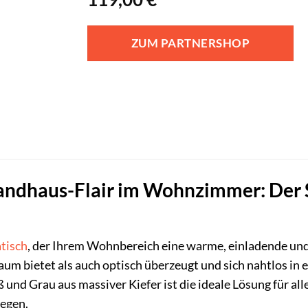
ZUM PARTNERSHOP
andhaus-Flair im Wohnzimmer: Der S
tisch
, der Ihrem Wohnbereich eine warme, einladende und
um bietet als auch optisch überzeugt und sich nahtlos in
und Grau aus massiver Kiefer ist die ideale Lösung für all
legen.