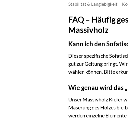
Stabilität & Langlebigkeit
Ko
FAQ – Häufig ges
Massivholz
Kann ich den Sofati
Dieser spezifische Sofatis
gut zur Geltung bringt. Wi
wählen können. Bitte erkun
Wie genau wird das „
Unser Massivholz Kiefer wi
Maserung des Holzes bleib
werden einzelne Elemente 