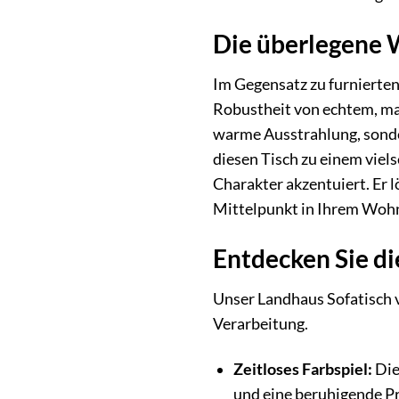
Die überlegene 
Im Gegensatz zu furnierten
Robustheit von echtem, ma
warme Ausstrahlung, sonde
diesen Tisch zu einem viel
Charakter akzentuiert. Er 
Mittelpunkt in Ihrem Woh
Entdecken Sie di
Unser Landhaus Sofatisch v
Verarbeitung.
Zeitloses Farbspiel:
Die
und eine beruhigende P