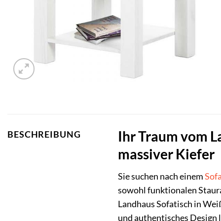
Ihr Traum vom L
BESCHREIBUNG
massiver Kiefer
Sie suchen nach einem
Sofa
sowohl funktionalen Staura
Landhaus Sofatisch in Weiß 
und authentisches Design 