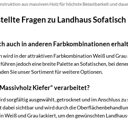
nstruktion aus massivem Holz für höchste Belastbarkeit und daue
tellte Fragen zu Landhaus Sofatisch
sch auch in anderen Farbkombinationen erhal
ch wird in der attraktiven Farbkombination Weiß und Grau
r führen jedoch eine breite Palette an Sofatischen, bei de
den Sie unser Sortiment für weitere Optionen.
Massivholz Kiefer“ verarbeitet?
rd sorgfältig ausgewählt, getrocknet und im Anschluss zu 
t dabei sichtbar und wird durch die Oberflächenbehandlu
in Weiß und Grau lackiert, um den gewünschten Landhaus-