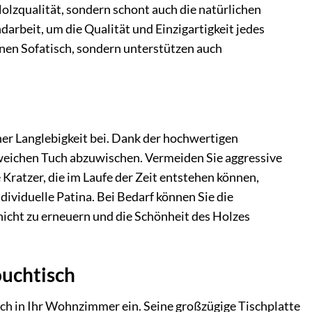
olzqualität, sondern schont auch die natürlichen
darbeit, um die Qualität und Einzigartigkeit jedes
nen Sofatisch, sondern unterstützen auch
ner Langlebigkeit bei. Dank der hochwertigen
 weichen Tuch abzuwischen. Vermeiden Sie aggressive
Kratzer, die im Laufe der Zeit entstehen können,
ividuelle Patina. Bei Bedarf können Sie die
icht zu erneuern und die Schönheit des Holzes
ouchtisch
sch in Ihr Wohnzimmer ein. Seine großzügige Tischplatte