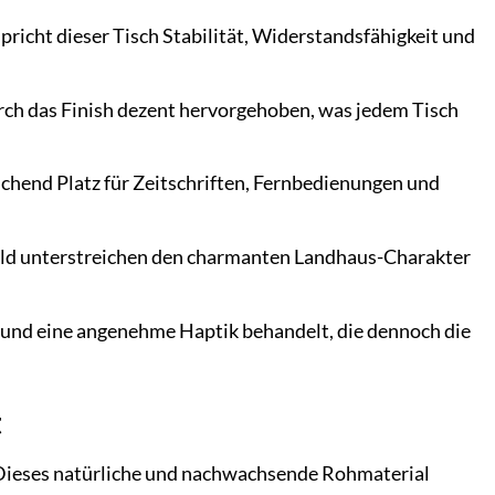
richt dieser Tisch Stabilität, Widerstandsfähigkeit und
urch das Finish dezent hervorgehoben, was jedem Tisch
chend Platz für Zeitschriften, Fernbedienungen und
d unterstreichen den charmanten Landhaus-Charakter
t und eine angenehme Haptik behandelt, die dennoch die
t
. Dieses natürliche und nachwachsende Rohmaterial