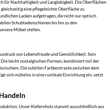
ch für Nachhaltigkeit und Langlebigkeit. Die Oberflächen
leichzeitig eine pflegeleichte Oberfläche zu
dlichen Lacken aufgetragen, die nicht nur optisch
abilen Schubladenschienen bis hin zu den
unsere Möbel stellen.
 Ausdruck von Lebensfreude und Gemütlichkeit. Sein
. Die leicht nostalgischen Formen, kombiniert mit der
nössischem. Die subtilen Farbkontraste zwischen dem
t sich mühelos in eine rustikale Einrichtung ein, setzt
 Handeln
oduktion. Unser Kiefernholz stammt ausschließlich aus