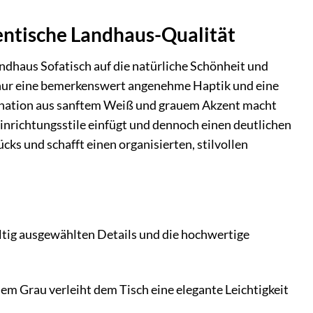
entische Landhaus-Qualität
ndhaus Sofatisch auf die natürliche Schönheit und
 nur eine bemerkenswert angenehme Haptik und eine
ination aus sanftem Weiß und grauem Akzent macht
Einrichtungsstile einfügt und dennoch einen deutlichen
ks und schafft einen organisierten, stilvollen
ältig ausgewählten Details und die hochwertige
 Grau verleiht dem Tisch eine elegante Leichtigkeit