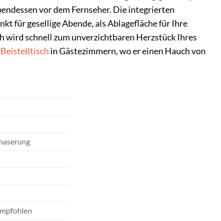
Abendessen vor dem Fernseher. Die integrierten
kt für gesellige Abende, als Ablagefläche für Ihre
sch wird schnell zum unverzichtbaren Herzstück Ihres
s
Beistelltisch
in Gästezimmern, wo er einen Hauch von
zmaserung
 empfohlen