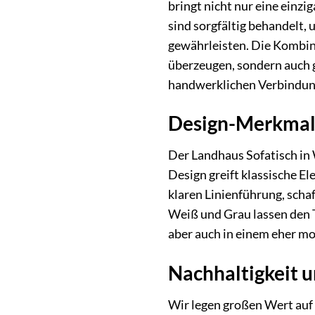
bringt nicht nur eine einz
sind sorgfältig behandelt,
gewährleisten. Die Kombin
überzeugen, sondern auch g
handwerklichen Verbindung
Design-Merkmale
Der Landhaus Sofatisch in 
Design greift klassische E
klaren Linienführung, scha
Weiß und Grau lassen den Ti
aber auch in einem eher mo
Nachhaltigkeit 
Wir legen großen Wert auf