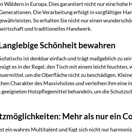
n Wäldern in Europa. Dies garantiert nicht nur eine hohe H
enerationen. Die Verarbeitung erfolgt in sorgfältiger Han
ewährleisten. So erhalten Sie nicht nur einen wunderschö
wirtschaft und traditionelles Handwerk.
 Langlebige Schönheit bewahren
Sofatischs ist denkbar einfach und trägt maßgeblich zu sei
gt es in der Regel, den Tisch mit einem leicht feuchten,
uermittel, um die Oberfläche nicht zu beschädigen. Kleine 
chen Charakter des Massivholzes und verleihen ihm eine ind
 geeigneten Holzpflegemittel behandeln, um die Schutzsch
atzmöglichkeiten: Mehr als nur ein C
st ein wahres Multitalent und fügt sich nicht nur harmoni