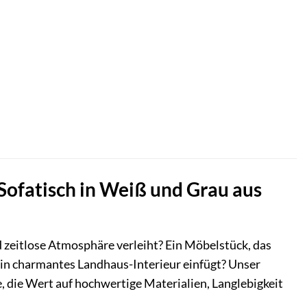
ofatisch in Weiß und Grau aus
 zeitlose Atmosphäre verleiht? Ein Möbelstück, das
 ein charmantes Landhaus-Interieur einfügt? Unser
e, die Wert auf hochwertige Materialien, Langlebigkeit