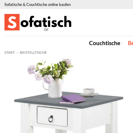
Zum
Sofatische & Couchtische online kaufen
Inhalt
springen
Couchtische
Be
START
»
BEISTELLTISCHE