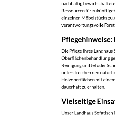
nachhaltig bewirtschaftete
Ressourcen für zukünftige G
einzelnen Möbelstücks zu g
verantwortungsvolle Forst
Pflegehinweise:
Die Pflege Ihres Landhaus 
Oberflächenbehandlung genü
Reinigungsmittel oder Sche
unterstreichen den natürli
Holzoberflächen mit einem
dauerhaft zu erhalten.
Vielseitige Eins
Unser Landhaus Sofatisch i