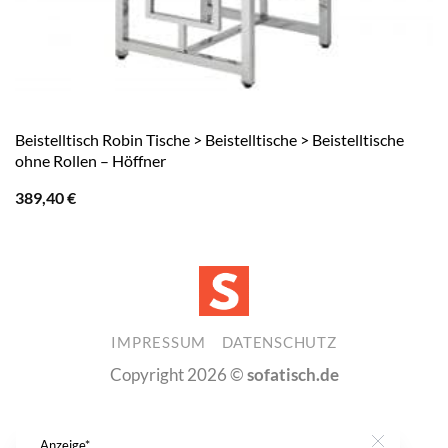
Beistelltisch Robin Tische > Beistelltische > Beistelltische
ohne Rollen – Höffner
389,40
€
IMPRESSUM
DATENSCHUTZ
Copyright 2026 ©
sofatisch.de
Anzeige*