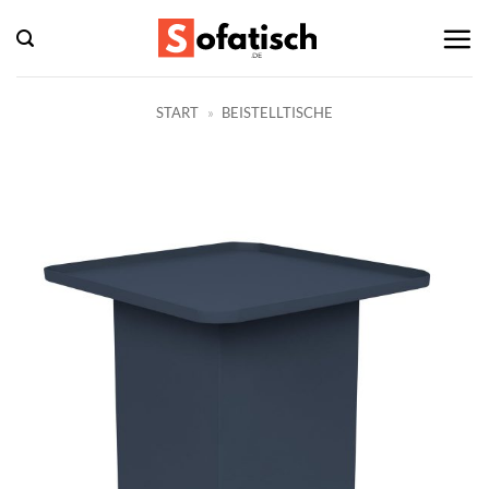
Zum
Inhalt
springen
START
»
BEISTELLTISCHE