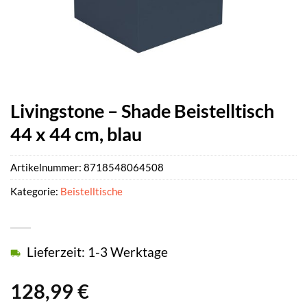
Livingstone – Shade Beistelltisch
44 x 44 cm, blau
Artikelnummer:
8718548064508
Kategorie:
Beistelltische
Lieferzeit: 1-3 Werktage
128,99
€