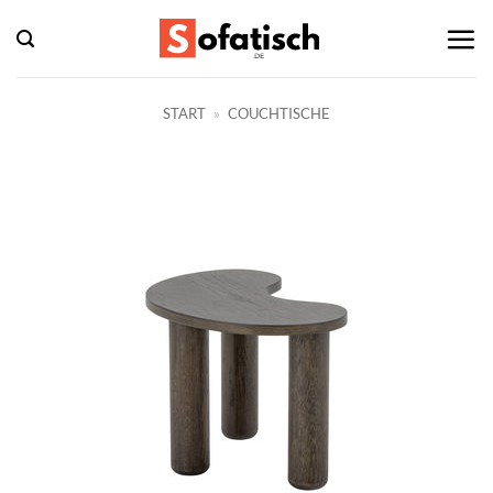
Zum
Inhalt
springen
START
»
COUCHTISCHE