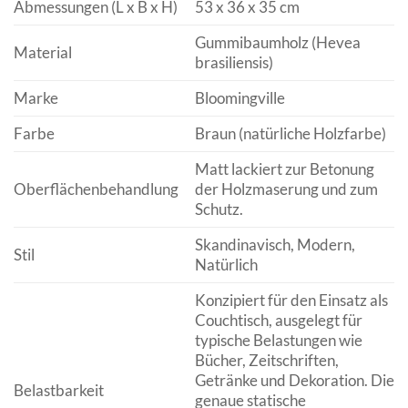
Abmessungen (L x B x H)
53 x 36 x 35 cm
Gummibaumholz (Hevea
Material
brasiliensis)
Marke
Bloomingville
Farbe
Braun (natürliche Holzfarbe)
Matt lackiert zur Betonung
Oberflächenbehandlung
der Holzmaserung und zum
Schutz.
Skandinavisch, Modern,
Stil
Natürlich
Konzipiert für den Einsatz als
Couchtisch, ausgelegt für
typische Belastungen wie
Bücher, Zeitschriften,
Getränke und Dekoration. Die
Belastbarkeit
genaue statische