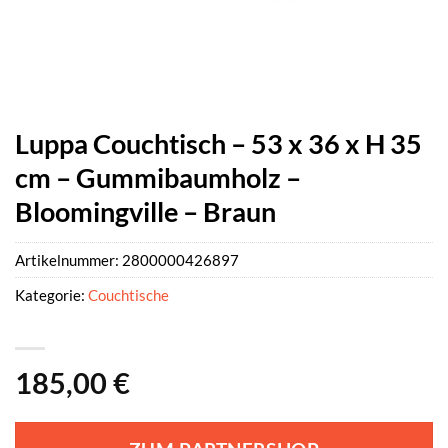
Luppa Couchtisch – 53 x 36 x H 35
cm – Gummibaumholz –
Bloomingville – Braun
Artikelnummer:
2800000426897
Kategorie:
Couchtische
185,00
€