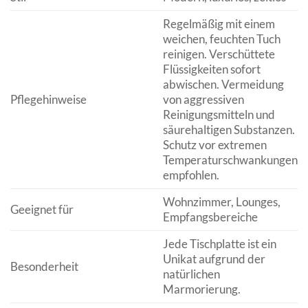
Regelmäßig mit einem
weichen, feuchten Tuch
reinigen. Verschüttete
Flüssigkeiten sofort
abwischen. Vermeidung
Pflegehinweise
von aggressiven
Reinigungsmitteln und
säurehaltigen Substanzen.
Schutz vor extremen
Temperaturschwankungen
empfohlen.
Wohnzimmer, Lounges,
Geeignet für
Empfangsbereiche
Jede Tischplatte ist ein
Unikat aufgrund der
Besonderheit
natürlichen
Marmorierung.