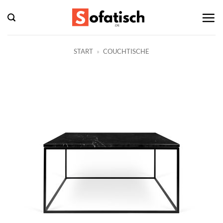
Zum
Inhalt
springen
START
»
COUCHTISCHE