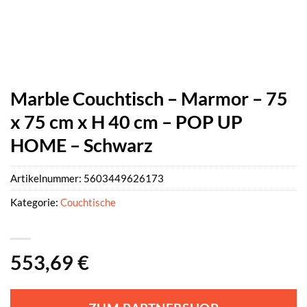
Marble Couchtisch – Marmor – 75
x 75 cm x H 40 cm – POP UP
HOME – Schwarz
Artikelnummer:
5603449626173
Kategorie:
Couchtische
553,69
€