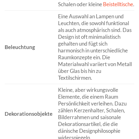
Schalen oder kleine
Beistelltische
.
Eine Auswahl an Lampen und
Leuchten, die sowohl funktional
als auch atmosphärisch sind. Das
Design ist oft minimalistisch
gehalten und fügt sich
Beleuchtung
harmonisch in unterschiedliche
Raumkonzepte ein. Die
Materialwahl variiert von Metall
über Glas bis hin zu
Textilschirmen.
Kleine, aber wirkungsvolle
Elemente, die einem Raum
Persönlichkeit verleihen. Dazu
zählen Kerzenhalter, Schalen,
Dekorationsobjekte
Bilderrahmen und saisonale
Dekorationsartikel, die die
dänische Designphilosophie
widerspiegeln.