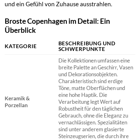
und ein Gefühl von Zuhause ausstrahlen.
Broste Copenhagen im Detail: Ein
Überblick
BESCHREIBUNG UND
KATEGORIE
SCHWERPUNKTE
Die Kollektionen umfassen eine
breite Palette an Geschirr, Vasen
und Dekorationsobjekten.
Charakteristisch sind erdige
Töne, matte Oberflächen und
eine hohe Haptik. Die
Keramik &
Verarbeitung legt Wert auf
Porzellan
Robustheit für den täglichen
Gebrauch, ohne die Eleganz zu
vernachlässigen. Spezialitäten
sind unter anderem glasierte
Steinzeugserien, die durch ihre