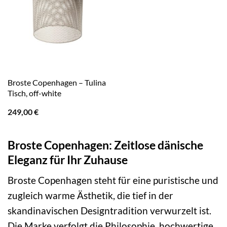
Broste Copenhagen – Tulina
Tisch, off-white
249,00
€
Broste Copenhagen: Zeitlose dänische
Eleganz für Ihr Zuhause
Broste Copenhagen steht für eine puristische und
zugleich warme Ästhetik, die tief in der
skandinavischen Designtradition verwurzelt ist.
Die Marke verfolgt die Philosophie, hochwertige