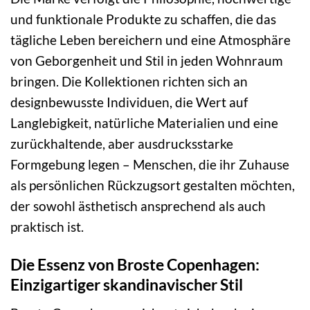
und funktionale Produkte zu schaffen, die das
tägliche Leben bereichern und eine Atmosphäre
von Geborgenheit und Stil in jeden Wohnraum
bringen. Die Kollektionen richten sich an
designbewusste Individuen, die Wert auf
Langlebigkeit, natürliche Materialien und eine
zurückhaltende, aber ausdrucksstarke
Formgebung legen – Menschen, die ihr Zuhause
als persönlichen Rückzugsort gestalten möchten,
der sowohl ästhetisch ansprechend als auch
praktisch ist.
Die Essenz von Broste Copenhagen:
Einzigartiger skandinavischer Stil