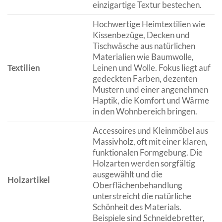
einzigartige Textur bestechen.
Hochwertige Heimtextilien wie
Kissenbezüge, Decken und
Tischwäsche aus natürlichen
Materialien wie Baumwolle,
Textilien
Leinen und Wolle. Fokus liegt auf
gedeckten Farben, dezenten
Mustern und einer angenehmen
Haptik, die Komfort und Wärme
in den Wohnbereich bringen.
Accessoires und Kleinmöbel aus
Massivholz, oft mit einer klaren,
funktionalen Formgebung. Die
Holzarten werden sorgfältig
ausgewählt und die
Holzartikel
Oberflächenbehandlung
unterstreicht die natürliche
Schönheit des Materials.
Beispiele sind Schneidebretter,