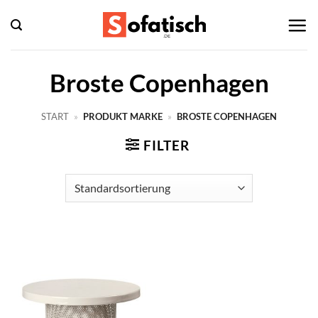
Zum
Inhalt
springen
Broste Copenhagen
START
»
PRODUKT MARKE
»
BROSTE COPENHAGEN
FILTER