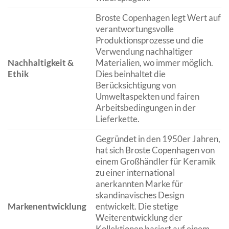
Broste Copenhagen legt Wert auf
verantwortungsvolle
Produktionsprozesse und die
Verwendung nachhaltiger
Nachhaltigkeit &
Materialien, wo immer möglich.
Ethik
Dies beinhaltet die
Berücksichtigung von
Umweltaspekten und fairen
Arbeitsbedingungen in der
Lieferkette.
Gegründet in den 1950er Jahren,
hat sich Broste Copenhagen von
einem Großhändler für Keramik
zu einer international
anerkannten Marke für
skandinavisches Design
Markenentwicklung
entwickelt. Die stetige
Weiterentwicklung der
Kollektionen basiert auf einem