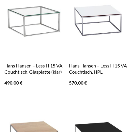
Hans Hansen – Less H 15 VA
Hans Hansen – Less H 15 VA
Couchtisch, Glasplatte (klar)
Couchtisch, HPL
490,00
€
570,00
€