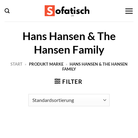
Zum
Inhalt
springen
Hans Hansen & The
Hansen Family
START
»
PRODUKT MARKE
»
HANS HANSEN & THE HANSEN
FAMILY
FILTER