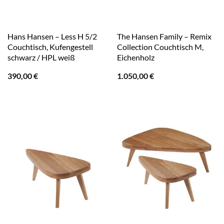
Hans Hansen – Less H 5/2
The Hansen Family – Remix
Couchtisch, Kufengestell
Collection Couchtisch M,
schwarz / HPL weiß
Eichenholz
390,00
€
1.050,00
€