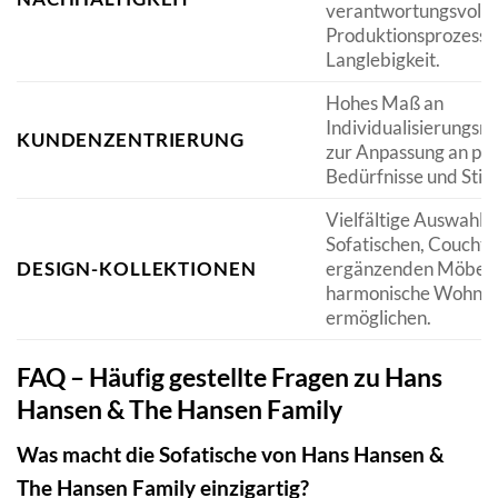
verantwortungsvolle
Produktionsprozesse
Langlebigkeit.
Hohes Maß an
Individualisierungsm
KUNDENZENTRIERUNG
zur Anpassung an per
Bedürfnisse und Stil
Vielfältige Auswahl 
Sofatischen, Couchti
DESIGN-KOLLEKTIONEN
ergänzenden Möbelst
harmonische Wohnk
ermöglichen.
FAQ – Häufig gestellte Fragen zu Hans
Hansen & The Hansen Family
Was macht die Sofatische von Hans Hansen &
The Hansen Family einzigartig?