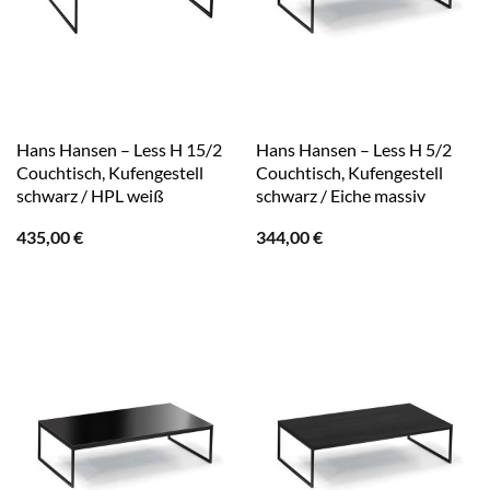
Hans Hansen – Less H 15/2
Hans Hansen – Less H 5/2
Couchtisch, Kufengestell
Couchtisch, Kufengestell
schwarz / HPL weiß
schwarz / Eiche massiv
435,00
€
344,00
€