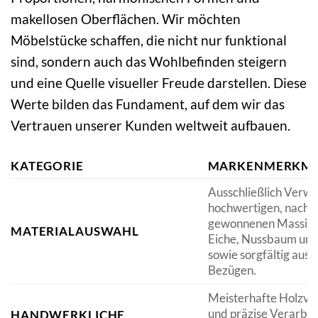
makellosen Oberflächen. Wir möchten
Möbelstücke schaffen, die nicht nur funktional
sind, sondern auch das Wohlbefinden steigern
und eine Quelle visueller Freude darstellen. Diese
Werte bilden das Fundament, auf dem wir das
Vertrauen unserer Kunden weltweit aufbauen.
KATEGORIE
MARKENMERKM
Ausschließlich Verw
hochwertigen, nachha
gewonnenen Massivh
MATERIALAUSWAHL
Eiche, Nussbaum und
sowie sorgfältig aus
Bezügen.
Meisterhafte Holzve
und präzise Verarbei
HANDWERKLICHE