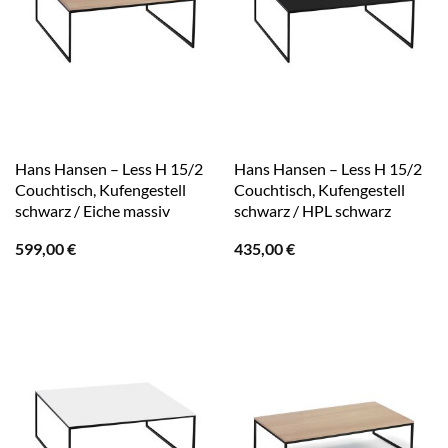
Hans Hansen – Less H 15/2
Hans Hansen – Less H 15/2
Couchtisch, Kufengestell
Couchtisch, Kufengestell
schwarz / Eiche massiv
schwarz / HPL schwarz
599,00
€
435,00
€