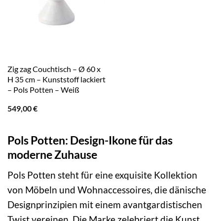
Zig zag Couchtisch – Ø 60 x
H 35 cm – Kunststoff lackiert
– Pols Potten – Weiß
549,00
€
Pols Potten: Design-Ikone für das
moderne Zuhause
Pols Potten steht für eine exquisite Kollektion
von Möbeln und Wohnaccessoires, die dänische
Designprinzipien mit einem avantgardistischen
Twist vereinen. Die Marke zelebriert die Kunst