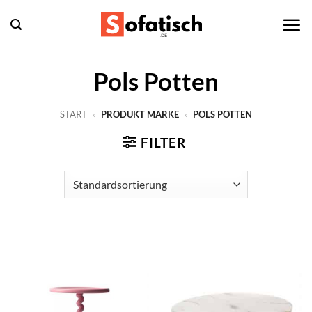
Zum
Inhalt
springen
Pols Potten
START
»
PRODUKT MARKE
»
POLS POTTEN
FILTER