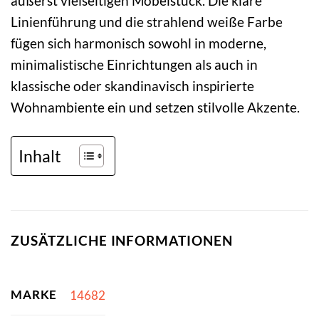
äußerst vielseitigen Möbelstück. Die klare
Linienführung und die strahlend weiße Farbe
fügen sich harmonisch sowohl in moderne,
minimalistische Einrichtungen als auch in
klassische oder skandinavisch inspirierte
Wohnambiente ein und setzen stilvolle Akzente.
Inhalt
ZUSÄTZLICHE INFORMATIONEN
MARKE
14682