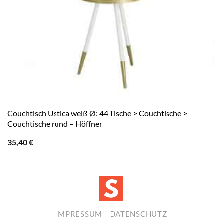
Couchtisch Ustica weiß Ø: 44 Tische > Couchtische >
Couchtische rund – Höffner
35,40
€
IMPRESSUM
DATENSCHUTZ