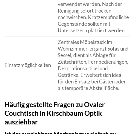
verwendet werden. Nach der
Reinigung sofort trocken
nachwischen. Kratzempfindliche
Gegenstände sollten mit
Untersetzern platziert werden.
Zentrales Möbelstück im
Wohnzimmer, ergänzt Sofas und
Sessel, dient als Ablage für
Zeitschriften, Fernbedienungen,
Einsatzmöglichkeiten
Dekorationsartikel und
Getränke. Erweitert sich ideal
für den Einsatz bei Gästen oder
als temporäre Abstellfläche.
Häufig gestellte Fragen zu Ovaler
Couchtisch in Kirschbaum Optik
ausziehbar
Ist der ausziehbare Mechanismus einfach zu