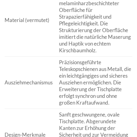
melaminharzbeschichteter
Oberfläche für
Strapazierfähigkeit und
Material (vermutet)
Pflegeleichtigkeit. Die
Strukturierung der Oberfläche
imitiert die natürliche Maserung
und Haptik von echtem
Kirschbaumholz.
Präzisionsgeführte
Teleskopschienen aus Metall, die
ein leichtgängiges und sicheres
Ausziehmechanismus
Ausziehen ermöglichen. Die
Erweiterung der Tischplatte
erfolgt synchron und ohne
großen Kraftaufwand.
Sanft geschwungene, ovale
Tischplatte. Abgerundete
Kanten zur Erhöhung der
Design-Merkmale
Sicherheit und zur Vermeidung