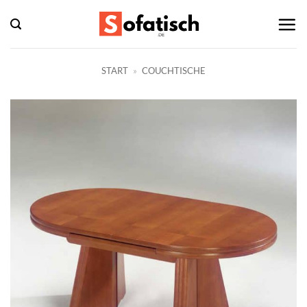
Zum
Inhalt
springen
START
»
COUCHTISCHE