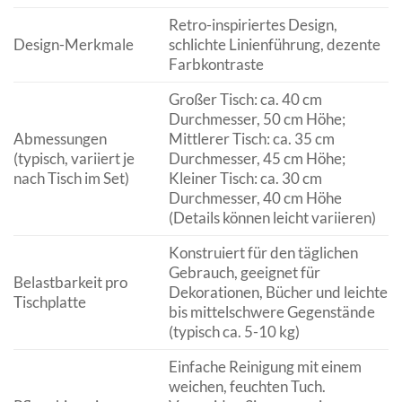
Retro-inspiriertes Design,
Design-Merkmale
schlichte Linienführung, dezente
Farbkontraste
Großer Tisch: ca. 40 cm
Durchmesser, 50 cm Höhe;
Abmessungen
Mittlerer Tisch: ca. 35 cm
(typisch, variiert je
Durchmesser, 45 cm Höhe;
nach Tisch im Set)
Kleiner Tisch: ca. 30 cm
Durchmesser, 40 cm Höhe
(Details können leicht variieren)
Konstruiert für den täglichen
Gebrauch, geeignet für
Belastbarkeit pro
Dekorationen, Bücher und leichte
Tischplatte
bis mittelschwere Gegenstände
(typisch ca. 5-10 kg)
Einfache Reinigung mit einem
weichen, feuchten Tuch.