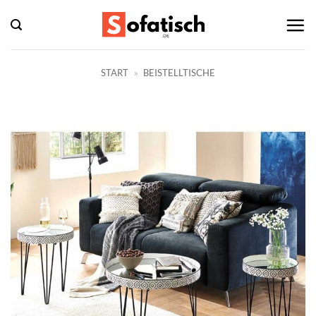
Zum
Inhalt
springen
START
»
BEISTELLTISCHE