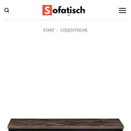
Zum
Inhalt
springen
START
»
COUCHTISCHE