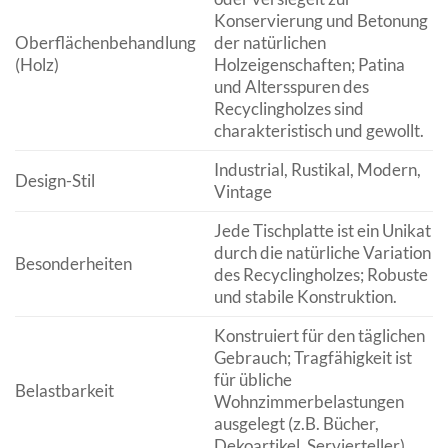
Konservierung und Betonung
Oberflächenbehandlung
der natürlichen
(Holz)
Holzeigenschaften; Patina
und Altersspuren des
Recyclingholzes sind
charakteristisch und gewollt.
Industrial, Rustikal, Modern,
Design-Stil
Vintage
Jede Tischplatte ist ein Unikat
durch die natürliche Variation
Besonderheiten
des Recyclingholzes; Robuste
und stabile Konstruktion.
Konstruiert für den täglichen
Gebrauch; Tragfähigkeit ist
für übliche
Belastbarkeit
Wohnzimmerbelastungen
ausgelegt (z.B. Bücher,
Dekoartikel, Servierteller).