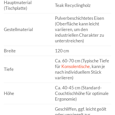
Hauptmaterial
Teak Recyclingholz
(Tischplatte)
Pulverbeschichtetes Eisen
(Oberfläche kann leicht
Gestellmaterial
variieren, um den
industriellen Charakter zu
unterstreichen)
Breite
120 cm
Ca. 60-70 cm (Typische Tiefe
für
Konsolentische
, kann je
Tiefe
nach individuellem Stück
variieren)
Ca. 40-45 cm (Standard-
Höhe
Couchtischhöhe für optimale
Ergonomie)
Geschliffen, ggf. leicht geölt
oder versiegelt zur