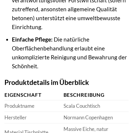
verantwortungsvoller Forstwirtschaft (sofern
zutreffend, ansonsten allgemeine Qualität
betonen) unterstützt eine umweltbewusste
Einrichtung.
Einfache Pflege:
Die natürliche
Oberflächenbehandlung erlaubt eine
unkomplizierte Reinigung und Bewahrung der
Schönheit.
Produktdetails im Überblick
EIGENSCHAFT
BESCHREIBUNG
Produktname
Scala Couchtisch
Hersteller
Normann Copenhagen
Massive Eiche, natur
Material Tischplatte