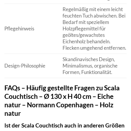
Regelmäßig mit einem leicht
feuchten Tuch abwischen. Bei
Bedarf mit speziellem
Pflegehinweis
Holzpflegemittel für
geöltes/gewachstes
Eichenholz behandeln.
Flecken umgehend entfernen.
Skandinavisches Design,
Design-Philosophie
Minimalismus, organische
Formen, Funktionalität.
FAQs – Häufig gestellte Fragen zu Scala
Couchtisch – Ø 130 x H 40 cm – Eiche
natur – Normann Copenhagen – Holz
natur
Ist der Scala Couchtisch auch in anderen Größen