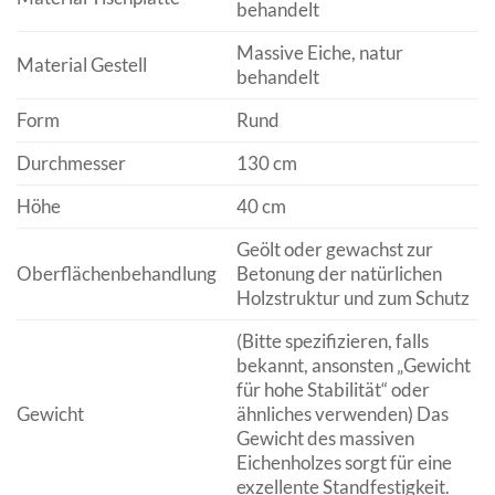
behandelt
Massive Eiche, natur
Material Gestell
behandelt
Form
Rund
Durchmesser
130 cm
Höhe
40 cm
Geölt oder gewachst zur
Oberflächenbehandlung
Betonung der natürlichen
Holzstruktur und zum Schutz
(Bitte spezifizieren, falls
bekannt, ansonsten „Gewicht
für hohe Stabilität“ oder
Gewicht
ähnliches verwenden) Das
Gewicht des massiven
Eichenholzes sorgt für eine
exzellente Standfestigkeit.