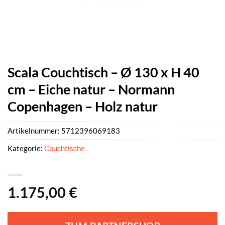
Scala Couchtisch – Ø 130 x H 40
cm – Eiche natur – Normann
Copenhagen – Holz natur
Artikelnummer:
5712396069183
Kategorie:
Couchtische
1.175,00
€