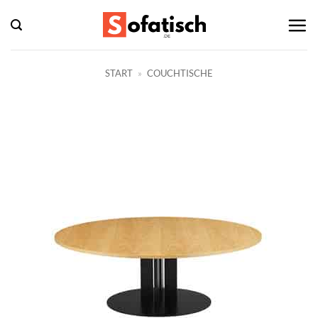
Zum
Inhalt
springen
START
»
COUCHTISCHE