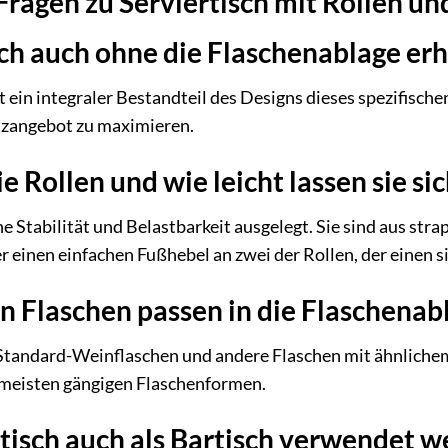
 Fragen zu Serviertisch mit Rollen u
sch auch ohne die Flaschenablage erh
t ein integraler Bestandteil des Designs dieses spezifische
atzangebot zu maximieren.
ie Rollen und wie leicht lassen sie si
he Stabilität und Belastbarkeit ausgelegt. Sie sind aus str
r einen einfachen Fußhebel an zwei der Rollen, der einen s
 Flaschen passen in die Flaschenab
r Standard-Weinflaschen und andere Flaschen mit ähnlich
e meisten gängigen Flaschenformen.
tisch auch als Bartisch verwendet 