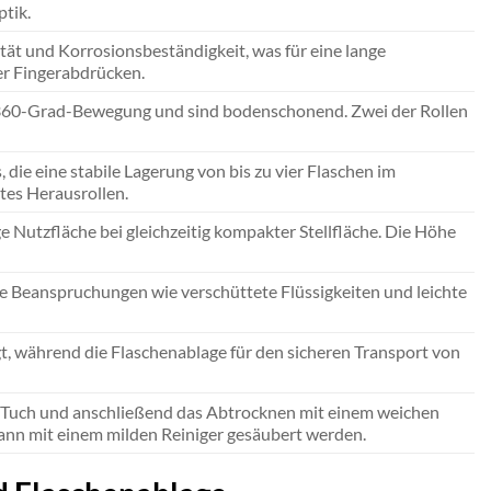
ptik.
ität und Korrosionsbeständigkeit, was für eine lange
er Fingerabdrücken.
 360-Grad-Bewegung und sind bodenschonend. Zwei der Rollen
die eine stabile Lagerung von bis zu vier Flaschen im
tes Herausrollen.
 Nutzfläche bei gleichzeitig kompakter Stellfläche. Die Höhe
che Beanspruchungen wie verschüttete Flüssigkeiten und leichte
egt, während die Flaschenablage für den sicheren Transport von
es Tuch und anschließend das Abtrocknen mit einem weichen
kann mit einem milden Reiniger gesäubert werden.