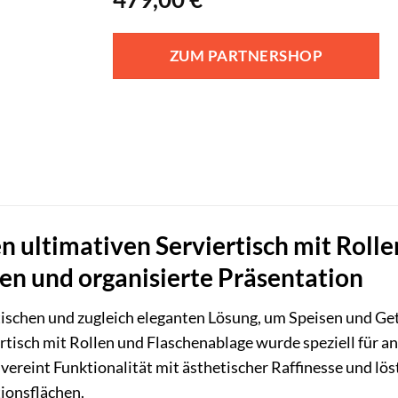
ZUM PARTNERSHOP
n ultimativen Serviertisch mit Rolle
eren und organisierte Präsentation
tischen und zugleich eleganten Lösung, um Speisen und Get
rtisch mit Rollen und Flaschenablage wurde speziell für
vereint Funktionalität mit ästhetischer Raffinesse und l
ionsflächen.