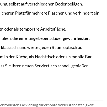
ung, selbst auf verschiedenen Bodenbelägen.
sicheren Platz für mehrere Flaschen und verhindert ein
en oder als temporäre Arbeitsfläche.
alien, die eine lange Lebensdauer gewährleisten.
 klassisch, und wertet jeden Raum optisch auf.
um in der Küche, als Nachttisch oder als mobile Bar.
ss Sie Ihren neuen Serviertisch schnell genießen
ner robusten Lackierung für erhöhte Widerstandsfähigkeit