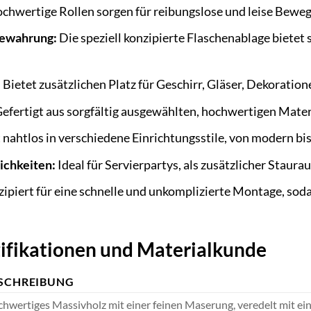
chwertige Rollen sorgen für reibungslose und leise Beweg
bewahrung:
Die speziell konzipierte Flaschenablage bietet 
:
Bietet zusätzlichen Platz für Geschirr, Gläser, Dekoration
efertigt aus sorgfältig ausgewählten, hochwertigen Materi
 nahtlos in verschiedene Einrichtungsstile, von modern bis
ichkeiten:
Ideal für Servierpartys, als zusätzlicher Staura
ipiert für eine schnelle und unkomplizierte Montage, soda
zifikationen und Materialkunde
SCHREIBUNG
hwertiges Massivholz mit einer feinen Maserung, veredelt mit ei