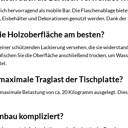
 sich hervorragend als mobile Bar. Die Flaschenablage biete
, Eisbehälter und Dekorationen genutzt werden. Dank der Ro
die Holzoberfläche am besten?
 einer schützenden Lackierung versehen, die sie widerstan
Wischen Sie die Oberfläche anschließend trocken, um Wass
el.
 maximale Traglast der Tischplatte?
e maximale Belastung von ca. 20 Kilogramm ausgelegt. Dies 
nbau kompliziert?