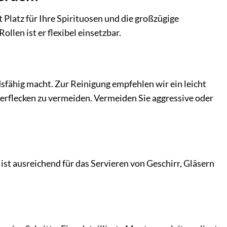
t Platz für Ihre Spirituosen und die großzügige
llen ist er flexibel einsetzbar.
dsfähig macht. Zur Reinigung empfehlen wir ein leicht
erflecken zu vermeiden. Vermeiden Sie aggressive oder
ist ausreichend für das Servieren von Geschirr, Gläsern