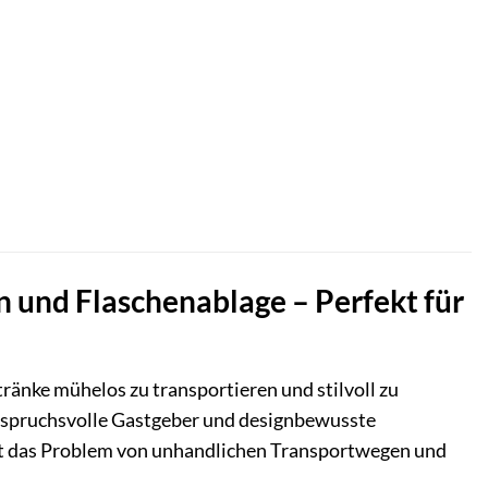
n und Flaschenablage – Perfekt für
ränke mühelos zu transportieren und stilvoll zu
 anspruchsvolle Gastgeber und designbewusste
öst das Problem von unhandlichen Transportwegen und