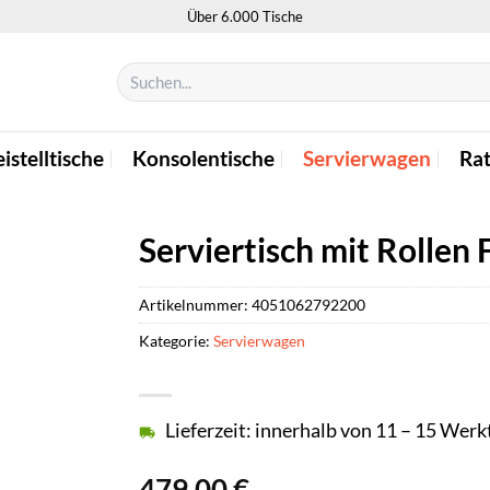
Über 6.000 Tische
Suchen
nach:
istelltische
Konsolentische
Servierwagen
Ra
Serviertisch mit Rollen
Artikelnummer:
4051062792200
Kategorie:
Servierwagen
Lieferzeit: innerhalb von 11 – 15 Wer
479,00
€