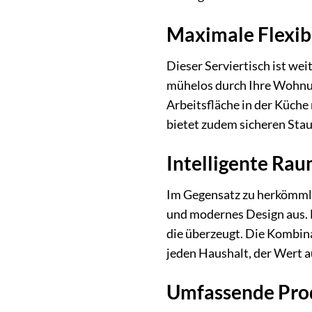
Maximale Flexibi
Dieser Serviertisch ist wei
mühelos durch Ihre Wohnun
Arbeitsfläche in der Küche
bietet zudem sicheren Staur
Intelligente Rau
Im Gegensatz zu herkömm
und modernes Design aus. D
die überzeugt. Die Kombina
jeden Haushalt, der Wert au
Umfassende Prod