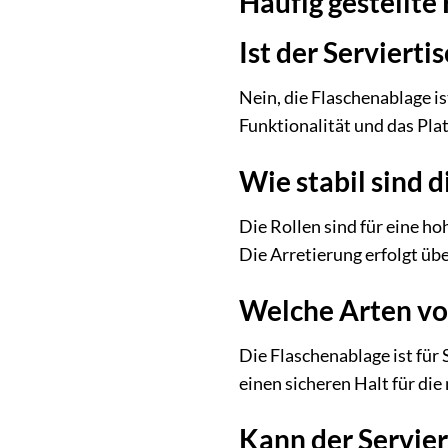
Häufig gestellte
Ist der Servierti
Nein, die Flaschenablage is
Funktionalität und das Pl
Wie stabil sind d
Die Rollen sind für eine ho
Die Arretierung erfolgt übe
Welche Arten von
Die Flaschenablage ist fü
einen sicheren Halt für di
Kann der Servier