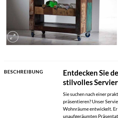
Entdecken Sie de
BESCHREIBUNG
stilvolles Servi
Sie suchen nach einer prak
präsentieren? Unser Servie
Wohnräume entwickelt. Er 
unaufgeräumten Präsentat