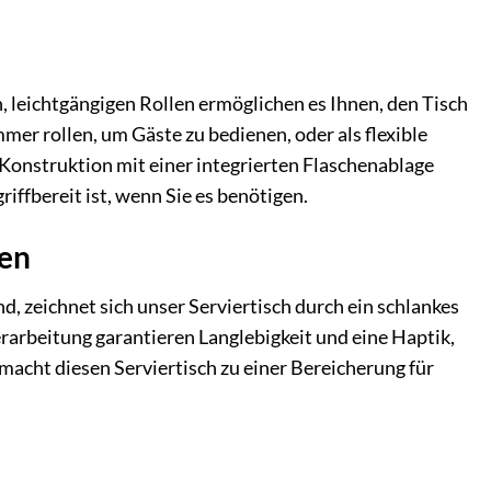
en, leichtgängigen Rollen ermöglichen es Ihnen, den Tisch
r rollen, um Gäste zu bedienen, oder als flexible
 Konstruktion mit einer integrierten Flaschenablage
riffbereit ist, wenn Sie es benötigen.
ien
ind, zeichnet sich unser Serviertisch durch ein schlankes
rarbeitung garantieren Langlebigkeit und eine Haptik,
macht diesen Serviertisch zu einer Bereicherung für