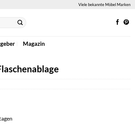
Viele bekannte Möbel Marken
tgeber
Magazin
 Flaschenablage
ktagen