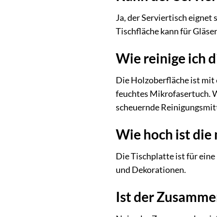
Ja, der Serviertisch eignet
Tischfläche kann für Gläser
Wie reinige ich 
Die Holzoberfläche ist mit
feuchtes Mikrofasertuch. 
scheuernde Reinigungsmitt
Wie hoch ist die
Die Tischplatte ist für ein
und Dekorationen.
Ist der Zusamme