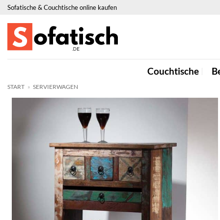
Zum
Sofatische & Couchtische online kaufen
Inhalt
springen
Couchtische
Be
START
»
SERVIERWAGEN