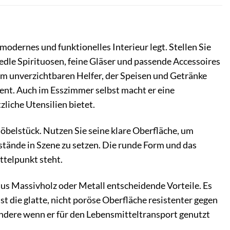
e
odernes und funktionelles Interieur legt. Stellen Sie
edle Spirituosen, feine Gläser und passende Accessoires
um unverzichtbaren Helfer, der Speisen und Getränke
ent. Auch im Esszimmer selbst macht er eine
zliche Utensilien bietet.
öbelstück. Nutzen Sie seine klare Oberfläche, um
tände in Szene zu setzen. Die runde Form und das
ttelpunkt steht.
aus Massivholz oder Metall entscheidende Vorteile. Es
ist die glatte, nicht poröse Oberfläche resistenter gegen
ondere wenn er für den Lebensmitteltransport genutzt