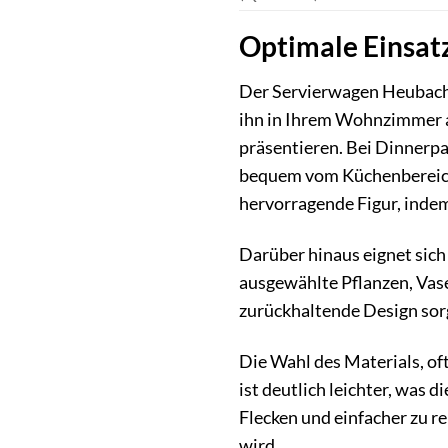
Optimale Einsat
Der Servierwagen Heubach i
ihn in Ihrem Wohnzimmer au
präsentieren. Bei Dinnerpa
bequem vom Küchenbereich 
hervorragende Figur, indem 
Darüber hinaus eignet sich
ausgewählte Pflanzen, Vas
zurückhaltende Design sorge
Die Wahl des Materials, of
ist deutlich leichter, was 
Flecken und einfacher zu r
wird.