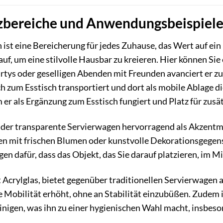
zbereiche und Anwendungsbeispiel
st eine Bereicherung für jedes Zuhause, das Wert auf ein m
f, um eine stilvolle Hausbar zu kreieren. Hier können Sie 
rtys oder geselligen Abenden mit Freunden avanciert er z
zum Esstisch transportiert und dort als mobile Ablage di
er als Ergänzung zum Esstisch fungiert und Platz für zusät
 der transparente Servierwagen hervorragend als Akzentm
en mit frischen Blumen oder kunstvolle Dekorationsgegens
n dafür, dass das Objekt, das Sie darauf platzieren, im Mi
t Acrylglas, bietet gegenüber traditionellen Servierwagen 
die Mobilität erhöht, ohne an Stabilität einzubüßen. Zudem 
einigen, was ihn zu einer hygienischen Wahl macht, insbes