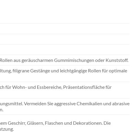
f; Rollen aus geräuscharmen Gummimischungen oder Kunststoff.
ng, filigrane Gestänge und leichtgängige Rollen für optimale
sch für Wohn- und Essbereiche, Präsentationsfläche für
gungsmittel. Vermeiden Sie aggressive Chemikalien und abrasive
n.
hem Geschirr, Gläsern, Flaschen und Dekorationen. Die
utzung.