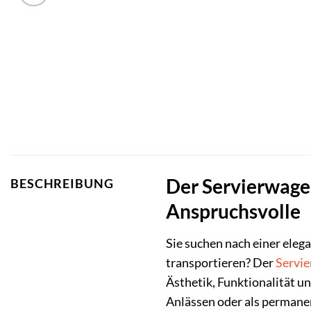
Der Servierwagen
BESCHREIBUNG
Anspruchsvolle
Sie suchen nach einer eleg
transportieren? Der
Servi
Ästhetik, Funktionalität un
Anlässen oder als permanen