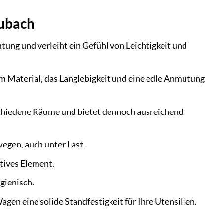
eubach
htung und verleiht ein Gefühl von Leichtigkeit und
m Material, das Langlebigkeit und eine edle Anmutung
schiedene Räume und bietet dennoch ausreichend
egen, auch unter Last.
atives Element.
gienisch.
agen eine solide Standfestigkeit für Ihre Utensilien.