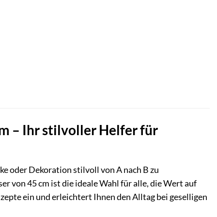
 Ihr stilvoller Helfer für
e oder Dekoration stilvoll von A nach B zu
von 45 cm ist die ideale Wahl für alle, die Wert auf
epte ein und erleichtert Ihnen den Alltag bei geselligen