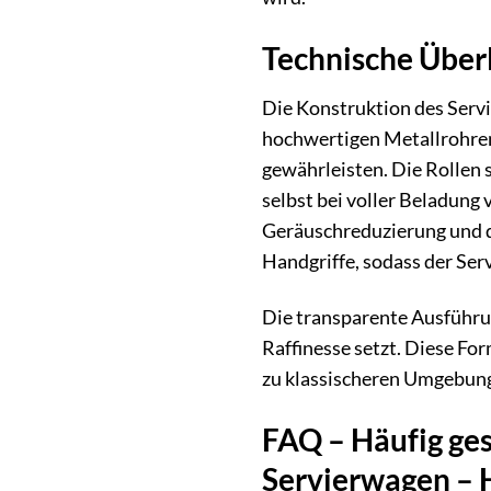
Technische Über
Die Konstruktion des Servi
hochwertigen Metallrohren
gewährleisten. Die Rollen 
selbst bei voller Beladung
Geräuschreduzierung und d
Handgriffe, sodass der Serv
Die transparente Ausführun
Raffinesse setzt. Diese Fo
zu klassischeren Umgebunge
FAQ – Häufig ges
Servierwagen – 