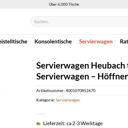
Über 6.000 Tische
Suchen
nach:
istelltische
Konsolentische
Servierwagen
Ra
Servierwagen Heubach t
Servierwagen – Höffner
Artikelnummer:
4001070852670
Kategorie:
Servierwagen
Lieferzeit: ca 2-3 Werktage