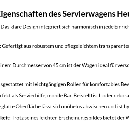
igenschaften des Servierwagens H
Das klare Design integriert sich harmonisch in jede Einric
:
Gefertigt aus robustem und pflegeleichtem transparente
inem Durchmesser von 45 cm ist der Wagen ideal für ver
sgestattet mit leichtgängigen Rollen für komfortables Bew
fekt als Servierhilfe, mobile Bar, Beistelltisch oder dekor
 glatte Oberfläche lässt sich mühelos abwischen und ist hy
keit:
Trotz seines leichten Erscheinungsbildes bietet der W