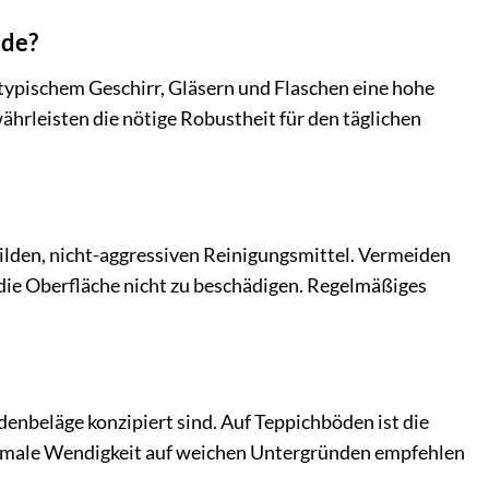
nde?
t typischem Geschirr, Gläsern und Flaschen eine hohe
ährleisten die nötige Robustheit für den täglichen
ilden, nicht-aggressiven Reinigungsmittel. Vermeiden
die Oberfläche nicht zu beschädigen. Regelmäßiges
denbeläge konzipiert sind. Auf Teppichböden ist die
optimale Wendigkeit auf weichen Untergründen empfehlen