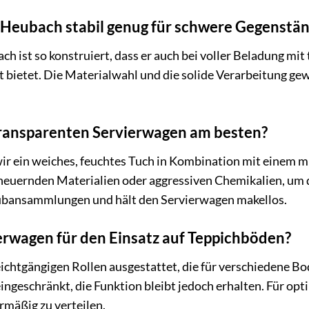
n Heubach stabil genug für schwere Gegenstä
ch ist so konstruiert, dass er auch bei voller Beladung mi
t bietet. Die Materialwahl und die solide Verarbeitung gew
 transparenten Servierwagen am besten?
ir ein weiches, feuchtes Tuch in Kombination mit einem m
heuernden Materialien oder aggressiven Chemikalien, um 
ubansammlungen und hält den Servierwagen makellos.
ierwagen für den Einsatz auf Teppichböden?
eichtgängigen Rollen ausgestattet, die für verschiedene Bo
 eingeschränkt, die Funktion bleibt jedoch erhalten. Für 
rmäßig zu verteilen.