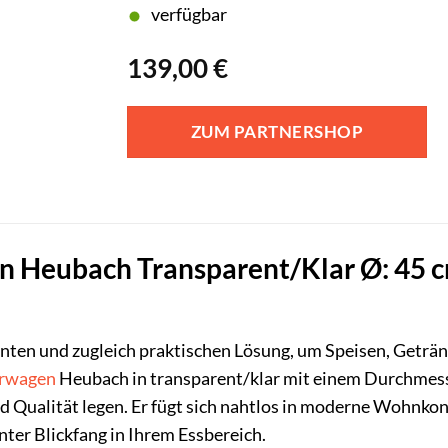
verfügbar
139,00
€
ZUM PARTNERSHOP
 Heubach Transparent/Klar Ø: 45 cm –
anten und zugleich praktischen Lösung, um Speisen, Getränk
erwagen
Heubach in transparent/klar mit einem Durchmesser 
d Qualität legen. Er fügt sich nahtlos in moderne Wohnkonz
ter Blickfang in Ihrem Essbereich.