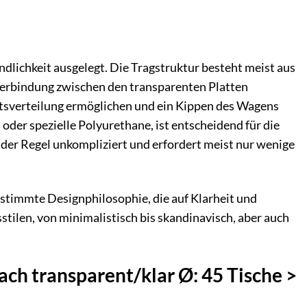
dlichkeit ausgelegt. Die Tragstruktur besteht meist aus
Verbindung zwischen den transparenten Platten
ichtsverteilung ermöglichen und ein Kippen des Wagens
oder spezielle Polyurethane, ist entscheidend für die
der Regel unkompliziert und erfordert meist nur wenige
estimmte Designphilosophie, die auf Klarheit und
tilen, von minimalistisch bis skandinavisch, aber auch
ch transparent/klar Ø: 45 Tische >