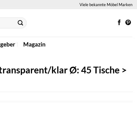
Viele bekannte Möbel Marken
tgeber
Magazin
ransparent/klar Ø: 45 Tische >