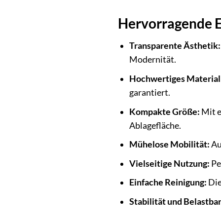
Hervorragende E
Transparente Ästhetik:
Modernität.
Hochwertiges Material
garantiert.
Kompakte Größe:
Mit e
Ablagefläche.
Mühelose Mobilität:
Au
Vielseitige Nutzung:
Per
Einfache Reinigung:
Die
Stabilität und Belastbar