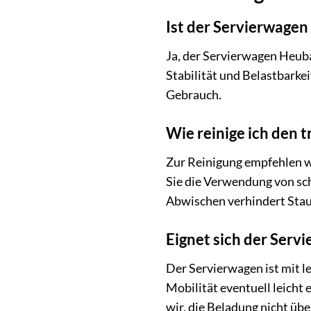
Ist der Servierwage
Ja, der Servierwagen Heuba
Stabilität und Belastbarkei
Gebrauch.
Wie reinige ich den
Zur Reinigung empfehlen w
Sie die Verwendung von sc
Abwischen verhindert Sta
Eignet sich der Serv
Der Servierwagen ist mit l
Mobilität eventuell leicht
wir, die Beladung nicht übe