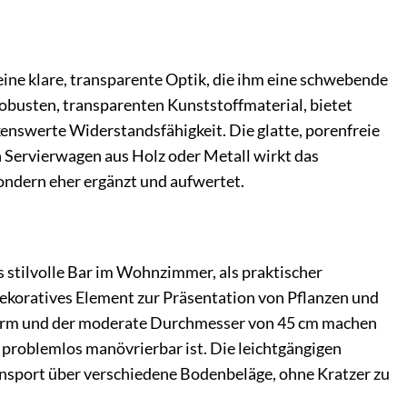
ne klare, transparente Optik, die ihm eine schwebende
robusten, transparenten Kunststoffmaterial, bietet
enswerte Widerstandsfähigkeit. Die glatte, porenfreie
n Servierwagen aus Holz oder Metall wirkt das
ondern eher ergänzt und aufwertet.
 stilvolle Bar im Wohnzimmer, als praktischer
dekoratives Element zur Präsentation von Pflanzen und
e Form und der moderate Durchmesser von 45 cm machen
problemlos manövrierbar ist. Die leichtgängigen
ransport über verschiedene Bodenbeläge, ohne Kratzer zu