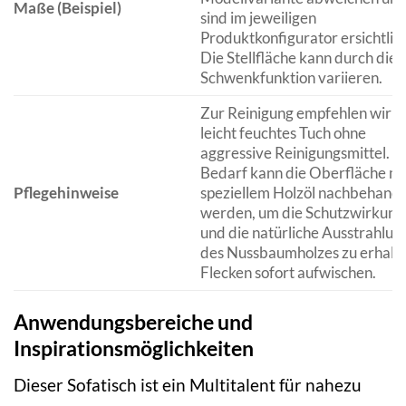
Maße (Beispiel)
sind im jeweiligen
Produktkonfigurator ersichtlich
Die Stellfläche kann durch die
Schwenkfunktion variieren.
Zur Reinigung empfehlen wir e
leicht feuchtes Tuch ohne
aggressive Reinigungsmittel. B
Bedarf kann die Oberfläche mi
Pflegehinweise
speziellem Holzöl nachbehande
werden, um die Schutzwirkung
und die natürliche Ausstrahlun
des Nussbaumholzes zu erhalte
Flecken sofort aufwischen.
Anwendungsbereiche und
Inspirationsmöglichkeiten
Dieser Sofatisch ist ein Multitalent für nahezu