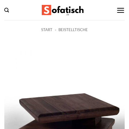
Zum
Inhalt
springen
START
»
BEISTELLTISCHE