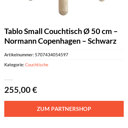
Tablo Small Couchtisch Ø 50 cm –
Normann Copenhagen – Schwarz
Artikelnummer:
5707434054597
Kategorie:
Couchtische
255,00
€
ZUM PARTNERSHOP