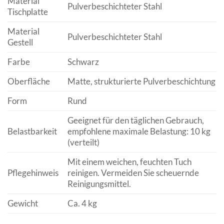
Material
Pulverbeschichteter Stahl
Tischplatte
Material
Pulverbeschichteter Stahl
Gestell
Farbe
Schwarz
Oberfläche
Matte, strukturierte Pulverbeschichtung
Form
Rund
Geeignet für den täglichen Gebrauch,
Belastbarkeit
empfohlene maximale Belastung: 10 kg
(verteilt)
Mit einem weichen, feuchten Tuch
Pflegehinweis
reinigen. Vermeiden Sie scheuernde
Reinigungsmittel.
Gewicht
Ca. 4 kg