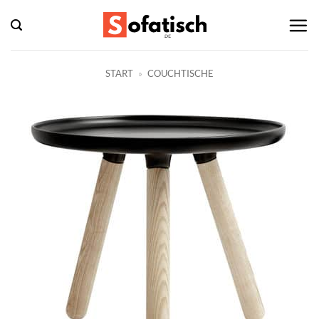
Zum
Inhalt
springen
START
»
COUCHTISCHE