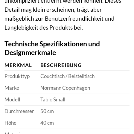
unkompliziert entfernt werden können. Dieses
Detail mag klein erscheinen, trägt aber
maßgeblich zur Benutzerfreundlichkeit und
Langlebigkeit des Produkts bei.
Technische Spezifikationen und
Designmerkmale
MERKMAL
BESCHREIBUNG
Produkttyp
Couchtisch / Beistelltisch
Marke
Normann Copenhagen
Modell
Tablo Small
Durchmesser
50 cm
Höhe
40 cm