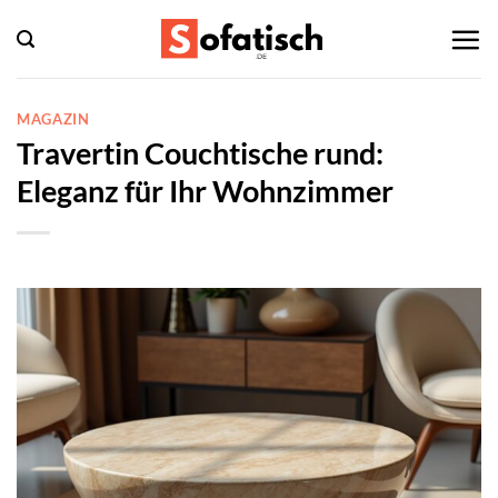
Zum
Inhalt
springen
MAGAZIN
Travertin Couchtische rund:
Eleganz für Ihr Wohnzimmer