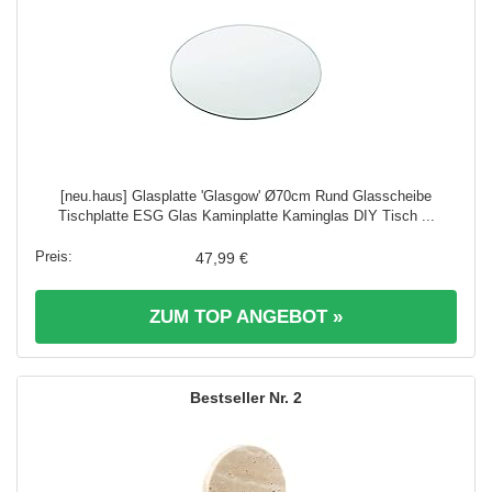
[neu.haus] Glasplatte 'Glasgow' Ø70cm Rund Glasscheibe
Tischplatte ESG Glas Kaminplatte Kaminglas DIY Tisch ...
47,99 €
ZUM TOP ANGEBOT »
2