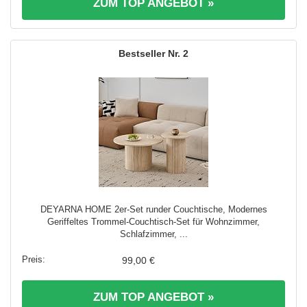
ZUM TOP ANGEBOT »
2
DEYARNA HOME 2er-Set runder Couchtische, Modernes
Geriffeltes Trommel-Couchtisch-Set für Wohnzimmer,
Schlafzimmer, ...
99,00 €
ZUM TOP ANGEBOT »