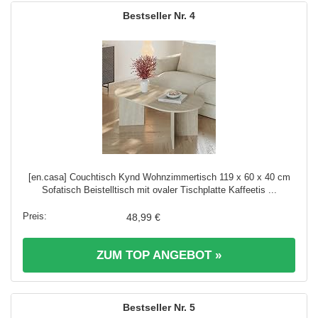
4
[en.casa] Couchtisch Kynd Wohnzimmertisch 119 x 60 x 40 cm
Sofatisch Beistelltisch mit ovaler Tischplatte Kaffeetis ...
48,99 €
ZUM TOP ANGEBOT »
5