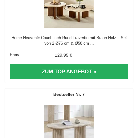
Home-Heaven® Couchtisch Rund Travertin mit Braun Holz – Set
von 2 Ø76 cm & Ø58 cm ...
129,95 €
ZUM TOP ANGEBOT »
7