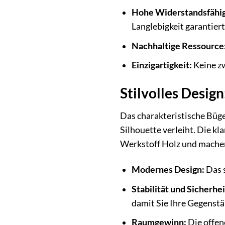
Hohe Widerstandsfähig
Langlebigkeit garantiert
Nachhaltige Ressource
Einzigartigkeit:
Keine zw
Stilvolles Design
Das charakteristische Bügel
Silhouette verleiht. Die k
Werkstoff Holz und machen
Modernes Design:
Das s
Stabilität und Sicherhei
damit Sie Ihre Gegenstä
Raumgewinn:
Die offen