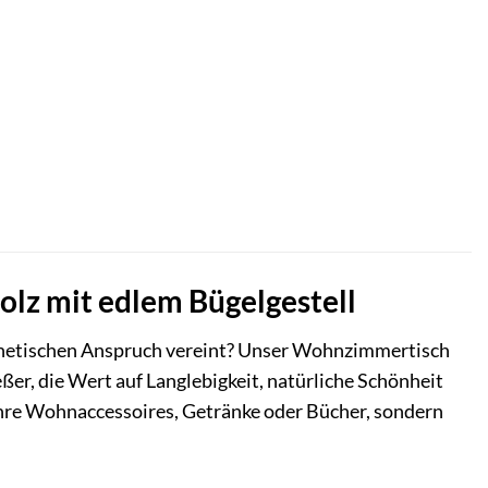
lz mit edlem Bügelgestell
sthetischen Anspruch vereint? Unser Wohnzimmertisch
ßer, die Wert auf Langlebigkeit, natürliche Schönheit
r Ihre Wohnaccessoires, Getränke oder Bücher, sondern