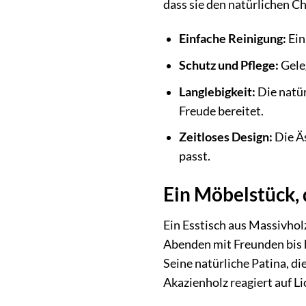
dass sie den natürlichen C
Einfache Reinigung:
Ein
Schutz und Pflege:
Gele
Langlebigkeit:
Die natür
Freude bereitet.
Zeitloses Design:
Die Äs
passt.
Ein Möbelstück, 
Ein Esstisch aus Massivholz
Abenden mit Freunden bis 
Seine natürliche Patina, di
Akazienholz reagiert auf L