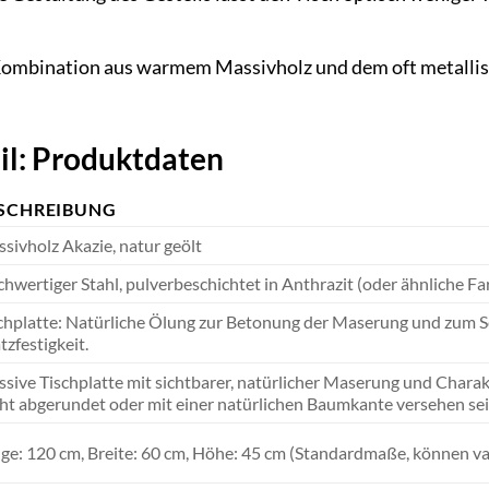
ombination aus warmem Massivholz und dem oft metallisc
il: Produktdaten
SCHREIBUNG
sivholz Akazie, natur geölt
hwertiger Stahl, pulverbeschichtet in Anthrazit (oder ähnliche F
chplatte: Natürliche Ölung zur Betonung der Maserung und zum Sc
tzfestigkeit.
sive Tischplatte mit sichtbarer, natürlicher Maserung und Charakte
cht abgerundet oder mit einer natürlichen Baumkante versehen sei
ge: 120 cm, Breite: 60 cm, Höhe: 45 cm (Standardmaße, können va