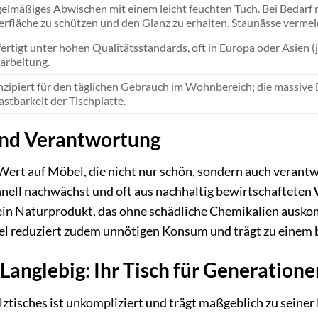
elmäßiges Abwischen mit einem leicht feuchten Tuch. Bei Bedarf 
rfläche zu schützen und den Glanz zu erhalten. Staunässe vermei
ertigt unter hohen Qualitätsstandards, oft in Europa oder Asien (j
arbeitung.
zipiert für den täglichen Gebrauch im Wohnbereich; die massive B
astbarkeit der Tischplatte.
und Verantwortung
 Wert auf Möbel, die nicht nur schön, sondern auch verant
schnell nachwächst und oft aus nachhaltig bewirtschaftet
 ein Naturprodukt, das ohne schädliche Chemikalien aus
el reduziert zudem unnötigen Konsum und trägt zu einem
 Langlebig: Ihr Tisch für Generatione
ztisches ist unkompliziert und trägt maßgeblich zu seiner 