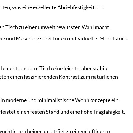
ten, was eine exzellente Abriebfestigkeit und
sen Tisch zu einer umweltbewussten Wahl macht.
arbe und Maserung sorgt für ein individuelles Möbelstück.
element, das dem Tisch eine leichte, aber stabile
ieten einen faszinierenden Kontrast zum natürlichen
los in moderne und minimalistische Wohnkonzepte ein.
eistet einen festen Stand und eine hohe Tragfähigkeit,
wuchtig erscheinen und trägt zu einem luftigeren