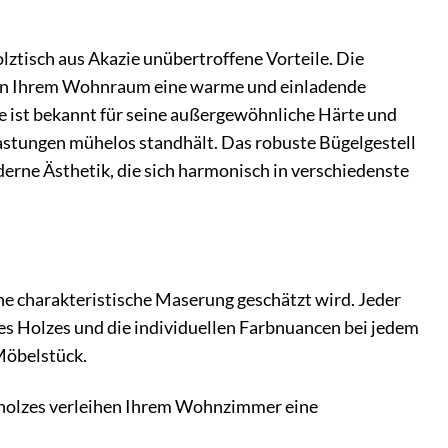
ztisch aus Akazie unübertroffene Vorteile. Die
ihen Ihrem Wohnraum eine warme und einladende
e ist bekannt für seine außergewöhnliche Härte und
lastungen mühelos standhält. Das robuste Bügelgestell
derne Ästhetik, die sich harmonisch in verschiedenste
ine charakteristische Maserung geschätzt wird. Jeder
es Holzes und die individuellen Farbnuancen bei jedem
Möbelstück.
holzes verleihen Ihrem Wohnzimmer eine