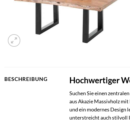
Hochwertiger Wo
BESCHREIBUNG
Suchen Sie einen zentrale
aus Akazie Massivholz mit B
und ein modernes Design le
unterstreicht auch stilvoll