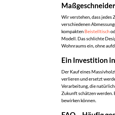
Maßgeschneider
Wir verstehen, dass jedes 
verschiedenen Abmessungen
kompakten
Beistelltisch
od
Modell. Das schlichte Desig
Wohnraums ein, ohne aufdr
Ein Investition i
Der Kauf eines Massivholzti
verlieren und ersetzt werd
Verarbeitung, die natürlic
Zukunft schätzen werden. 
bewirken können.
FAQ – Häufig ges