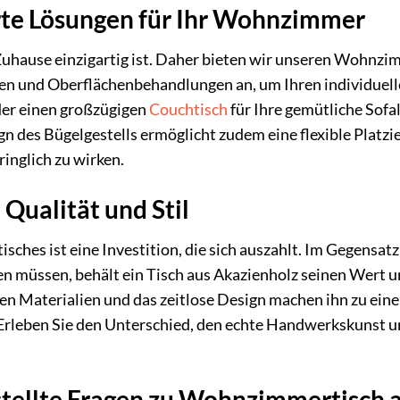
te Lösungen für Ihr Wohnzimmer
Zuhause einzigartig ist. Daher bieten wir unseren Wohnzi
 und Oberflächenbehandlungen an, um Ihren individuelle
er einen großzügigen
Couchtisch
für Ihre gemütliche Sofa
n des Bügelgestells ermöglicht zudem eine flexible Platzie
inglich zu wirken.
n Qualität und Stil
sches ist eine Investition, die sich auszahlt. Im Gegensatz
en müssen, behält ein Tisch aus Akazienholz seinen Wert 
hen Materialien und das zeitlose Design machen ihn zu eine
Erleben Sie den Unterschied, den echte Handwerkskunst 
tellte Fragen zu Wohnzimmertisch a