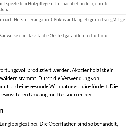
mit speziellem Holzpflegemittel nachbehandeln, um die
den.
e nach Herstellerangaben). Fokus auf langlebige und sorgfältige
auweise und das stabile Gestell garantieren eine hohe
wortungsvoll produziert werden. Akazienholz ist ein
en Wäldern stammt. Durch die Verwendung von
kommt und eine gesunde Wohnatmosphäre fördert. Die
 bewussteren Umgang mit Ressourcen bei.
n
Langlebigkeit bei. Die Oberflächen sind so behandelt,