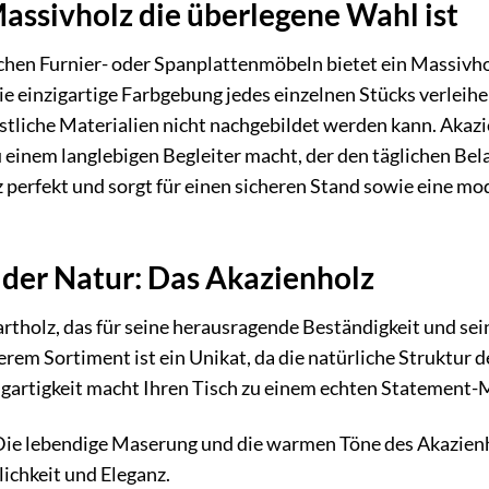
ssivholz die überlegene Wahl ist
hen Furnier- oder Spanplattenmöbeln bietet ein Massivhol
ie einzigartige Farbgebung jedes einzelnen Stücks verle
tliche Materialien nicht nachgebildet werden kann. Akazi
u einem langlebigen Begleiter macht, der den täglichen Be
z perfekt und sorgt für einen sicheren Stand sowie eine mo
 der Natur: Das Akazienholz
Hartholz, das für seine herausragende Beständigkeit und se
m Sortiment ist ein Unikat, da die natürliche Struktur d
zigartigkeit macht Ihren Tisch zu einem echten Statement-
ie lebendige Maserung und die warmen Töne des Akazien
ichkeit und Eleganz.