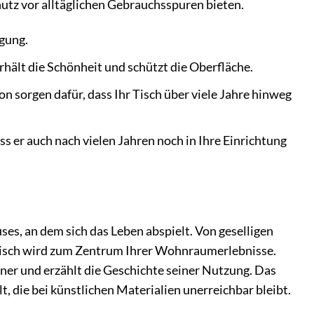
hutz vor alltäglichen Gebrauchsspuren bieten.
igung.
ält die Schönheit und schützt die Oberfläche.
n sorgen dafür, dass Ihr Tisch über viele Jahre hinweg
ss er auch nach vielen Jahren noch in Ihre Einrichtung
uses, an dem sich das Leben abspielt. Von geselligen
Tisch wird zum Zentrum Ihrer Wohnraumerlebnisse.
höner und erzählt die Geschichte seiner Nutzung. Das
, die bei künstlichen Materialien unerreichbar bleibt.