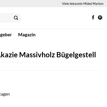
Viele bekannte Möbel Marken
tgeber
Magazin
azie Massivholz Bügelgestell
ktagen