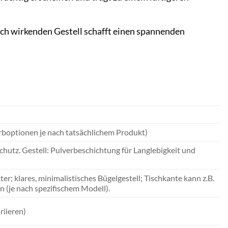
h wirkenden Gestell schafft einen spannenden
arboptionen je nach tatsächlichem Produkt)
hutz. Gestell: Pulverbeschichtung für Langlebigkeit und
r; klares, minimalistisches Bügelgestell; Tischkante kann z.B.
n (je nach spezifischem Modell).
riieren)