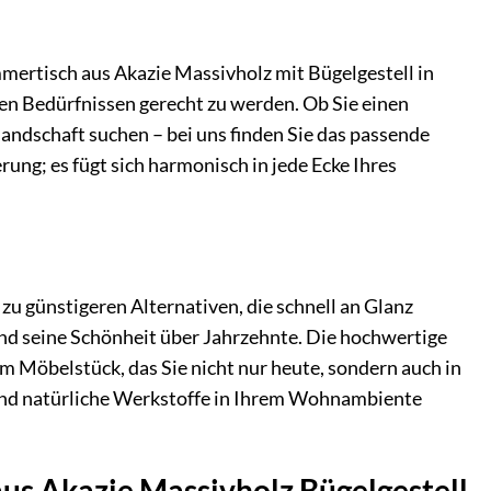
mmertisch aus Akazie Massivholz mit Bügelgestell in
n Bedürfnissen gerecht zu werden. Ob Sie einen
landschaft suchen – bei uns finden Sie das passende
rung; es fügt sich harmonisch in jede Ecke Ihres
 zu günstigeren Alternativen, die schnell an Glanz
und seine Schönheit über Jahrzehnte. Die hochwertige
m Möbelstück, das Sie nicht nur heute, sondern auch in
und natürliche Werkstoffe in Ihrem Wohnambiente
us Akazie Massivholz Bügelgestell