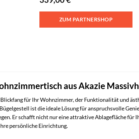
ZUM PARTNERSHOP
hnzimmertisch aus Akazie Massivho
n Blickfang für Ihr Wohnzimmer, der Funktionalität und ä
ügelgestell ist die ideale Lösung für anspruchsvolle Genie
gen. Er schafft nicht nur eine attraktive Ablagefläche fü
 Ihre persönliche Einrichtung.